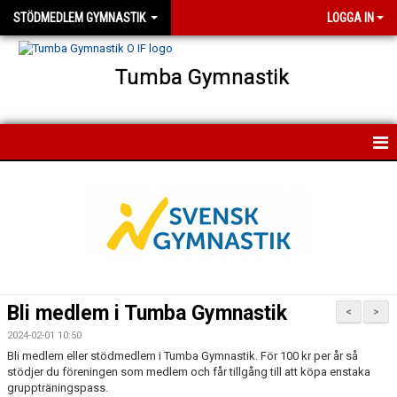
STÖDMEDLEM GYMNASTIK
LOGGA IN
Tumba Gymnastik
HEM
NYHETER
Bli medlem i Tumba Gymnastik
<
>
2024-02-01 10:50
Bli medlem eller stödmedlem i Tumba Gymnastik. För 100 kr per år så
stödjer du föreningen som medlem och får tillgång till att köpa enstaka
gruppträningspass.