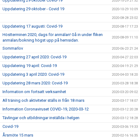
Uppdatering 29 oktober Covid-19
2020-10-29 21:32
Uppdatering 29 oktober - Covid 19
2020-10-29 10:09
2020-08-28 23:02
Uppdatering 17 augusti: Covid-19
2020-08-17 17:23
Höstterminen 2020, dags för anmälan! Gå in under fliken
2020-08-09 11:10
anmälan/bokning högst upp på hemsidan.
Sommarlov
2020-06-23 21:24
Uppdatering 27 april 2020: Covid-19
2020-04-27 22:03
Uppdatering 19 april: Covid-19
2020-04-19 21:29
Uppdatering 3 april 2020: Covid-19
2020-04-03 18:20
Uppdatering 28 mars 2020: Covid-19
2020-03-28 18:38
Information om fortsatt verksamhet
2020-03-20 09:02
All träning och aktiviteter ställs in från 18 mars
2020-03-17 18:07
Information Coronaviruset COVID-19, 2020-03-12
2020-03-12 20:28
Tävlingar och utbildningar inställda i helgen
2020-03-12 18:28
Covid-19
2020-03-06 19:33
Årsmöte 15 mars
2020-02-16 16:35