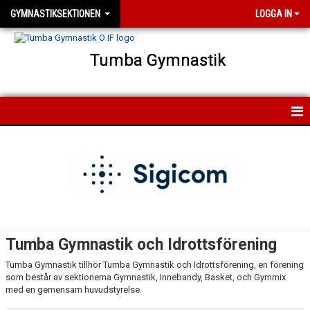
GYMNASTIKSEKTIONEN
LOGGA IN
Tumba Gymnastik
HEM
NYHETER
FÖRENINGEN
GYMNASTIKSEKTIONENS STYRELSE
Tumba Gymnastik och Idrottsförening
GRUPPSTRUKTUR BARN-TRÄNING-TÄVLING
Tumba Gymnastik tillhör Tumba Gymnastik och Idrottsförening, en förening
som består av sektionerna Gymnastik, Innebandy, Basket, och Gymmix
VÅRA HALLAR
med en gemensam huvudstyrelse.