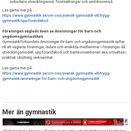
individens utvecklingsnivå, förutsättningar och ambitionsnivå.
Läs gärna mer på:
https://www.gymnastik.se/om-oss/svensk-gymnastik-vill/trygg-
gymnastik/uppforandekod
Föreningen vägleds även av Anvisningar för barn och
ungdomsgymnastiken
Gymnastikförbundets
Anvisningar för barn- och ungdomsgymnastik
syftar
till att vägleda föreningar, ledare och enskilda medlemmar i föreningar då
utvecklingsmodell, uppförandekod och barnkonventionen ska omsättas i
praktisk idrottslig verksamhet.
Läs gärna mer på:
https://www.gymnastik.se/om-oss/svensk-gymnastik-vill/trygg-
gymnastik/anvisningar-for-barn--och-ungdomsgymnastik
Mer än gymnastik