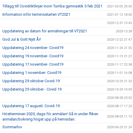
Tillägg till Covidriktlinjer inom Tumba gymnastik 5 feb 2021
2021-02-05 20:00
Information inför terminsstarten VT2021
2021-01-12 18:00
2020-12-31 15:45
Uppdatering av datum för anmälningar till VT2021
2020-12-28
God Jul & Gott Nytt År!
2020-12-22 21:47
Uppdatering 24 november- Covid19
2020-11-24 21:55
Uppdatering 19 november- Covid19
2020-11-19 21:27
Uppdatering 17 november- Covid19
2020-11-17 22:58
Uppdatering 1 november- Covid19
2020-11-01 16:08
Uppdatering 29 oktober Covid-19
2020-10-29 21:32
Uppdatering 29 oktober - Covid 19
2020-10-29 10:09
2020-08-28 23:02
Uppdatering 17 augusti: Covid-19
2020-08-17 17:23
Höstterminen 2020, dags för anmälan! Gå in under fliken
2020-08-09 11:10
anmälan/bokning högst upp på hemsidan.
Sommarlov
2020-06-23 21:24