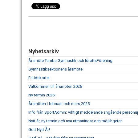
Nyhetsarkiv
Årsmöte Tumba Gymnastik och IdrottsFörening
Gymnastiksektionens årsmöte
Fritidskortet
Välkommen till årsmöten 2026
Ny termin 2026!
Årsmöten i februari och mars 2025
Info från SportAdmin: Viktigt meddelande angående personu
Nytt år, ny termin och nya utmaningar och möjlihgeter!
Gott Nytt År!