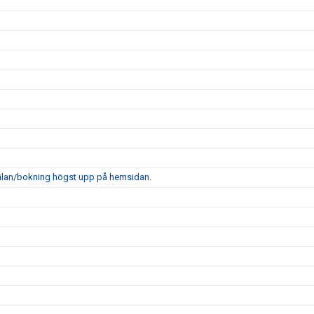
mälan/bokning högst upp på hemsidan.