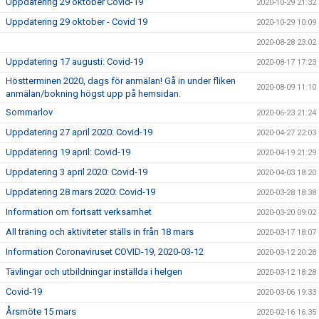
Uppdatering 29 oktober Covid-19
2020-10-29 21:32
Uppdatering 29 oktober - Covid 19
2020-10-29 10:09
2020-08-28 23:02
Uppdatering 17 augusti: Covid-19
2020-08-17 17:23
Höstterminen 2020, dags för anmälan! Gå in under fliken
2020-08-09 11:10
anmälan/bokning högst upp på hemsidan.
Sommarlov
2020-06-23 21:24
Uppdatering 27 april 2020: Covid-19
2020-04-27 22:03
Uppdatering 19 april: Covid-19
2020-04-19 21:29
Uppdatering 3 april 2020: Covid-19
2020-04-03 18:20
Uppdatering 28 mars 2020: Covid-19
2020-03-28 18:38
Information om fortsatt verksamhet
2020-03-20 09:02
All träning och aktiviteter ställs in från 18 mars
2020-03-17 18:07
Information Coronaviruset COVID-19, 2020-03-12
2020-03-12 20:28
Tävlingar och utbildningar inställda i helgen
2020-03-12 18:28
Covid-19
2020-03-06 19:33
Årsmöte 15 mars
2020-02-16 16:35