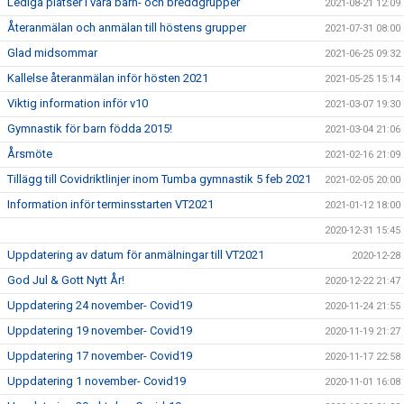
Lediga platser i våra barn- och breddgrupper
2021-08-21 12:09
Återanmälan och anmälan till höstens grupper
2021-07-31 08:00
Glad midsommar
2021-06-25 09:32
Kallelse återanmälan inför hösten 2021
2021-05-25 15:14
Viktig information inför v10
2021-03-07 19:30
Gymnastik för barn födda 2015!
2021-03-04 21:06
Årsmöte
2021-02-16 21:09
Tillägg till Covidriktlinjer inom Tumba gymnastik 5 feb 2021
2021-02-05 20:00
Information inför terminsstarten VT2021
2021-01-12 18:00
2020-12-31 15:45
Uppdatering av datum för anmälningar till VT2021
2020-12-28
God Jul & Gott Nytt År!
2020-12-22 21:47
Uppdatering 24 november- Covid19
2020-11-24 21:55
Uppdatering 19 november- Covid19
2020-11-19 21:27
Uppdatering 17 november- Covid19
2020-11-17 22:58
Uppdatering 1 november- Covid19
2020-11-01 16:08