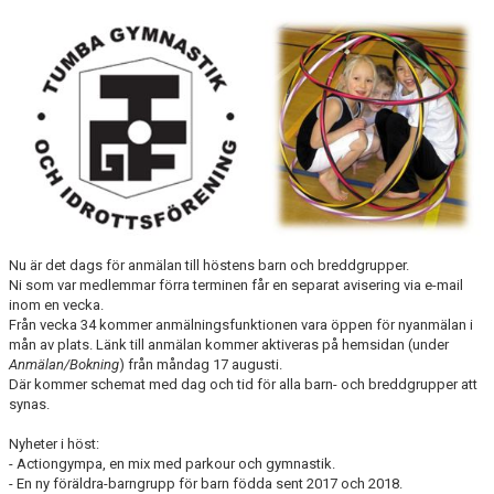
BILDGALLERI
Nu är det dags för anmälan till höstens barn och breddgrupper.
Ni som var medlemmar förra terminen får en separat avisering via e-mail
inom en vecka.
Från vecka 34 kommer anmälningsfunktionen vara öppen för nyanmälan i
mån av plats. Länk till anmälan kommer aktiveras på hemsidan (under
Anmälan/Bokning
) från måndag 17 augusti.
Där kommer schemat med dag och tid för alla barn- och breddgrupper att
synas.
Nyheter i höst:
- Actiongympa, en mix med parkour och gymnastik.
- En ny föräldra-barngrupp för barn födda sent 2017 och 2018.