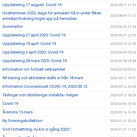
Uppdatering 17 augusti: Covid-19
2020-08-17 17:23
Höstterminen 2020, dags för anmälan! Gå in under fliken
2020-08-09 11:10
anmälan/bokning högst upp på hemsidan.
Sommarlov
2020-06-23 21:24
Uppdatering 27 april 2020: Covid-19
2020-04-27 22:03
Uppdatering 19 april: Covid-19
2020-04-19 21:29
Uppdatering 3 april 2020: Covid-19
2020-04-03 18:20
Uppdatering 28 mars 2020: Covid-19
2020-03-28 18:38
Information om fortsatt verksamhet
2020-03-20 09:02
All träning och aktiviteter ställs in från 18 mars
2020-03-17 18:07
Information Coronaviruset COVID-19, 2020-03-12
2020-03-12 20:28
Tävlingar och utbildningar inställda i helgen
2020-03-12 18:28
Covid-19
2020-03-06 19:33
Årsmöte 15 mars
2020-02-16 16:35
Ny föreningskollektion
2020-01-21 20:24
God fortsättning, nu kör vi igång 2020 !
2020-01-07 11:09