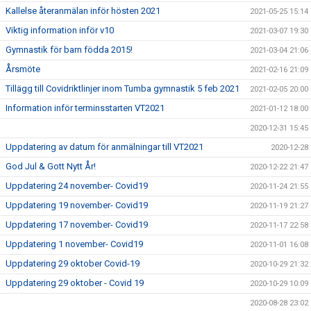
Kallelse återanmälan inför hösten 2021
2021-05-25 15:14
Viktig information inför v10
2021-03-07 19:30
Gymnastik för barn födda 2015!
2021-03-04 21:06
Årsmöte
2021-02-16 21:09
Tillägg till Covidriktlinjer inom Tumba gymnastik 5 feb 2021
2021-02-05 20:00
Information inför terminsstarten VT2021
2021-01-12 18:00
2020-12-31 15:45
Uppdatering av datum för anmälningar till VT2021
2020-12-28
God Jul & Gott Nytt År!
2020-12-22 21:47
Uppdatering 24 november- Covid19
2020-11-24 21:55
Uppdatering 19 november- Covid19
2020-11-19 21:27
Uppdatering 17 november- Covid19
2020-11-17 22:58
Uppdatering 1 november- Covid19
2020-11-01 16:08
Uppdatering 29 oktober Covid-19
2020-10-29 21:32
Uppdatering 29 oktober - Covid 19
2020-10-29 10:09
2020-08-28 23:02