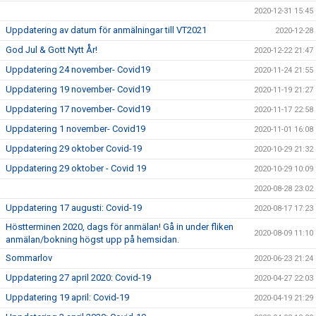
2020-12-31 15:45
Uppdatering av datum för anmälningar till VT2021
2020-12-28
God Jul & Gott Nytt År!
2020-12-22 21:47
Uppdatering 24 november- Covid19
2020-11-24 21:55
Uppdatering 19 november- Covid19
2020-11-19 21:27
Uppdatering 17 november- Covid19
2020-11-17 22:58
Uppdatering 1 november- Covid19
2020-11-01 16:08
Uppdatering 29 oktober Covid-19
2020-10-29 21:32
Uppdatering 29 oktober - Covid 19
2020-10-29 10:09
2020-08-28 23:02
Uppdatering 17 augusti: Covid-19
2020-08-17 17:23
Höstterminen 2020, dags för anmälan! Gå in under fliken
2020-08-09 11:10
anmälan/bokning högst upp på hemsidan.
Sommarlov
2020-06-23 21:24
Uppdatering 27 april 2020: Covid-19
2020-04-27 22:03
Uppdatering 19 april: Covid-19
2020-04-19 21:29