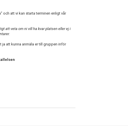
” och att vi kan starta terminen enligt vår
 att veta om ni vill ha kvar platsen eller ej i
ntarer.
ja att kunna anmäla er till gruppen inför
allelsen