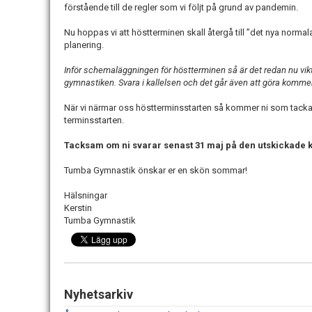
förstående till de regler som vi följt på grund av pandemin.
Nu hoppas vi att höstterminen skall återgå till ”det nya normala
planering.
Inför schemaläggningen för höstterminen så är det redan nu viktigt
gymnastiken. Svara i kallelsen och det går även att göra komme
När vi närmar oss höstterminsstarten så kommer ni som tackat 
terminsstarten.
Tacksam om ni svarar senast 31 maj på den utskickade k
Tumba Gymnastik önskar er en skön sommar!
Hälsningar
Kerstin
Tumba Gymnastik
Nyhetsarkiv