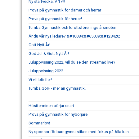
Ny startvecka: V 17!!!
Prova på gymnastik för damer och herrar
Prova på gymnastik för herrar!
Tumba Gymnastik och Idrottsförenings årsmöten
Är du vår nya ledare? &#10084;&#65039;&#128420;
Gott Nytt År!
God Jul & Gott Nytt År!
Juluppvisning 2022, vill du se den streamad live?
Juluppvisning 2022
Vi vill blir fler!
Tumba GoIF - mer än gymnastik!
Höstterminen börjar snart...
Prova på gymnastik för nybörjare
Sommarlov!
Ny sponsor för barngymnastiken med fokus på Alla kan