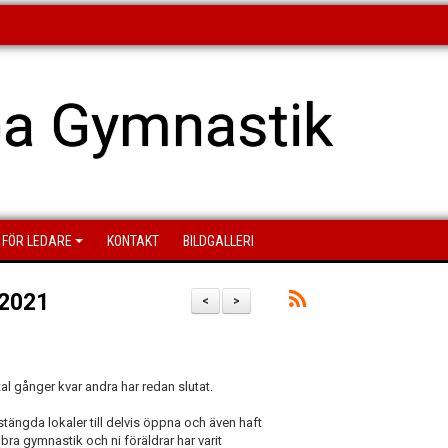
a Gymnastik
FÖR LEDARE
KONTAKT
BILDGALLERI
 2021
<
>
tal gånger kvar andra har redan slutat.
 stängda lokaler till delvis öppna och även haft
ra gymnastik och ni föräldrar har varit