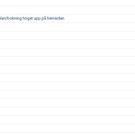
mälan/bokning högst upp på hemsidan.