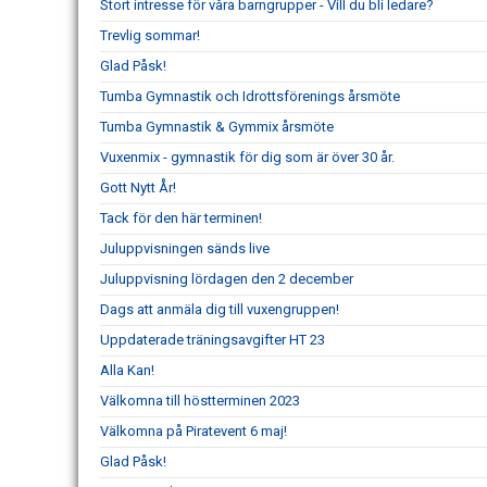
Stort intresse för våra barngrupper - Vill du bli ledare?
Trevlig sommar!
Glad Påsk!
Tumba Gymnastik och Idrottsförenings årsmöte
Tumba Gymnastik & Gymmix årsmöte
Vuxenmix - gymnastik för dig som är över 30 år.
Gott Nytt År!
Tack för den här terminen!
Juluppvisningen sänds live
Juluppvisning lördagen den 2 december
Dags att anmäla dig till vuxengruppen!
Uppdaterade träningsavgifter HT 23
Alla Kan!
Välkomna till höstterminen 2023
Välkomna på Piratevent 6 maj!
Glad Påsk!