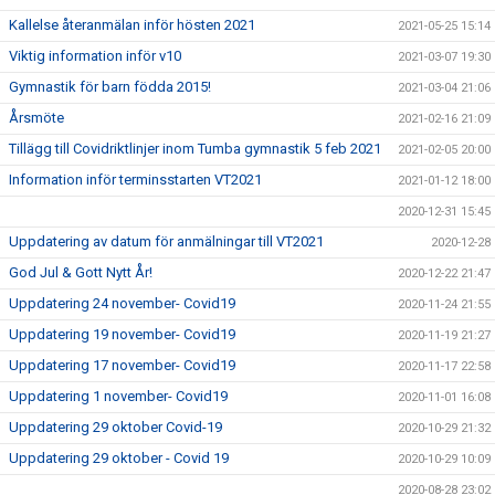
Kallelse återanmälan inför hösten 2021
2021-05-25 15:14
Viktig information inför v10
2021-03-07 19:30
Gymnastik för barn födda 2015!
2021-03-04 21:06
Årsmöte
2021-02-16 21:09
Tillägg till Covidriktlinjer inom Tumba gymnastik 5 feb 2021
2021-02-05 20:00
Information inför terminsstarten VT2021
2021-01-12 18:00
2020-12-31 15:45
Uppdatering av datum för anmälningar till VT2021
2020-12-28
God Jul & Gott Nytt År!
2020-12-22 21:47
Uppdatering 24 november- Covid19
2020-11-24 21:55
Uppdatering 19 november- Covid19
2020-11-19 21:27
Uppdatering 17 november- Covid19
2020-11-17 22:58
Uppdatering 1 november- Covid19
2020-11-01 16:08
Uppdatering 29 oktober Covid-19
2020-10-29 21:32
Uppdatering 29 oktober - Covid 19
2020-10-29 10:09
2020-08-28 23:02