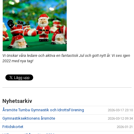
BILDGALLERI
Vi önskar våra ledare och aktiva en fantastisk Jul och gott nytt år. Vi ses igen
2022 med nya tag!
Nyhetsarkiv
Årsmöte Tumba Gymnastik och IdrottsFörening
2026-03-17 23:10
Gymnastiksektionens årsmöte
2026-03-12 09:34
Fritidskortet
2026-01-21