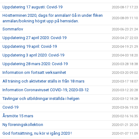
Uppdatering 17 augusti: Covid-19
2020-08-17 17:23
Höstterminen 2020, dags för anmälan! Gå in under fliken
2020-08-09 11:10
anmälan/bokning högst upp på hemsidan.
Sommarlov
2020-06-23 21:24
Uppdatering 27 april 2020: Covid-19
2020-04-27 22:03
Uppdatering 19 april: Covid-19
2020-04-19 21:29
Uppdatering 3 april 2020: Covid-19
2020-04-03 18:20
Uppdatering 28 mars 2020: Covid-19
2020-03-28 18:38
Information om fortsatt verksamhet
2020-03-20 09:02
All träning och aktiviteter ställs in från 18 mars
2020-03-17 18:07
Information Coronaviruset COVID-19, 2020-03-12
2020-03-12 20:28
Tävlingar och utbildningar inställda i helgen
2020-03-12 18:28
Covid-19
2020-03-06 19:33
Årsmöte 15 mars
2020-02-16 16:35
Ny föreningskollektion
2020-01-21 20:24
God fortsättning, nu kör vi igång 2020 !
2020-01-07 11:09