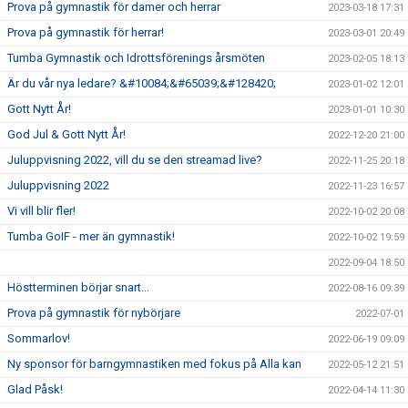
Prova på gymnastik för damer och herrar
2023-03-18 17:31
Prova på gymnastik för herrar!
2023-03-01 20:49
Tumba Gymnastik och Idrottsförenings årsmöten
2023-02-05 18:13
Är du vår nya ledare? &#10084;&#65039;&#128420;
2023-01-02 12:01
Gott Nytt År!
2023-01-01 10:30
God Jul & Gott Nytt År!
2022-12-20 21:00
Juluppvisning 2022, vill du se den streamad live?
2022-11-25 20:18
Juluppvisning 2022
2022-11-23 16:57
Vi vill blir fler!
2022-10-02 20:08
Tumba GoIF - mer än gymnastik!
2022-10-02 19:59
2022-09-04 18:50
Höstterminen börjar snart...
2022-08-16 09:39
Prova på gymnastik för nybörjare
2022-07-01
Sommarlov!
2022-06-19 09:09
Ny sponsor för barngymnastiken med fokus på Alla kan
2022-05-12 21:51
Glad Påsk!
2022-04-14 11:30