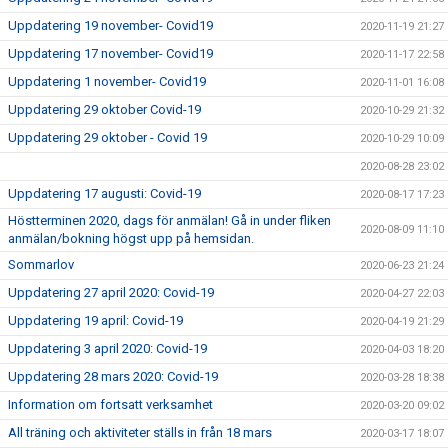
Uppdatering 19 november- Covid19
2020-11-19 21:27
Uppdatering 17 november- Covid19
2020-11-17 22:58
Uppdatering 1 november- Covid19
2020-11-01 16:08
Uppdatering 29 oktober Covid-19
2020-10-29 21:32
Uppdatering 29 oktober - Covid 19
2020-10-29 10:09
2020-08-28 23:02
Uppdatering 17 augusti: Covid-19
2020-08-17 17:23
Höstterminen 2020, dags för anmälan! Gå in under fliken
2020-08-09 11:10
anmälan/bokning högst upp på hemsidan.
Sommarlov
2020-06-23 21:24
Uppdatering 27 april 2020: Covid-19
2020-04-27 22:03
Uppdatering 19 april: Covid-19
2020-04-19 21:29
Uppdatering 3 april 2020: Covid-19
2020-04-03 18:20
Uppdatering 28 mars 2020: Covid-19
2020-03-28 18:38
Information om fortsatt verksamhet
2020-03-20 09:02
All träning och aktiviteter ställs in från 18 mars
2020-03-17 18:07