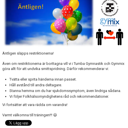
BILDGALLERI
Äntligen släpps restriktionerna!
Även om restriktionerna är borttagna vill vi i Tumba Gymnastik och Gymmix
göra allt för att undvika smittspridning. Därför rekommenderar vi:
Tvätta eller sprita händerna innan passet.
Håll avstånd till andra deltagare.
Stanna hemma om du har sjukdomssymptom, även lindriga sådana.
Vi följer Folkhälsomyndighetens råd och rekommendationer.
Vi fortsätter att vara rädda om varandra!
Varmt välkomna till träningen!!! 😃