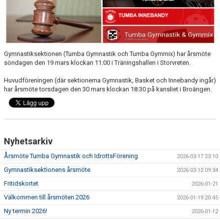
BILDGALLERI
Gymnastiksektionen (Tumba Gymnastik och Tumba Gymmix) har årsmöte
söndagen den 19 mars klockan 11:00 i Träningshallen i Storvreten.
Huvudföreningen (där sektionerna Gymnastik, Basket och Innebandy ingår)
har årsmöte torsdagen den 30 mars klockan 18:30 på kansliet i Broängen.
Nyhetsarkiv
Årsmöte Tumba Gymnastik och IdrottsFörening
2026-03-17 23:10
Gymnastiksektionens årsmöte
2026-03-12 09:34
Fritidskortet
2026-01-21
Välkommen till årsmöten 2026
2026-01-19 20:45
Ny termin 2026!
2026-01-12