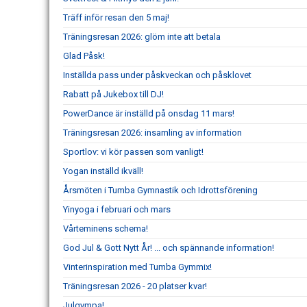
Träff inför resan den 5 maj!
Träningsresan 2026: glöm inte att betala
Glad Påsk!
Inställda pass under påskveckan och påsklovet
Rabatt på Jukebox till DJ!
PowerDance är inställd på onsdag 11 mars!
Träningsresan 2026: insamling av information
Sportlov: vi kör passen som vanligt!
Yogan inställd ikväll!
Årsmöten i Tumba Gymnastik och Idrottsförening
Yinyoga i februari och mars
Vårteminens schema!
God Jul & Gott Nytt År! ... och spännande information!
Vinterinspiration med Tumba Gymmix!
Träningsresan 2026 - 20 platser kvar!
Julgympa!