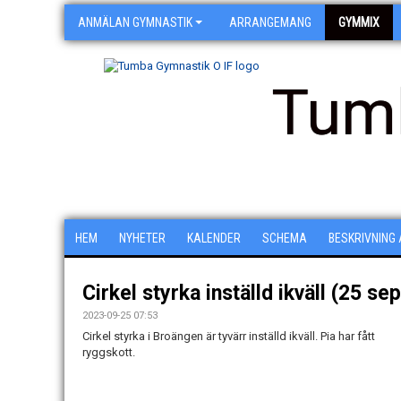
ANMÄLAN GYMNASTIK
ARRANGEMANG
GYMMIX
Tum
HEM
NYHETER
KALENDER
SCHEMA
BESKRIVNING
Cirkel styrka inställd ikväll (25 s
2023-09-25 07:53
Cirkel styrka i Broängen är tyvärr inställd ikväll. Pia har fått
ryggskott.