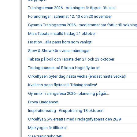
Träningsresan 2026 - bokningen är öppen för alla!
Förändringar i schemat 12, 13 och 20 november
Gymmix Träningsresa 2026 - medlemmar har förtur till boknin
Mias Tabata inställd tisdag 21 oktober
Höstlov... alla pass körs som vanligt!
Slow & Show körs vissa måndagar!
Tabata på boll och Tabata den 21 och 23 oktober
Tisdagspasset på Rödstu Hage flyttar in!
Cirkelfysen byter dag nästa vecka (endast nästa vecka)!
Kvällens pass flyttas till Träningshallen!
Gymmix Träningsresa 2026 - planering pågår...
Prova Linedance!
Inspirationsdag - Gruppträning 18 oktober!
Cirkelfys 25/9 ersätts med Fredagsfyspass den 26/9
Mjukyogan är tillbaka!
Visa träningskortet!