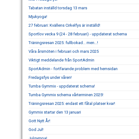
Tabatan inställd torsdag 13 mars
Mjukyoga!
27 februari: Kvällens Cirkelfys är inställd!
Sportlov vecka 9 (24 - 28 februari) - uppdaterat schema
Träningsresan 2025: fullbokad... men...!
Våra årsmöten i februari och mars 2025
Viktigt meddelande från SportAdmin
SportAdmin - fortfarande problem med hemsidan
Fredagsfys under våren!
Tumba Gymmix - uppdaterat schema!
Tumba Gymmix schema vårterminen 2025!
Träningsresan 2025: endast ett fåtal platser kvar!
Gymmix startar den 13 januari
Gott Nytt År!
God Jul!
Julgympa!