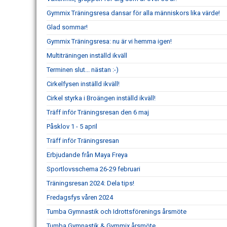
Gymmix Träningsresa dansar för alla människors lika värde!
Glad sommar!
Gymmix Träningsresa: nu är vi hemma igen!
Multiträningen inställd ikväll
Terminen slut... nästan :-)
Cirkelfysen inställd ikväll!
Cirkel styrka i Broängen inställd ikväll!
Träff inför Träningsresan den 6 maj
Påsklov 1 - 5 april
Träff inför Träningsresan
Erbjudande från Maya Freya
Sportlovsschema 26-29 februari
Träningsresan 2024: Dela tips!
Fredagsfys våren 2024
Tumba Gymnastik och Idrottsförenings årsmöte
Tumba Gymnastik & Gymmix årsmöte