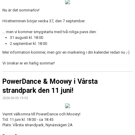
Nu är det sommarlov!
Höstterminen börjar vecka 37, den 7 september.
... men vi kommer smygstarta med två roliga pass den:
31 augusti kl. 18:00
2 september kl. 18:00
Mer information kommer, men gör en markering i din kalender redan nu ;-)
Vi önskar er en härlig sommar!
PowerDance & Moowy i Vårsta
strandpark den 11 juni!
2026-06-05 19:53
Varmt välkomna till PowerDance och Moowy!
Tid: 11 juni kl. 18:00 - ca 18:45
Plats: Vårsta strandpark, Nynäsvägen 2A