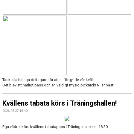
Tack alla härliga deltagare för att ni förgyllde vår kväll!
Det blev ett härligt pass och en väldigt mysig picknick! Ni är bäst!
Kvällens tabata körs i Träningshallen!
2026-05-27 15:40
Pga vädret körs kvällens tabatapass i Träningshallen kl. 18:30.