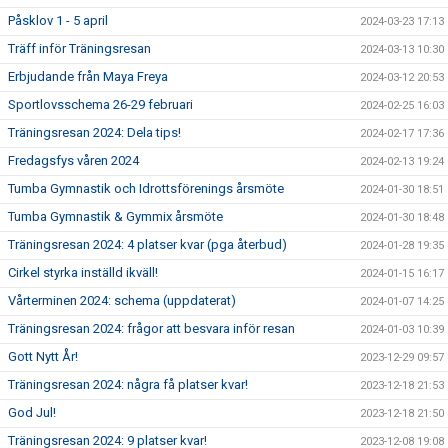
Påsklov 1 - 5 april
2024-03-23 17:13
Träff inför Träningsresan
2024-03-13 10:30
Erbjudande från Maya Freya
2024-03-12 20:53
Sportlovsschema 26-29 februari
2024-02-25 16:03
Träningsresan 2024: Dela tips!
2024-02-17 17:36
Fredagsfys våren 2024
2024-02-13 19:24
Tumba Gymnastik och Idrottsförenings årsmöte
2024-01-30 18:51
Tumba Gymnastik & Gymmix årsmöte
2024-01-30 18:48
Träningsresan 2024: 4 platser kvar (pga återbud)
2024-01-28 19:35
Cirkel styrka inställd ikväll!
2024-01-15 16:17
Vårterminen 2024: schema (uppdaterat)
2024-01-07 14:25
Träningsresan 2024: frågor att besvara inför resan
2024-01-03 10:39
Gott Nytt År!
2023-12-29 09:57
Träningsresan 2024: några få platser kvar!
2023-12-18 21:53
God Jul!
2023-12-18 21:50
Träningsresan 2024: 9 platser kvar!
2023-12-08 19:08