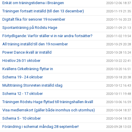
Enkät om träningstiderna i Broängen
2020-12-06 18:37
Träningen fortsatt inställd (till den 13 december)
2020-11-19 21:35
Digitalt fika för seniorer 19 november
2020-11-16 20:23
Spontanträning på Rödstu Hage
2020-11-09 21:13
Förtydligande: Varför ställer vi in när andra fortsätter?
2020-11-02 19:54
All träning inställd till den 19 november
2020-10-29 20:28
Power Dance ikväll är inställd
2020-10-28 15:24
Höstlov 26-31 oktober
2020-10-22 22:41
Kvällens Cirkelträning flyttar in
2020-10-20 16:51
Schema 19 - 24 oktober
2020-10-18 20:38
Multiträning Storvreten inställd idag
2020-10-12 16:43
Schema 12 - 17 oktober
2020-10-11 19:48
Träningen Rödstu Hage flyttad till träningshallen ikväll
2020-10-06 16:59
Visa medlemskort (gäller både inomhus och utomhus)
2020-10-04 18:37
Schema 5 - 10 oktober
2020-10-04 18:33
Förändring i schemat måndag 28 september!
2020-09-28 13:03