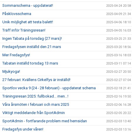
Sommarschema - uppdaterat!
2025-04-24 20:58
Påsklovsschema
2025-04-09 21:34
Unik möjlighet att testa balett!
2025-04-06 18:10
Träff inför Träningsresan!
2025-04-05 16:03
Ingen Tabata på torsdag (27 mars)!
2025-03-25 21:33
Fredagsfysen inställd den 21 mars
2025-03-20 18:56
Mer Fredagsfys!
2025-03-16 18:03
Tabatan inställd torsdag 13 mars
2025-03-11 07:14
Mjukyoga!
2025-02-27 20:50
27 februari: Kvällens Cirkelfys är inställd!
2025-02-27 07:04
Sportlov vecka 9 (24 - 28 februari) - uppdaterat schema
2025-02-18 21:41
Träningsresan 2025: fullbokad... men...!
2025-02-16 19:50
Våra årsmöten i februari och mars 2025
2025-02-06 16:28
Viktigt meddelande från SportAdmin
2025-02-05 20:22
SportAdmin - fortfarande problem med hemsidan
2025-02-03 13:40
Fredagsfys under våren!
2025-02-03 13:16