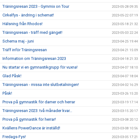
Träningsresan 2023 - Gymmix on Tour
2023-05-28 09:35
Cirkelfys - ändring i schemat!
2023-05-22 07:19
Hälsning från Rhodos!
2023-05-18 21:32
Träningsresan - träff med gänget!
2023-05-03 22:24
Schema maj - juni
2023-04-25 19:44
Träff inför Träningsresan
2023-04-21 15:09
Information om Träningsresan 2023
2023-04-18 21:33
Nu startar vi en gymnastikgrupp för vuxna!
2023-04-07 18:10
Glad Påsk!
2023-04-07 18:04
Träningsresan - missa inte slutbetalningen!
2023-04-02 16:29
Påsk!
2023-03-26 15:20
Prova på gymnastik för damer och herrar
2023-03-19 17:14
Träningsresan 2023: två månader kvar…
2023-03-15 20:17
Prova på gymnastik för herrar!
2023-03-08 20:12
Kvällens PowerDance är inställd!
2023-03-08 10:56
Fredags-Fys!
2023-03-05 17:21