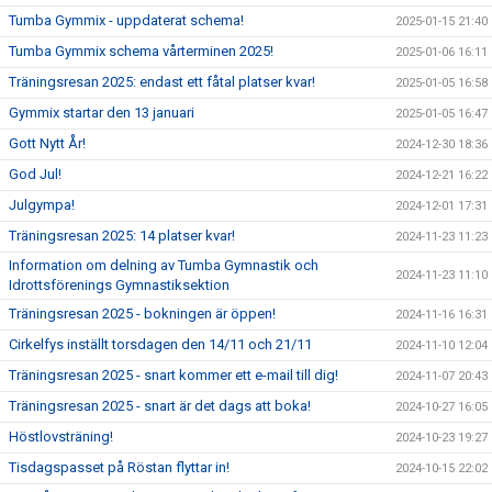
Tumba Gymmix - uppdaterat schema!
2025-01-15 21:40
Tumba Gymmix schema vårterminen 2025!
2025-01-06 16:11
Träningsresan 2025: endast ett fåtal platser kvar!
2025-01-05 16:58
Gymmix startar den 13 januari
2025-01-05 16:47
Gott Nytt År!
2024-12-30 18:36
God Jul!
2024-12-21 16:22
Julgympa!
2024-12-01 17:31
Träningsresan 2025: 14 platser kvar!
2024-11-23 11:23
Information om delning av Tumba Gymnastik och
2024-11-23 11:10
Idrottsförenings Gymnastiksektion
Träningsresan 2025 - bokningen är öppen!
2024-11-16 16:31
Cirkelfys inställt torsdagen den 14/11 och 21/11
2024-11-10 12:04
Träningsresan 2025 - snart kommer ett e-mail till dig!
2024-11-07 20:43
Träningsresan 2025 - snart är det dags att boka!
2024-10-27 16:05
Höstlovsträning!
2024-10-23 19:27
Tisdagspasset på Röstan flyttar in!
2024-10-15 22:02