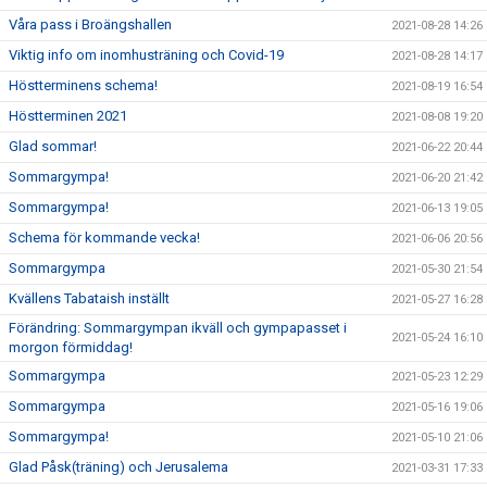
Våra pass i Broängshallen
2021-08-28 14:26
Viktig info om inomhusträning och Covid-19
2021-08-28 14:17
Höstterminens schema!
2021-08-19 16:54
Höstterminen 2021
2021-08-08 19:20
Glad sommar!
2021-06-22 20:44
Sommargympa!
2021-06-20 21:42
Sommargympa!
2021-06-13 19:05
Schema för kommande vecka!
2021-06-06 20:56
Sommargympa
2021-05-30 21:54
Kvällens Tabataish inställt
2021-05-27 16:28
Förändring: Sommargympan ikväll och gympapasset i
2021-05-24 16:10
morgon förmiddag!
Sommargympa
2021-05-23 12:29
Sommargympa
2021-05-16 19:06
Sommargympa!
2021-05-10 21:06
Glad Påsk(träning) och Jerusalema
2021-03-31 17:33