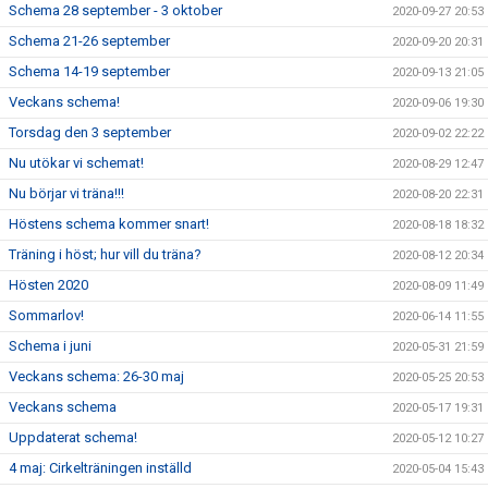
Schema 28 september - 3 oktober
2020-09-27 20:53
Schema 21-26 september
2020-09-20 20:31
Schema 14-19 september
2020-09-13 21:05
Veckans schema!
2020-09-06 19:30
Torsdag den 3 september
2020-09-02 22:22
Nu utökar vi schemat!
2020-08-29 12:47
Nu börjar vi träna!!!
2020-08-20 22:31
Höstens schema kommer snart!
2020-08-18 18:32
Träning i höst; hur vill du träna?
2020-08-12 20:34
Hösten 2020
2020-08-09 11:49
Sommarlov!
2020-06-14 11:55
Schema i juni
2020-05-31 21:59
Veckans schema: 26-30 maj
2020-05-25 20:53
Veckans schema
2020-05-17 19:31
Uppdaterat schema!
2020-05-12 10:27
4 maj: Cirkelträningen inställd
2020-05-04 15:43