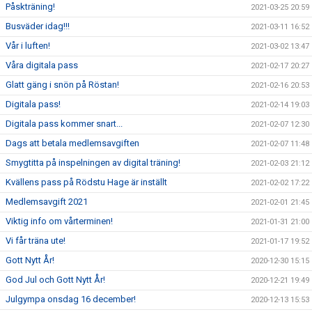
Påskträning!
2021-03-25 20:59
Busväder idag!!!
2021-03-11 16:52
Vår i luften!
2021-03-02 13:47
Våra digitala pass
2021-02-17 20:27
Glatt gäng i snön på Röstan!
2021-02-16 20:53
Digitala pass!
2021-02-14 19:03
Digitala pass kommer snart...
2021-02-07 12:30
Dags att betala medlemsavgiften
2021-02-07 11:48
Smygtitta på inspelningen av digital träning!
2021-02-03 21:12
Kvällens pass på Rödstu Hage är inställt
2021-02-02 17:22
Medlemsavgift 2021
2021-02-01 21:45
Viktig info om vårterminen!
2021-01-31 21:00
Vi får träna ute!
2021-01-17 19:52
Gott Nytt År!
2020-12-30 15:15
God Jul och Gott Nytt År!
2020-12-21 19:49
Julgympa onsdag 16 december!
2020-12-13 15:53