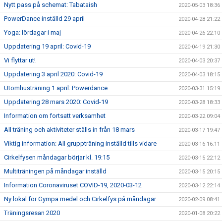
Nytt pass på schemat: Tabataish
2020-05-03 18:36
PowerDance inställd 29 april
2020-04-28 21:22
Yoga: lördagar i maj
2020-04-26 22:10
Uppdatering 19 april: Covid-19
2020-04-19 21:30
Vi flyttar ut!
2020-04-03 20:37
Uppdatering 3 april 2020: Covid-19
2020-04-03 18:15
Utomhusträning 1 april: Powerdance
2020-03-31 15:19
Uppdatering 28 mars 2020: Covid-19
2020-03-28 18:33
Information om fortsatt verksamhet
2020-03-22 09:04
All träning och aktiviteter ställs in från 18 mars
2020-03-17 19:47
Viktig information: All gruppträning inställd tills vidare
2020-03-16 16:11
Cirkelfysen måndagar börjar kl. 19:15
2020-03-15 22:12
Multiträningen på måndagar inställd
2020-03-15 20:15
Information Coronaviruset COVID-19, 2020-03-12
2020-03-12 22:14
Ny lokal för Gympa medel och Cirkelfys på måndagar
2020-02-09 08:41
Träningsresan 2020
2020-01-08 20:22