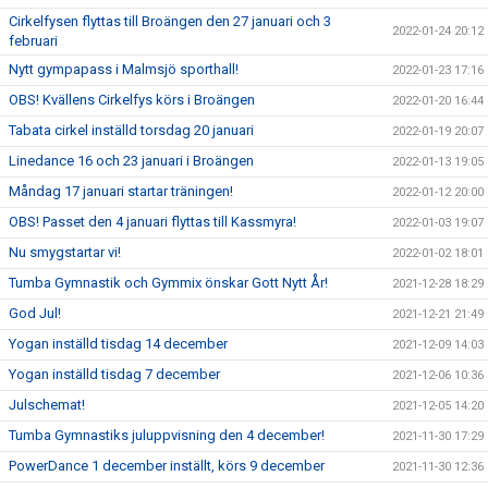
Cirkelfysen flyttas till Broängen den 27 januari och 3
2022-01-24 20:12
februari
Nytt gympapass i Malmsjö sporthall!
2022-01-23 17:16
OBS! Kvällens Cirkelfys körs i Broängen
2022-01-20 16:44
Tabata cirkel inställd torsdag 20 januari
2022-01-19 20:07
Linedance 16 och 23 januari i Broängen
2022-01-13 19:05
Måndag 17 januari startar träningen!
2022-01-12 20:00
OBS! Passet den 4 januari flyttas till Kassmyra!
2022-01-03 19:07
Nu smygstartar vi!
2022-01-02 18:01
Tumba Gymnastik och Gymmix önskar Gott Nytt År!
2021-12-28 18:29
God Jul!
2021-12-21 21:49
Yogan inställd tisdag 14 december
2021-12-09 14:03
Yogan inställd tisdag 7 december
2021-12-06 10:36
Julschemat!
2021-12-05 14:20
Tumba Gymnastiks juluppvisning den 4 december!
2021-11-30 17:29
PowerDance 1 december inställt, körs 9 december
2021-11-30 12:36