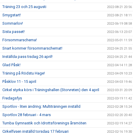
Träning 23 och 25 augusti
2022-08-21 20:56
Smygstart!
2022-08-21 18:11
Sommarlov!
2022-06-19 08:58
Sista passet!
2022-06-13 23:07
Försommarschema!
2022-05-01 11:59
Snart kommer försommarschemat!
2022-04-25 21:55
Inställda pass tisdag 26 april!
2022-04-25 21:44
Glad Påsk!
2022-04-14 11:28
Träning på Rödstu Hage!
2022-04-09 10:23
Påsklov 11 - 15 april
2022-04-03 19:46
Cirkel styrka körs i Träningshallen (Storvreten) den 4 april
2022-03-31 20:09
Fredagsfys
2022-03-19 11:42
Sportlov - liten ändring: Multiträningen inställd
2022-02-28 15:24
Sportlov 28 februari - 4 mars
2022-02-20 20:40
Tumba Gymnastik och Idrottsförenings årsmöten
2022-02-19 14:27
Cirkelfysen inställd torsdag 17 februari
2022-02-16 19:30