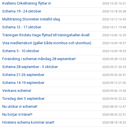
Kvällens Cirkelträning flyttar in
2020-10-20 16:51
Schema 19 - 24 oktober
2020-10-18 20:38
Multiträning Storvreten inställd idag
2020-10-12 16:43
Schema 12 - 17 oktober
2020-10-11 19:48
Träningen Rödstu Hage flyttad till träningshallen ikväll
2020-10-06 16:59
Visa medlemskort (gäller både inomhus och utomhus)
2020-10-04 18:37
Schema 5 - 10 oktober
2020-10-04 18:33
Förändring i schemat måndag 28 september!
2020-09-28 13:03
Schema 28 september - 3 oktober
2020-09-27 20:53
Schema 21-26 september
2020-09-20 20:31
Schema 14-19 september
2020-09-13 21:05
Veckans schema!
2020-09-06 19:30
Torsdag den 3 september
2020-09-02 22:22
Nu utökar vi schemat!
2020-08-29 12:47
Nu börjar vi träna!!!
2020-08-20 22:31
Höstens schema kommer snart!
2020-08-18 18:32