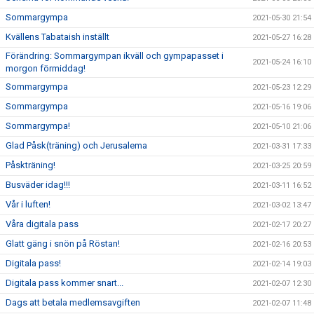
Sommargympa
2021-05-30 21:54
Kvällens Tabataish inställt
2021-05-27 16:28
Förändring: Sommargympan ikväll och gympapasset i
2021-05-24 16:10
morgon förmiddag!
Sommargympa
2021-05-23 12:29
Sommargympa
2021-05-16 19:06
Sommargympa!
2021-05-10 21:06
Glad Påsk(träning) och Jerusalema
2021-03-31 17:33
Påskträning!
2021-03-25 20:59
Busväder idag!!!
2021-03-11 16:52
Vår i luften!
2021-03-02 13:47
Våra digitala pass
2021-02-17 20:27
Glatt gäng i snön på Röstan!
2021-02-16 20:53
Digitala pass!
2021-02-14 19:03
Digitala pass kommer snart...
2021-02-07 12:30
Dags att betala medlemsavgiften
2021-02-07 11:48