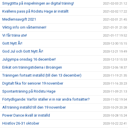
Smygtitta på inspelningen av digital träning!
2021-02-03 21:12
Kvällens pass på Rödstu Hage är inställt
2021-02-02 17:22
Medlemsavgift 2021
2021-02-01 21:45
Viktig info om vårterminen!
2021-01-31 21:00
Vi får träna ute!
2021-01-17 19:52
Gott Nytt År!
2020-12-30 15:15
God Jul och Gott Nytt År!
2020-12-21 19:49
Julgympa onsdag 16 december!
2020-12-13 15:53
Enkät om träningstiderna i Broängen
2020-12-06 18:37
Träningen fortsatt inställd (till den 13 december)
2020-11-19 21:35
Digitalt fika för seniorer 19 november
2020-11-16 20:23
Spontanträning på Rödstu Hage
2020-11-09 21:13
Förtydligande: Varför ställer vi in när andra fortsätter?
2020-11-02 19:54
All träning inställd till den 19 november
2020-10-29 20:28
Power Dance ikväll är inställd
2020-10-28 15:24
Höstlov 26-31 oktober
2020-10-22 22:41