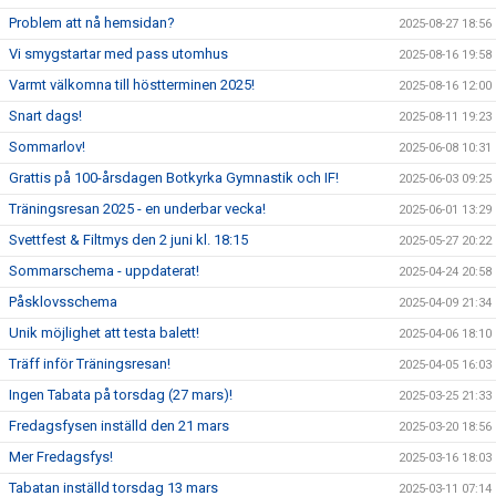
Problem att nå hemsidan?
2025-08-27 18:56
Vi smygstartar med pass utomhus
2025-08-16 19:58
Varmt välkomna till höstterminen 2025!
2025-08-16 12:00
Snart dags!
2025-08-11 19:23
Sommarlov!
2025-06-08 10:31
Grattis på 100-årsdagen Botkyrka Gymnastik och IF!
2025-06-03 09:25
Träningsresan 2025 - en underbar vecka!
2025-06-01 13:29
Svettfest & Filtmys den 2 juni kl. 18:15
2025-05-27 20:22
Sommarschema - uppdaterat!
2025-04-24 20:58
Påsklovsschema
2025-04-09 21:34
Unik möjlighet att testa balett!
2025-04-06 18:10
Träff inför Träningsresan!
2025-04-05 16:03
Ingen Tabata på torsdag (27 mars)!
2025-03-25 21:33
Fredagsfysen inställd den 21 mars
2025-03-20 18:56
Mer Fredagsfys!
2025-03-16 18:03
Tabatan inställd torsdag 13 mars
2025-03-11 07:14