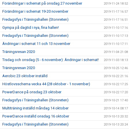
Förändringar i schemat på onsdag 27 november
2019-11-24 18:52
Förändringar i schemat 19-20 november
2019-11-17 16:57
Fredagsfys i Träningshallen (Storvreten)
2019-11-17 16:51
Gympa på dagtid i nya, fina hallen!
2019-11-10 17:16
Fredagsfys i Träningshallen (Storvreten)
2019-11-10 17:13
Ändringar i schemat 11 och 13 november
2019-11-10 17:11
Träningsresan 2020
2019-11-04 21:08
Tisdag och onsdag (5 - 6 november): Ändringar i schemat!
2019-11-03 18:13
Träningsresan 2020
2019-10-25 12:46
Aerobic 23 oktober inställd
2019-10-22 21:16
Höstlovsschema vecka 44 (28 oktober - 1 november)
2019-10-22 17:25
PowerDance på onsdag 23 oktober
2019-10-22 17:20
Fredagsfys i Träningshallen (Storvreten)
2019-10-21 17:40
Multiträning inställd måndag 14 oktober
2019-10-14 08:17
PowerDance inställd onsdag 16 oktober
2019-10-13 20:32
Fredagsfys i Träningshallen (Storvreten)
2019-10-13 20:24