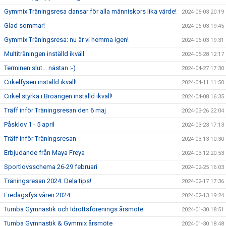
Gymmix Träningsresa dansar för alla människors lika värde!
2024-06-03 20:19
Glad sommar!
2024-06-03 19:45
Gymmix Träningsresa: nu är vi hemma igen!
2024-06-03 19:31
Multiträningen inställd ikväll
2024-05-28 12:17
Terminen slut... nästan :-)
2024-04-27 17:30
Cirkelfysen inställd ikväll!
2024-04-11 11:50
Cirkel styrka i Broängen inställd ikväll!
2024-04-08 16:35
Träff inför Träningsresan den 6 maj
2024-03-26 22:04
Påsklov 1 - 5 april
2024-03-23 17:13
Träff inför Träningsresan
2024-03-13 10:30
Erbjudande från Maya Freya
2024-03-12 20:53
Sportlovsschema 26-29 februari
2024-02-25 16:03
Träningsresan 2024: Dela tips!
2024-02-17 17:36
Fredagsfys våren 2024
2024-02-13 19:24
Tumba Gymnastik och Idrottsförenings årsmöte
2024-01-30 18:51
Tumba Gymnastik & Gymmix årsmöte
2024-01-30 18:48