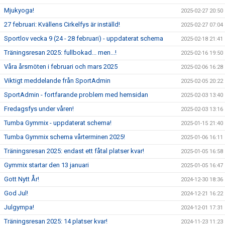
Mjukyoga!
2025-02-27 20:50
27 februari: Kvällens Cirkelfys är inställd!
2025-02-27 07:04
Sportlov vecka 9 (24 - 28 februari) - uppdaterat schema
2025-02-18 21:41
Träningsresan 2025: fullbokad... men...!
2025-02-16 19:50
Våra årsmöten i februari och mars 2025
2025-02-06 16:28
Viktigt meddelande från SportAdmin
2025-02-05 20:22
SportAdmin - fortfarande problem med hemsidan
2025-02-03 13:40
Fredagsfys under våren!
2025-02-03 13:16
Tumba Gymmix - uppdaterat schema!
2025-01-15 21:40
Tumba Gymmix schema vårterminen 2025!
2025-01-06 16:11
Träningsresan 2025: endast ett fåtal platser kvar!
2025-01-05 16:58
Gymmix startar den 13 januari
2025-01-05 16:47
Gott Nytt År!
2024-12-30 18:36
God Jul!
2024-12-21 16:22
Julgympa!
2024-12-01 17:31
Träningsresan 2025: 14 platser kvar!
2024-11-23 11:23