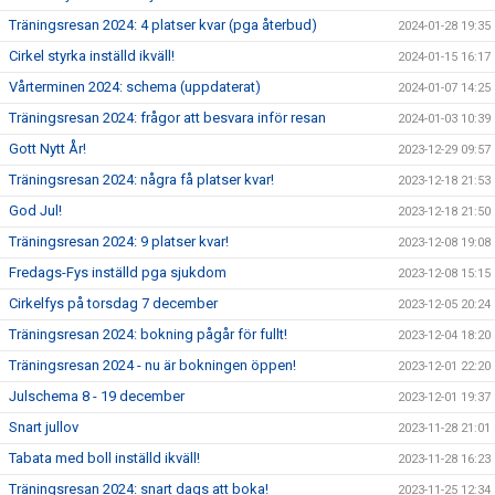
Träningsresan 2024: 4 platser kvar (pga återbud)
2024-01-28 19:35
Cirkel styrka inställd ikväll!
2024-01-15 16:17
Vårterminen 2024: schema (uppdaterat)
2024-01-07 14:25
Träningsresan 2024: frågor att besvara inför resan
2024-01-03 10:39
Gott Nytt År!
2023-12-29 09:57
Träningsresan 2024: några få platser kvar!
2023-12-18 21:53
God Jul!
2023-12-18 21:50
Träningsresan 2024: 9 platser kvar!
2023-12-08 19:08
Fredags-Fys inställd pga sjukdom
2023-12-08 15:15
Cirkelfys på torsdag 7 december
2023-12-05 20:24
Träningsresan 2024: bokning pågår för fullt!
2023-12-04 18:20
Träningsresan 2024 - nu är bokningen öppen!
2023-12-01 22:20
Julschema 8 - 19 december
2023-12-01 19:37
Snart jullov
2023-11-28 21:01
Tabata med boll inställd ikväll!
2023-11-28 16:23
Träningsresan 2024: snart dags att boka!
2023-11-25 12:34