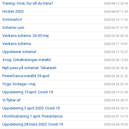
Träning i höst; hur vill du träna?
2020-08-12 20:34
Hösten 2020
2020-08-09 11:49
Sommarlov!
2020-06-14 11:55
Schema i juni
2020-05-31 21:59
Veckans schema: 26-30 maj
2020-05-25 20:53
Veckans schema
2020-05-17 19:31
Uppdaterat schema!
2020-05-12 10:27
4 maj: Cirkelträningen inställd
2020-05-04 15:43
Nytt pass på schemat: Tabataish
2020-05-03 18:36
PowerDance inställd 29 april
2020-04-28 21:22
Yoga: lördagar i maj
2020-04-26 22:10
Uppdatering 19 april: Covid-19
2020-04-19 21:30
Vi flyttar ut!
2020-04-03 20:37
Uppdatering 3 april 2020: Covid-19
2020-04-03 18:15
Utomhusträning 1 april: Powerdance
2020-03-31 15:19
Uppdatering 28 mars 2020: Covid-19
2020-03-28 18:33