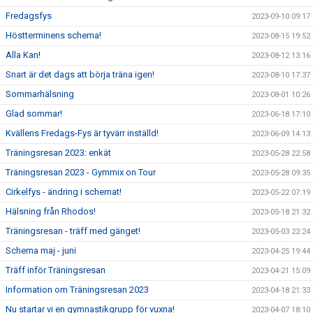
Fredagsfys
2023-09-10 09:17
Höstterminens schema!
2023-08-15 19:52
Alla Kan!
2023-08-12 13:16
Snart är det dags att börja träna igen!
2023-08-10 17:37
Sommarhälsning
2023-08-01 10:26
Glad sommar!
2023-06-18 17:10
Kvällens Fredags-Fys är tyvärr inställd!
2023-06-09 14:13
Träningsresan 2023: enkät
2023-05-28 22:58
Träningsresan 2023 - Gymmix on Tour
2023-05-28 09:35
Cirkelfys - ändring i schemat!
2023-05-22 07:19
Hälsning från Rhodos!
2023-05-18 21:32
Träningsresan - träff med gänget!
2023-05-03 22:24
Schema maj - juni
2023-04-25 19:44
Träff inför Träningsresan
2023-04-21 15:09
Information om Träningsresan 2023
2023-04-18 21:33
Nu startar vi en gymnastikgrupp för vuxna!
2023-04-07 18:10