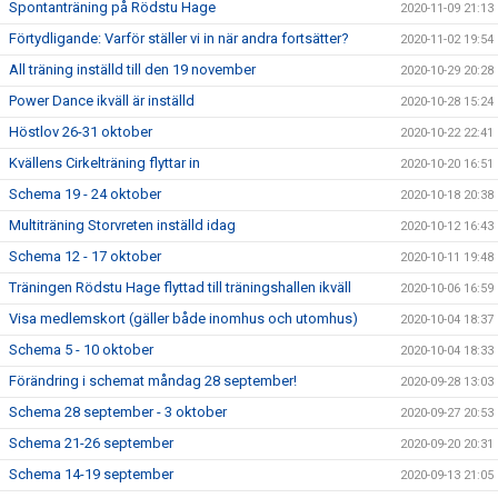
Spontanträning på Rödstu Hage
2020-11-09 21:13
Förtydligande: Varför ställer vi in när andra fortsätter?
2020-11-02 19:54
All träning inställd till den 19 november
2020-10-29 20:28
Power Dance ikväll är inställd
2020-10-28 15:24
Höstlov 26-31 oktober
2020-10-22 22:41
Kvällens Cirkelträning flyttar in
2020-10-20 16:51
Schema 19 - 24 oktober
2020-10-18 20:38
Multiträning Storvreten inställd idag
2020-10-12 16:43
Schema 12 - 17 oktober
2020-10-11 19:48
Träningen Rödstu Hage flyttad till träningshallen ikväll
2020-10-06 16:59
Visa medlemskort (gäller både inomhus och utomhus)
2020-10-04 18:37
Schema 5 - 10 oktober
2020-10-04 18:33
Förändring i schemat måndag 28 september!
2020-09-28 13:03
Schema 28 september - 3 oktober
2020-09-27 20:53
Schema 21-26 september
2020-09-20 20:31
Schema 14-19 september
2020-09-13 21:05