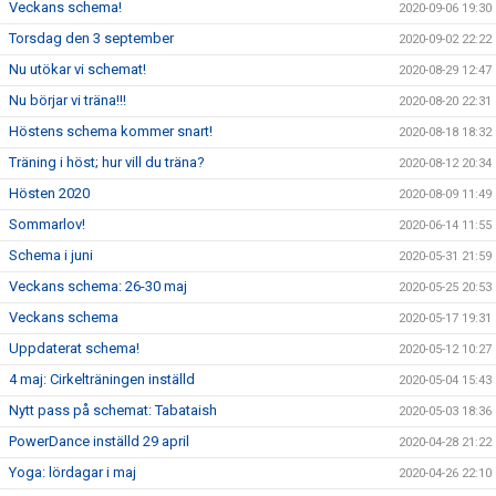
Veckans schema!
2020-09-06 19:30
Torsdag den 3 september
2020-09-02 22:22
Nu utökar vi schemat!
2020-08-29 12:47
Nu börjar vi träna!!!
2020-08-20 22:31
Höstens schema kommer snart!
2020-08-18 18:32
Träning i höst; hur vill du träna?
2020-08-12 20:34
Hösten 2020
2020-08-09 11:49
Sommarlov!
2020-06-14 11:55
Schema i juni
2020-05-31 21:59
Veckans schema: 26-30 maj
2020-05-25 20:53
Veckans schema
2020-05-17 19:31
Uppdaterat schema!
2020-05-12 10:27
4 maj: Cirkelträningen inställd
2020-05-04 15:43
Nytt pass på schemat: Tabataish
2020-05-03 18:36
PowerDance inställd 29 april
2020-04-28 21:22
Yoga: lördagar i maj
2020-04-26 22:10