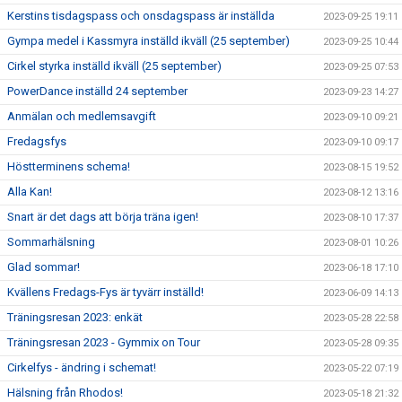
Kerstins tisdagspass och onsdagspass är inställda
2023-09-25 19:11
Gympa medel i Kassmyra inställd ikväll (25 september)
2023-09-25 10:44
Cirkel styrka inställd ikväll (25 september)
2023-09-25 07:53
PowerDance inställd 24 september
2023-09-23 14:27
Anmälan och medlemsavgift
2023-09-10 09:21
Fredagsfys
2023-09-10 09:17
Höstterminens schema!
2023-08-15 19:52
Alla Kan!
2023-08-12 13:16
Snart är det dags att börja träna igen!
2023-08-10 17:37
Sommarhälsning
2023-08-01 10:26
Glad sommar!
2023-06-18 17:10
Kvällens Fredags-Fys är tyvärr inställd!
2023-06-09 14:13
Träningsresan 2023: enkät
2023-05-28 22:58
Träningsresan 2023 - Gymmix on Tour
2023-05-28 09:35
Cirkelfys - ändring i schemat!
2023-05-22 07:19
Hälsning från Rhodos!
2023-05-18 21:32