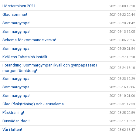
Höstterminen 2021
2021-08-08 19:20
Glad sommar!
2021-06-22 20:44
Sommargympa!
2021-06-20 21:42
Sommargympa!
2021-06-13 19:05
Schema för kommande vecka!
2021-06-06 20:56
Sommargympa
2021-05-30 21:54
Kvällens Tabataish inställt
2021-05-27 16:28
Förändring: Sommargympan ikväll och gympapasset i
2021-05-24 16:10
morgon förmiddag!
Sommargympa
2021-05-23 12:29
Sommargympa
2021-05-16 19:06
Sommargympa!
2021-05-10 21:06
Glad Påsk(träning) och Jerusalema
2021-03-31 17:33
Påskträning!
2021-03-25 20:59
Busväder idag!!!
2021-03-11 16:52
Vår i luften!
2021-03-02 13:47