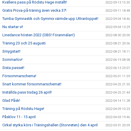
Kvällens pass på Rödstu Hage inställt!
2022-09-13 15:35
Gratis Prova-på-träning även vecka 37!
2022-09-11 18:48
Tumba Gymnastik och Gymmix värmde upp Uttranloppet!
2022-09-04 18:46
Nu startar vi!
2022-09-04 13:29
Linedance hösten 2022 (OBS! Föranmälan!)
2022-08-30 20:00
Träning 23 och 25 augusti
2022-08-21 20:56
Smygstart!
2022-08-21 18:11
Sommarlov!
2022-06-19 08:58
Sista passet!
2022-06-13 23:07
Försommarschema!
2022-05-01 11:59
Snart kommer försommarschemat!
2022-04-25 21:55
Inställda pass tisdag 26 april!
2022-04-25 21:44
Glad Påsk!
2022-04-14 11:28
Träning på Rödstu Hage!
2022-04-09 10:23
Påsklov 11 - 15 april
2022-04-03 19:46
Cirkel styrka körs i Träningshallen (Storvreten) den 4 april
2022-03-31 20:09