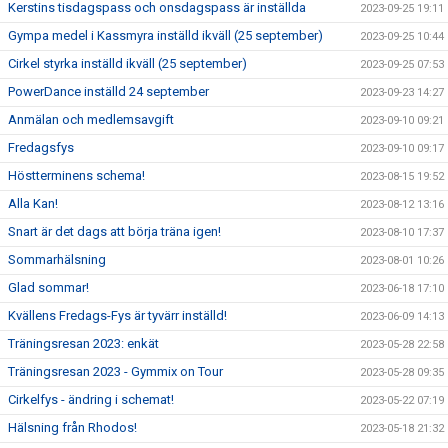
Kerstins tisdagspass och onsdagspass är inställda
2023-09-25 19:11
Gympa medel i Kassmyra inställd ikväll (25 september)
2023-09-25 10:44
Cirkel styrka inställd ikväll (25 september)
2023-09-25 07:53
PowerDance inställd 24 september
2023-09-23 14:27
Anmälan och medlemsavgift
2023-09-10 09:21
Fredagsfys
2023-09-10 09:17
Höstterminens schema!
2023-08-15 19:52
Alla Kan!
2023-08-12 13:16
Snart är det dags att börja träna igen!
2023-08-10 17:37
Sommarhälsning
2023-08-01 10:26
Glad sommar!
2023-06-18 17:10
Kvällens Fredags-Fys är tyvärr inställd!
2023-06-09 14:13
Träningsresan 2023: enkät
2023-05-28 22:58
Träningsresan 2023 - Gymmix on Tour
2023-05-28 09:35
Cirkelfys - ändring i schemat!
2023-05-22 07:19
Hälsning från Rhodos!
2023-05-18 21:32