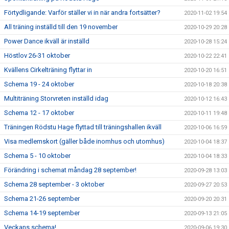
Förtydligande: Varför ställer vi in när andra fortsätter?
2020-11-02 19:54
All träning inställd till den 19 november
2020-10-29 20:28
Power Dance ikväll är inställd
2020-10-28 15:24
Höstlov 26-31 oktober
2020-10-22 22:41
Kvällens Cirkelträning flyttar in
2020-10-20 16:51
Schema 19 - 24 oktober
2020-10-18 20:38
Multiträning Storvreten inställd idag
2020-10-12 16:43
Schema 12 - 17 oktober
2020-10-11 19:48
Träningen Rödstu Hage flyttad till träningshallen ikväll
2020-10-06 16:59
Visa medlemskort (gäller både inomhus och utomhus)
2020-10-04 18:37
Schema 5 - 10 oktober
2020-10-04 18:33
Förändring i schemat måndag 28 september!
2020-09-28 13:03
Schema 28 september - 3 oktober
2020-09-27 20:53
Schema 21-26 september
2020-09-20 20:31
Schema 14-19 september
2020-09-13 21:05
Veckans schema!
2020-09-06 19:30