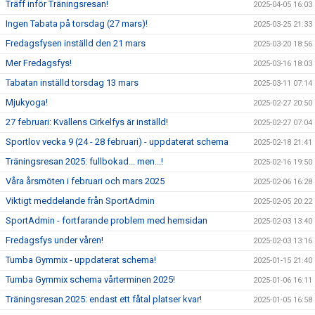
Träff inför Träningsresan!
2025-04-05 16:03
Ingen Tabata på torsdag (27 mars)!
2025-03-25 21:33
Fredagsfysen inställd den 21 mars
2025-03-20 18:56
Mer Fredagsfys!
2025-03-16 18:03
Tabatan inställd torsdag 13 mars
2025-03-11 07:14
Mjukyoga!
2025-02-27 20:50
27 februari: Kvällens Cirkelfys är inställd!
2025-02-27 07:04
Sportlov vecka 9 (24 - 28 februari) - uppdaterat schema
2025-02-18 21:41
Träningsresan 2025: fullbokad... men...!
2025-02-16 19:50
Våra årsmöten i februari och mars 2025
2025-02-06 16:28
Viktigt meddelande från SportAdmin
2025-02-05 20:22
SportAdmin - fortfarande problem med hemsidan
2025-02-03 13:40
Fredagsfys under våren!
2025-02-03 13:16
Tumba Gymmix - uppdaterat schema!
2025-01-15 21:40
Tumba Gymmix schema vårterminen 2025!
2025-01-06 16:11
Träningsresan 2025: endast ett fåtal platser kvar!
2025-01-05 16:58