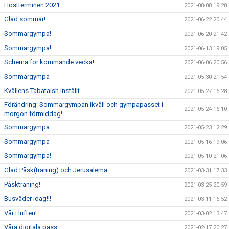
Höstterminen 2021
2021-08-08 19:20
Glad sommar!
2021-06-22 20:44
Sommargympa!
2021-06-20 21:42
Sommargympa!
2021-06-13 19:05
Schema för kommande vecka!
2021-06-06 20:56
Sommargympa
2021-05-30 21:54
Kvällens Tabataish inställt
2021-05-27 16:28
Förändring: Sommargympan ikväll och gympapasset i
2021-05-24 16:10
morgon förmiddag!
Sommargympa
2021-05-23 12:29
Sommargympa
2021-05-16 19:06
Sommargympa!
2021-05-10 21:06
Glad Påsk(träning) och Jerusalema
2021-03-31 17:33
Påskträning!
2021-03-25 20:59
Busväder idag!!!
2021-03-11 16:52
Vår i luften!
2021-03-02 13:47
Våra digitala pass
2021-02-17 20:27