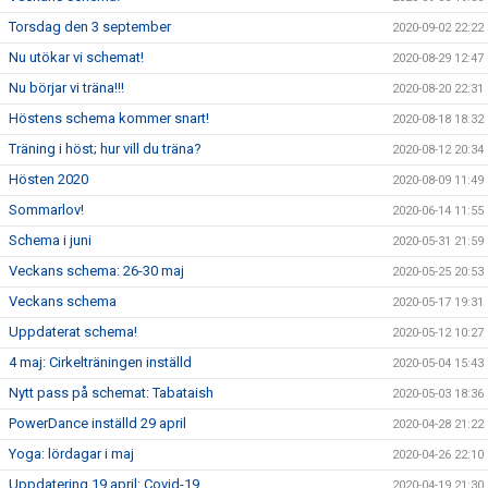
Torsdag den 3 september
2020-09-02 22:22
Nu utökar vi schemat!
2020-08-29 12:47
Nu börjar vi träna!!!
2020-08-20 22:31
Höstens schema kommer snart!
2020-08-18 18:32
Träning i höst; hur vill du träna?
2020-08-12 20:34
Hösten 2020
2020-08-09 11:49
Sommarlov!
2020-06-14 11:55
Schema i juni
2020-05-31 21:59
Veckans schema: 26-30 maj
2020-05-25 20:53
Veckans schema
2020-05-17 19:31
Uppdaterat schema!
2020-05-12 10:27
4 maj: Cirkelträningen inställd
2020-05-04 15:43
Nytt pass på schemat: Tabataish
2020-05-03 18:36
PowerDance inställd 29 april
2020-04-28 21:22
Yoga: lördagar i maj
2020-04-26 22:10
Uppdatering 19 april: Covid-19
2020-04-19 21:30