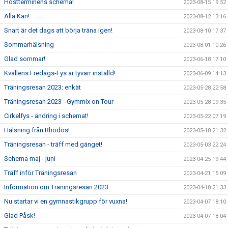
Höstterminens schema!
2023-08-15 19:52
Alla Kan!
2023-08-12 13:16
Snart är det dags att börja träna igen!
2023-08-10 17:37
Sommarhälsning
2023-08-01 10:26
Glad sommar!
2023-06-18 17:10
Kvällens Fredags-Fys är tyvärr inställd!
2023-06-09 14:13
Träningsresan 2023: enkät
2023-05-28 22:58
Träningsresan 2023 - Gymmix on Tour
2023-05-28 09:35
Cirkelfys - ändring i schemat!
2023-05-22 07:19
Hälsning från Rhodos!
2023-05-18 21:32
Träningsresan - träff med gänget!
2023-05-03 22:24
Schema maj - juni
2023-04-25 19:44
Träff inför Träningsresan
2023-04-21 15:09
Information om Träningsresan 2023
2023-04-18 21:33
Nu startar vi en gymnastikgrupp för vuxna!
2023-04-07 18:10
Glad Påsk!
2023-04-07 18:04