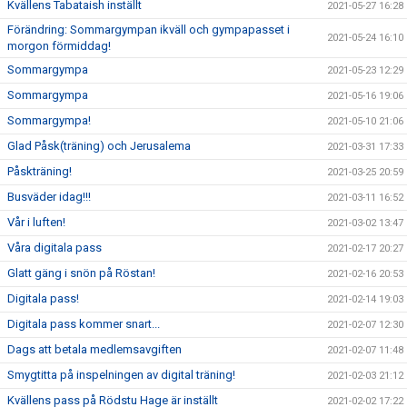
Kvällens Tabataish inställt
2021-05-27 16:28
Förändring: Sommargympan ikväll och gympapasset i
2021-05-24 16:10
morgon förmiddag!
Sommargympa
2021-05-23 12:29
Sommargympa
2021-05-16 19:06
Sommargympa!
2021-05-10 21:06
Glad Påsk(träning) och Jerusalema
2021-03-31 17:33
Påskträning!
2021-03-25 20:59
Busväder idag!!!
2021-03-11 16:52
Vår i luften!
2021-03-02 13:47
Våra digitala pass
2021-02-17 20:27
Glatt gäng i snön på Röstan!
2021-02-16 20:53
Digitala pass!
2021-02-14 19:03
Digitala pass kommer snart...
2021-02-07 12:30
Dags att betala medlemsavgiften
2021-02-07 11:48
Smygtitta på inspelningen av digital träning!
2021-02-03 21:12
Kvällens pass på Rödstu Hage är inställt
2021-02-02 17:22