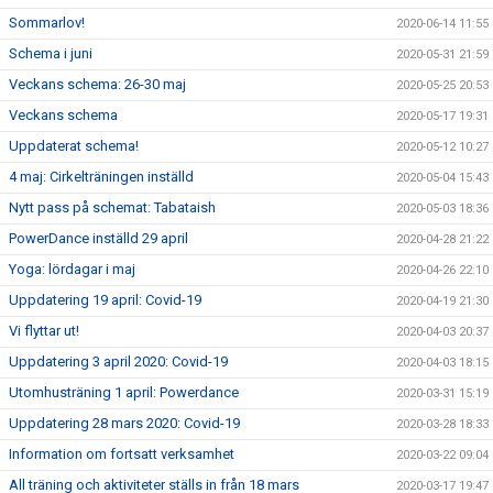
Sommarlov!
2020-06-14 11:55
Schema i juni
2020-05-31 21:59
Veckans schema: 26-30 maj
2020-05-25 20:53
Veckans schema
2020-05-17 19:31
Uppdaterat schema!
2020-05-12 10:27
4 maj: Cirkelträningen inställd
2020-05-04 15:43
Nytt pass på schemat: Tabataish
2020-05-03 18:36
PowerDance inställd 29 april
2020-04-28 21:22
Yoga: lördagar i maj
2020-04-26 22:10
Uppdatering 19 april: Covid-19
2020-04-19 21:30
Vi flyttar ut!
2020-04-03 20:37
Uppdatering 3 april 2020: Covid-19
2020-04-03 18:15
Utomhusträning 1 april: Powerdance
2020-03-31 15:19
Uppdatering 28 mars 2020: Covid-19
2020-03-28 18:33
Information om fortsatt verksamhet
2020-03-22 09:04
All träning och aktiviteter ställs in från 18 mars
2020-03-17 19:47