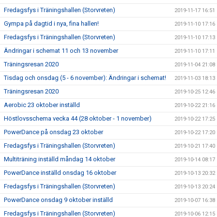
Fredagsfys i Träningshallen (Storvreten)
2019-11-17 16:51
Gympa på dagtid i nya, fina hallen!
2019-11-10 17:16
Fredagsfys i Träningshallen (Storvreten)
2019-11-10 17:13
Ändringar i schemat 11 och 13 november
2019-11-10 17:11
Träningsresan 2020
2019-11-04 21:08
Tisdag och onsdag (5 - 6 november): Ändringar i schemat!
2019-11-03 18:13
Träningsresan 2020
2019-10-25 12:46
Aerobic 23 oktober inställd
2019-10-22 21:16
Höstlovsschema vecka 44 (28 oktober - 1 november)
2019-10-22 17:25
PowerDance på onsdag 23 oktober
2019-10-22 17:20
Fredagsfys i Träningshallen (Storvreten)
2019-10-21 17:40
Multiträning inställd måndag 14 oktober
2019-10-14 08:17
PowerDance inställd onsdag 16 oktober
2019-10-13 20:32
Fredagsfys i Träningshallen (Storvreten)
2019-10-13 20:24
PowerDance onsdag 9 oktober inställd
2019-10-07 16:38
Fredagsfys i Träningshallen (Storvreten)
2019-10-06 12:15