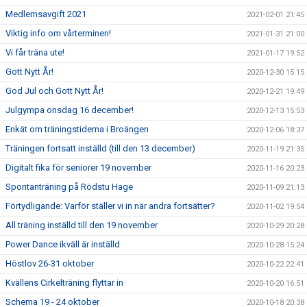
Medlemsavgift 2021
2021-02-01 21:45
Viktig info om vårterminen!
2021-01-31 21:00
Vi får träna ute!
2021-01-17 19:52
Gott Nytt År!
2020-12-30 15:15
God Jul och Gott Nytt År!
2020-12-21 19:49
Julgympa onsdag 16 december!
2020-12-13 15:53
Enkät om träningstiderna i Broängen
2020-12-06 18:37
Träningen fortsatt inställd (till den 13 december)
2020-11-19 21:35
Digitalt fika för seniorer 19 november
2020-11-16 20:23
Spontanträning på Rödstu Hage
2020-11-09 21:13
Förtydligande: Varför ställer vi in när andra fortsätter?
2020-11-02 19:54
All träning inställd till den 19 november
2020-10-29 20:28
Power Dance ikväll är inställd
2020-10-28 15:24
Höstlov 26-31 oktober
2020-10-22 22:41
Kvällens Cirkelträning flyttar in
2020-10-20 16:51
Schema 19 - 24 oktober
2020-10-18 20:38