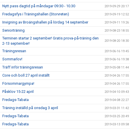
Nytt pass dagtid på måndagar 09:30 - 10.30
2019-09-29 20:17
Fredagsfys i Träningshallen (Storvreten)
2019-09-19 12:52
Invigning av Broängshallen på lördag 14 september
2019-09-11 19:26
Seniorträning
2019-08-23 18:55
Terminen startar 2 september! Gratis prova-på-träning den
2019-08-20 18:30
2-13 september!
Träningsresan
2019-06-16 19:45
Sommarlov!
2019-06-16 19:38
Träff inför träningsresan
2019-05-08 11:44
Core och boll 27 april inställt
2019-04-26 17:55
Försommargympa!
2019-04-26 17:55
Påsklov 15-22 april
2019-04-10 09:43
Fredags-Tabata
2019-04-08 22:27
Träning inställd på onsdag 3 april
2019-03-31 11:42
Fredags-Tabata
2019-03-25 20:49
Fredags-Tabata
2019-03-13 09:58