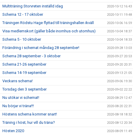
Multiträning Storvreten inställd idag
2020-10-12 16:43
Schema 12 - 17 oktober
2020-10-11 19:48
Träningen Rödstu Hage flyttad till träningshallen ikväll
2020-10-06 16:59
Visa medlemskort (gäller både inomhus och utomhus)
2020-10-04 18:37
Schema 5 - 10 oktober
2020-10-04 18:33
Förändring i schemat måndag 28 september!
2020-09-28 13:03
Schema 28 september - 3 oktober
2020-09-27 20:53
Schema 21-26 september
2020-09-20 20:31
Schema 14-19 september
2020-09-13 21:05
Veckans schema!
2020-09-06 19:30
Torsdag den 3 september
2020-09-02 22:22
Nu utökar vi schemat!
2020-08-29 12:47
Nu börjar vi träna!!!
2020-08-20 22:31
Höstens schema kommer snart!
2020-08-18 18:32
Träning i höst; hur vill du träna?
2020-08-12 20:34
Hösten 2020
2020-08-09 11:49