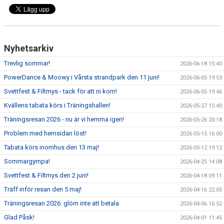
Nyhetsarkiv
Trevlig sommar!
2026-06-18 15:40
PowerDance & Moowy i Vårsta strandpark den 11 juni!
2026-06-05 19:53
Svettfest & Filtmys - tack för att ni kom!
2026-06-05 19:46
Kvällens tabata körs i Träningshallen!
2026-05-27 15:40
Träningsresan 2026 - nu är vi hemma igen!
2026-05-26 20:18
Problem med hemsidan löst!
2026-05-15 16:00
Tabata körs inomhus den 13 maj!
2026-05-12 19:12
Sommargympa!
2026-04-25 14:08
Svettfest & Filtmys den 2 juni!
2026-04-18 09:11
Träff inför resan den 5 maj!
2026-04-16 22:05
Träningsresan 2026: glöm inte att betala
2026-04-06 16:52
Glad Påsk!
2026-04-01 11:45