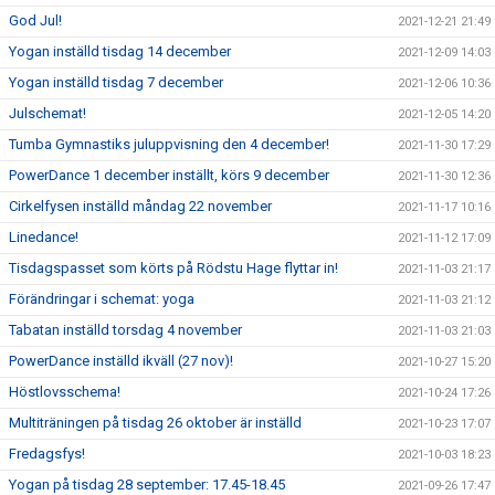
God Jul!
2021-12-21 21:49
Yogan inställd tisdag 14 december
2021-12-09 14:03
Yogan inställd tisdag 7 december
2021-12-06 10:36
Julschemat!
2021-12-05 14:20
Tumba Gymnastiks juluppvisning den 4 december!
2021-11-30 17:29
PowerDance 1 december inställt, körs 9 december
2021-11-30 12:36
Cirkelfysen inställd måndag 22 november
2021-11-17 10:16
Linedance!
2021-11-12 17:09
Tisdagspasset som körts på Rödstu Hage flyttar in!
2021-11-03 21:17
Förändringar i schemat: yoga
2021-11-03 21:12
Tabatan inställd torsdag 4 november
2021-11-03 21:03
PowerDance inställd ikväll (27 nov)!
2021-10-27 15:20
Höstlovsschema!
2021-10-24 17:26
Multiträningen på tisdag 26 oktober är inställd
2021-10-23 17:07
Fredagsfys!
2021-10-03 18:23
Yogan på tisdag 28 september: 17.45-18.45
2021-09-26 17:47