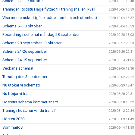
Schema 12 - 17 oktober
2020-10-11 19:48
Träningen Rödstu Hage flyttad till träningshallen ikväll
2020-10-06 16:59
Visa medlemskort (gäller både inomhus och utomhus)
2020-10-04 18:37
Schema 5 - 10 oktober
2020-10-04 18:33
Förändring i schemat måndag 28 september!
2020-09-28 13:03
Schema 28 september - 3 oktober
2020-09-27 20:53
Schema 21-26 september
2020-09-20 20:31
Schema 14-19 september
2020-09-13 21:05
Veckans schema!
2020-09-06 19:30
Torsdag den 3 september
2020-09-02 22:22
Nu utökar vi schemat!
2020-08-29 12:47
Nu börjar vi träna!!!
2020-08-20 22:31
Höstens schema kommer snart!
2020-08-18 18:32
Träning i höst; hur vill du träna?
2020-08-12 20:34
Hösten 2020
2020-08-09 11:49
Sommarlov!
2020-06-14 11:55