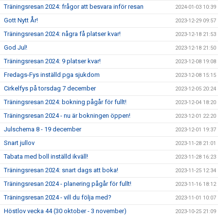
Träningsresan 2024: frågor att besvara inför resan
2024-01-03 10:39
Gott Nytt År!
2023-12-29 09:57
Träningsresan 2024: några få platser kvar!
2023-12-18 21:53
God Jul!
2023-12-18 21:50
Träningsresan 2024: 9 platser kvar!
2023-12-08 19:08
Fredags-Fys inställd pga sjukdom
2023-12-08 15:15
Cirkelfys på torsdag 7 december
2023-12-05 20:24
Träningsresan 2024: bokning pågår för fullt!
2023-12-04 18:20
Träningsresan 2024 - nu är bokningen öppen!
2023-12-01 22:20
Julschema 8 - 19 december
2023-12-01 19:37
Snart jullov
2023-11-28 21:01
Tabata med boll inställd ikväll!
2023-11-28 16:23
Träningsresan 2024: snart dags att boka!
2023-11-25 12:34
Träningsresan 2024 - planering pågår för fullt!
2023-11-16 18:12
Träningsresan 2024 - vill du följa med?
2023-11-01 10:07
Höstlov vecka 44 (30 oktober - 3 november)
2023-10-25 21:09