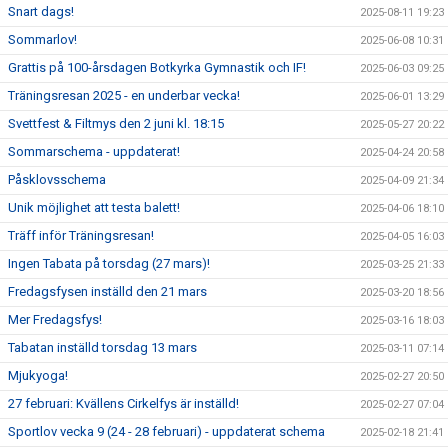
Snart dags!
2025-08-11 19:23
Sommarlov!
2025-06-08 10:31
Grattis på 100-årsdagen Botkyrka Gymnastik och IF!
2025-06-03 09:25
Träningsresan 2025 - en underbar vecka!
2025-06-01 13:29
Svettfest & Filtmys den 2 juni kl. 18:15
2025-05-27 20:22
Sommarschema - uppdaterat!
2025-04-24 20:58
Påsklovsschema
2025-04-09 21:34
Unik möjlighet att testa balett!
2025-04-06 18:10
Träff inför Träningsresan!
2025-04-05 16:03
Ingen Tabata på torsdag (27 mars)!
2025-03-25 21:33
Fredagsfysen inställd den 21 mars
2025-03-20 18:56
Mer Fredagsfys!
2025-03-16 18:03
Tabatan inställd torsdag 13 mars
2025-03-11 07:14
Mjukyoga!
2025-02-27 20:50
27 februari: Kvällens Cirkelfys är inställd!
2025-02-27 07:04
Sportlov vecka 9 (24 - 28 februari) - uppdaterat schema
2025-02-18 21:41