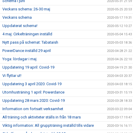
Schema i juni
2020-05-31 21:59
Veckans schema: 26-30 maj
2020-05-25 20:53
Veckans schema
2020-05-17 19:31
Uppdaterat schema!
2020-05-12 10:27
4 maj: Cirkelträningen inställd
2020-05-04 15:43
Nytt pass på schemat: Tabataish
2020-05-03 18:36
PowerDance inställd 29 april
2020-04-28 21:22
Yoga: lördagar i maj
2020-04-26 22:10
Uppdatering 19 april: Covid-19
2020-04-19 21:30
Vi flyttar ut!
2020-04-03 20:37
Uppdatering 3 april 2020: Covid-19
2020-04-03 18:15
Utomhusträning 1 april: Powerdance
2020-03-31 15:19
Uppdatering 28 mars 2020: Covid-19
2020-03-28 18:33
Information om fortsatt verksamhet
2020-03-22 09:04
All träning och aktiviteter ställs in från 18 mars
2020-03-17 19:47
Viktig information: All gruppträning inställd tills vidare
2020-03-16 16:11