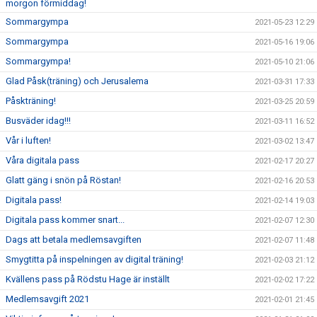
morgon förmiddag!
Sommargympa
2021-05-23 12:29
Sommargympa
2021-05-16 19:06
Sommargympa!
2021-05-10 21:06
Glad Påsk(träning) och Jerusalema
2021-03-31 17:33
Påskträning!
2021-03-25 20:59
Busväder idag!!!
2021-03-11 16:52
Vår i luften!
2021-03-02 13:47
Våra digitala pass
2021-02-17 20:27
Glatt gäng i snön på Röstan!
2021-02-16 20:53
Digitala pass!
2021-02-14 19:03
Digitala pass kommer snart...
2021-02-07 12:30
Dags att betala medlemsavgiften
2021-02-07 11:48
Smygtitta på inspelningen av digital träning!
2021-02-03 21:12
Kvällens pass på Rödstu Hage är inställt
2021-02-02 17:22
Medlemsavgift 2021
2021-02-01 21:45