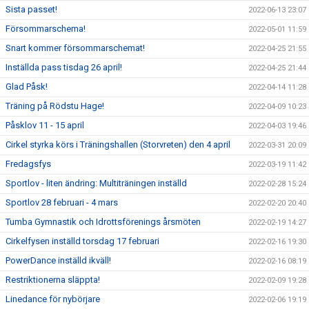
Sista passet!
2022-06-13 23:07
Försommarschema!
2022-05-01 11:59
Snart kommer försommarschemat!
2022-04-25 21:55
Inställda pass tisdag 26 april!
2022-04-25 21:44
Glad Påsk!
2022-04-14 11:28
Träning på Rödstu Hage!
2022-04-09 10:23
Påsklov 11 - 15 april
2022-04-03 19:46
Cirkel styrka körs i Träningshallen (Storvreten) den 4 april
2022-03-31 20:09
Fredagsfys
2022-03-19 11:42
Sportlov - liten ändring: Multiträningen inställd
2022-02-28 15:24
Sportlov 28 februari - 4 mars
2022-02-20 20:40
Tumba Gymnastik och Idrottsförenings årsmöten
2022-02-19 14:27
Cirkelfysen inställd torsdag 17 februari
2022-02-16 19:30
PowerDance inställd ikväll!
2022-02-16 08:19
Restriktionerna släppta!
2022-02-09 19:28
Linedance för nybörjare
2022-02-06 19:19