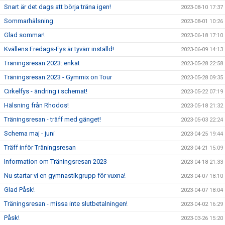
Snart är det dags att börja träna igen!
2023-08-10 17:37
Sommarhälsning
2023-08-01 10:26
Glad sommar!
2023-06-18 17:10
Kvällens Fredags-Fys är tyvärr inställd!
2023-06-09 14:13
Träningsresan 2023: enkät
2023-05-28 22:58
Träningsresan 2023 - Gymmix on Tour
2023-05-28 09:35
Cirkelfys - ändring i schemat!
2023-05-22 07:19
Hälsning från Rhodos!
2023-05-18 21:32
Träningsresan - träff med gänget!
2023-05-03 22:24
Schema maj - juni
2023-04-25 19:44
Träff inför Träningsresan
2023-04-21 15:09
Information om Träningsresan 2023
2023-04-18 21:33
Nu startar vi en gymnastikgrupp för vuxna!
2023-04-07 18:10
Glad Påsk!
2023-04-07 18:04
Träningsresan - missa inte slutbetalningen!
2023-04-02 16:29
Påsk!
2023-03-26 15:20