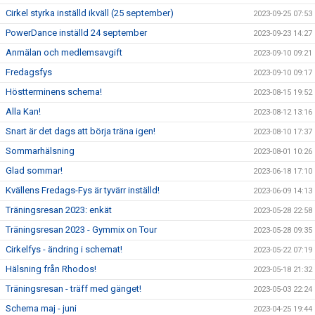
Cirkel styrka inställd ikväll (25 september)
2023-09-25 07:53
PowerDance inställd 24 september
2023-09-23 14:27
Anmälan och medlemsavgift
2023-09-10 09:21
Fredagsfys
2023-09-10 09:17
Höstterminens schema!
2023-08-15 19:52
Alla Kan!
2023-08-12 13:16
Snart är det dags att börja träna igen!
2023-08-10 17:37
Sommarhälsning
2023-08-01 10:26
Glad sommar!
2023-06-18 17:10
Kvällens Fredags-Fys är tyvärr inställd!
2023-06-09 14:13
Träningsresan 2023: enkät
2023-05-28 22:58
Träningsresan 2023 - Gymmix on Tour
2023-05-28 09:35
Cirkelfys - ändring i schemat!
2023-05-22 07:19
Hälsning från Rhodos!
2023-05-18 21:32
Träningsresan - träff med gänget!
2023-05-03 22:24
Schema maj - juni
2023-04-25 19:44