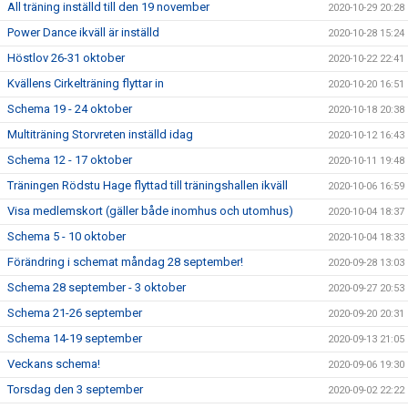
All träning inställd till den 19 november
2020-10-29 20:28
Power Dance ikväll är inställd
2020-10-28 15:24
Höstlov 26-31 oktober
2020-10-22 22:41
Kvällens Cirkelträning flyttar in
2020-10-20 16:51
Schema 19 - 24 oktober
2020-10-18 20:38
Multiträning Storvreten inställd idag
2020-10-12 16:43
Schema 12 - 17 oktober
2020-10-11 19:48
Träningen Rödstu Hage flyttad till träningshallen ikväll
2020-10-06 16:59
Visa medlemskort (gäller både inomhus och utomhus)
2020-10-04 18:37
Schema 5 - 10 oktober
2020-10-04 18:33
Förändring i schemat måndag 28 september!
2020-09-28 13:03
Schema 28 september - 3 oktober
2020-09-27 20:53
Schema 21-26 september
2020-09-20 20:31
Schema 14-19 september
2020-09-13 21:05
Veckans schema!
2020-09-06 19:30
Torsdag den 3 september
2020-09-02 22:22