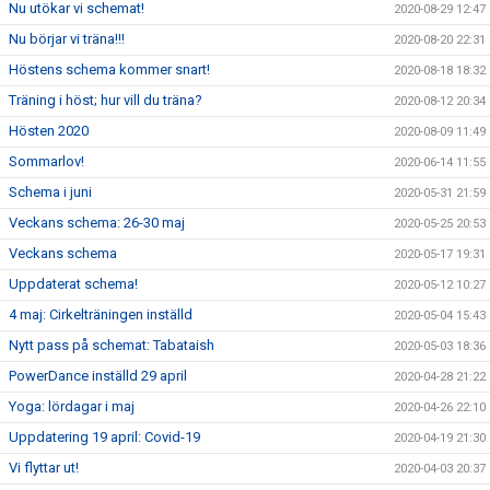
Nu utökar vi schemat!
2020-08-29 12:47
Nu börjar vi träna!!!
2020-08-20 22:31
Höstens schema kommer snart!
2020-08-18 18:32
Träning i höst; hur vill du träna?
2020-08-12 20:34
Hösten 2020
2020-08-09 11:49
Sommarlov!
2020-06-14 11:55
Schema i juni
2020-05-31 21:59
Veckans schema: 26-30 maj
2020-05-25 20:53
Veckans schema
2020-05-17 19:31
Uppdaterat schema!
2020-05-12 10:27
4 maj: Cirkelträningen inställd
2020-05-04 15:43
Nytt pass på schemat: Tabataish
2020-05-03 18:36
PowerDance inställd 29 april
2020-04-28 21:22
Yoga: lördagar i maj
2020-04-26 22:10
Uppdatering 19 april: Covid-19
2020-04-19 21:30
Vi flyttar ut!
2020-04-03 20:37