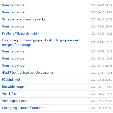
Sommargympa!
2021-06-20 21:42
Sommargympa!
2021-06-13 19:05
Schema för kommande vecka!
2021-06-06 20:56
Sommargympa
2021-05-30 21:54
Kvällens Tabataish inställt
2021-05-27 16:28
Förändring: Sommargympan ikväll och gympapasset i
2021-05-24 16:10
morgon förmiddag!
Sommargympa
2021-05-23 12:29
Sommargympa
2021-05-16 19:06
Sommargympa!
2021-05-10 21:06
Glad Påsk(träning) och Jerusalema
2021-03-31 17:33
Påskträning!
2021-03-25 20:59
Busväder idag!!!
2021-03-11 16:52
Vår i luften!
2021-03-02 13:47
Våra digitala pass
2021-02-17 20:27
Glatt gäng i snön på Röstan!
2021-02-16 20:53