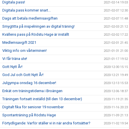
Digitala pass!
2021-02-14 19:03
Digitala pass kommer snart...
2021-02-07 12:30
Dags att betala medlemsavgiften
2021-02-07 11:48
Smygtitta på inspelningen av digital träning!
2021-02-03 21:12
Kvällens pass på Rödstu Hage är inställt
2021-02-02 17:22
Medlemsavgift 2021
2021-02-01 21:45
Viktig info om vårterminen!
2021-01-31 21:00
Vi får träna ute!
2021-01-17 19:52
Gott Nytt År!
2020-12-30 15:15
God Jul och Gott Nytt År!
2020-12-21 19:49
Julgympa onsdag 16 december!
2020-12-13 15:53
Enkät om träningstiderna i Broängen
2020-12-06 18:37
Träningen fortsatt inställd (till den 13 december)
2020-11-19 21:35
Digitalt fika för seniorer 19 november
2020-11-16 20:23
Spontanträning på Rödstu Hage
2020-11-09 21:13
Förtydligande: Varför ställer vi in när andra fortsätter?
2020-11-02 19:54