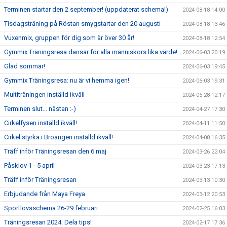
Terminen startar den 2 september! (uppdaterat schema!)
2024-08-18 14:00
Tisdagsträning på Röstan smygstartar den 20 augusti
2024-08-18 13:46
Vuxenmix, gruppen för dig som är över 30 år!
2024-08-18 12:54
Gymmix Träningsresa dansar för alla människors lika värde!
2024-06-03 20:19
Glad sommar!
2024-06-03 19:45
Gymmix Träningsresa: nu är vi hemma igen!
2024-06-03 19:31
Multiträningen inställd ikväll
2024-05-28 12:17
Terminen slut... nästan :-)
2024-04-27 17:30
Cirkelfysen inställd ikväll!
2024-04-11 11:50
Cirkel styrka i Broängen inställd ikväll!
2024-04-08 16:35
Träff inför Träningsresan den 6 maj
2024-03-26 22:04
Påsklov 1 - 5 april
2024-03-23 17:13
Träff inför Träningsresan
2024-03-13 10:30
Erbjudande från Maya Freya
2024-03-12 20:53
Sportlovsschema 26-29 februari
2024-02-25 16:03
Träningsresan 2024: Dela tips!
2024-02-17 17:36