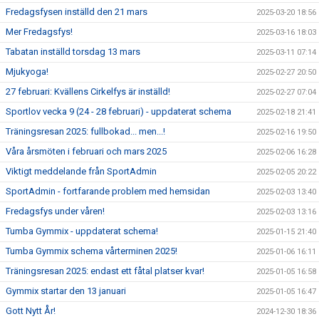
Fredagsfysen inställd den 21 mars
2025-03-20 18:56
Mer Fredagsfys!
2025-03-16 18:03
Tabatan inställd torsdag 13 mars
2025-03-11 07:14
Mjukyoga!
2025-02-27 20:50
27 februari: Kvällens Cirkelfys är inställd!
2025-02-27 07:04
Sportlov vecka 9 (24 - 28 februari) - uppdaterat schema
2025-02-18 21:41
Träningsresan 2025: fullbokad... men...!
2025-02-16 19:50
Våra årsmöten i februari och mars 2025
2025-02-06 16:28
Viktigt meddelande från SportAdmin
2025-02-05 20:22
SportAdmin - fortfarande problem med hemsidan
2025-02-03 13:40
Fredagsfys under våren!
2025-02-03 13:16
Tumba Gymmix - uppdaterat schema!
2025-01-15 21:40
Tumba Gymmix schema vårterminen 2025!
2025-01-06 16:11
Träningsresan 2025: endast ett fåtal platser kvar!
2025-01-05 16:58
Gymmix startar den 13 januari
2025-01-05 16:47
Gott Nytt År!
2024-12-30 18:36