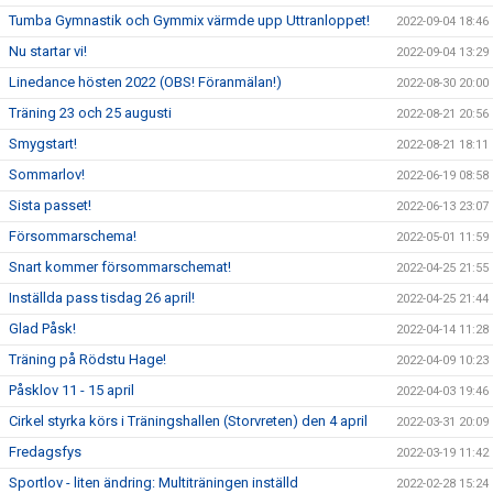
Tumba Gymnastik och Gymmix värmde upp Uttranloppet!
2022-09-04 18:46
Nu startar vi!
2022-09-04 13:29
Linedance hösten 2022 (OBS! Föranmälan!)
2022-08-30 20:00
Träning 23 och 25 augusti
2022-08-21 20:56
Smygstart!
2022-08-21 18:11
Sommarlov!
2022-06-19 08:58
Sista passet!
2022-06-13 23:07
Försommarschema!
2022-05-01 11:59
Snart kommer försommarschemat!
2022-04-25 21:55
Inställda pass tisdag 26 april!
2022-04-25 21:44
Glad Påsk!
2022-04-14 11:28
Träning på Rödstu Hage!
2022-04-09 10:23
Påsklov 11 - 15 april
2022-04-03 19:46
Cirkel styrka körs i Träningshallen (Storvreten) den 4 april
2022-03-31 20:09
Fredagsfys
2022-03-19 11:42
Sportlov - liten ändring: Multiträningen inställd
2022-02-28 15:24