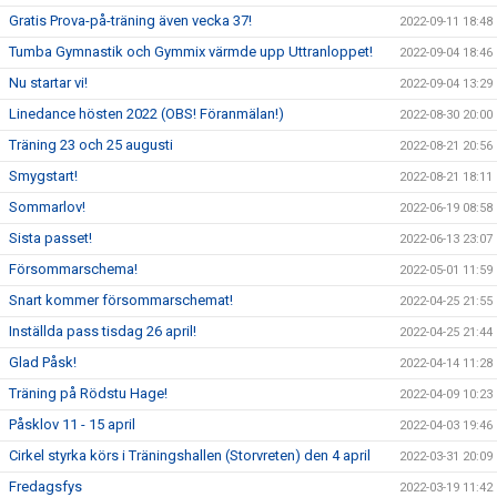
Gratis Prova-på-träning även vecka 37!
2022-09-11 18:48
Tumba Gymnastik och Gymmix värmde upp Uttranloppet!
2022-09-04 18:46
Nu startar vi!
2022-09-04 13:29
Linedance hösten 2022 (OBS! Föranmälan!)
2022-08-30 20:00
Träning 23 och 25 augusti
2022-08-21 20:56
Smygstart!
2022-08-21 18:11
Sommarlov!
2022-06-19 08:58
Sista passet!
2022-06-13 23:07
Försommarschema!
2022-05-01 11:59
Snart kommer försommarschemat!
2022-04-25 21:55
Inställda pass tisdag 26 april!
2022-04-25 21:44
Glad Påsk!
2022-04-14 11:28
Träning på Rödstu Hage!
2022-04-09 10:23
Påsklov 11 - 15 april
2022-04-03 19:46
Cirkel styrka körs i Träningshallen (Storvreten) den 4 april
2022-03-31 20:09
Fredagsfys
2022-03-19 11:42