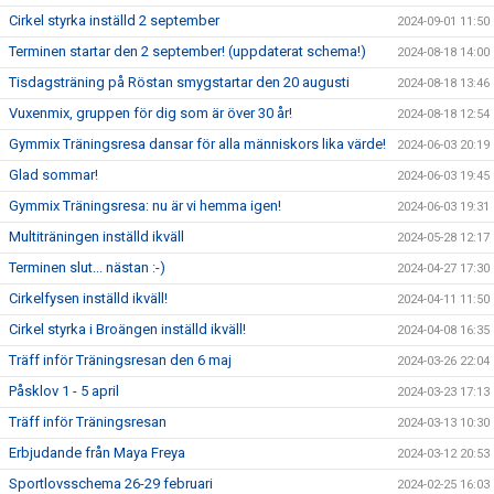
Cirkel styrka inställd 2 september
2024-09-01 11:50
Terminen startar den 2 september! (uppdaterat schema!)
2024-08-18 14:00
Tisdagsträning på Röstan smygstartar den 20 augusti
2024-08-18 13:46
Vuxenmix, gruppen för dig som är över 30 år!
2024-08-18 12:54
Gymmix Träningsresa dansar för alla människors lika värde!
2024-06-03 20:19
Glad sommar!
2024-06-03 19:45
Gymmix Träningsresa: nu är vi hemma igen!
2024-06-03 19:31
Multiträningen inställd ikväll
2024-05-28 12:17
Terminen slut... nästan :-)
2024-04-27 17:30
Cirkelfysen inställd ikväll!
2024-04-11 11:50
Cirkel styrka i Broängen inställd ikväll!
2024-04-08 16:35
Träff inför Träningsresan den 6 maj
2024-03-26 22:04
Påsklov 1 - 5 april
2024-03-23 17:13
Träff inför Träningsresan
2024-03-13 10:30
Erbjudande från Maya Freya
2024-03-12 20:53
Sportlovsschema 26-29 februari
2024-02-25 16:03