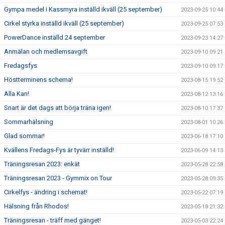
Gympa medel i Kassmyra inställd ikväll (25 september)
2023-09-25 10:44
Cirkel styrka inställd ikväll (25 september)
2023-09-25 07:53
PowerDance inställd 24 september
2023-09-23 14:27
Anmälan och medlemsavgift
2023-09-10 09:21
Fredagsfys
2023-09-10 09:17
Höstterminens schema!
2023-08-15 19:52
Alla Kan!
2023-08-12 13:16
Snart är det dags att börja träna igen!
2023-08-10 17:37
Sommarhälsning
2023-08-01 10:26
Glad sommar!
2023-06-18 17:10
Kvällens Fredags-Fys är tyvärr inställd!
2023-06-09 14:13
Träningsresan 2023: enkät
2023-05-28 22:58
Träningsresan 2023 - Gymmix on Tour
2023-05-28 09:35
Cirkelfys - ändring i schemat!
2023-05-22 07:19
Hälsning från Rhodos!
2023-05-18 21:32
Träningsresan - träff med gänget!
2023-05-03 22:24