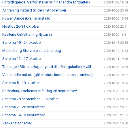
Förtydligande: Varför ställer vi in när andra fortsätter?
2020-11-02 19:54
All träning inställd till den 19 november
2020-10-29 20:28
Power Dance ikväll är inställd
2020-10-28 15:24
Höstlov 26-31 oktober
2020-10-22 22:41
Kvällens Cirkelträning flyttar in
2020-10-20 16:51
Schema 19 - 24 oktober
2020-10-18 20:38
Multiträning Storvreten inställd idag
2020-10-12 16:43
Schema 12 - 17 oktober
2020-10-11 19:48
Träningen Rödstu Hage flyttad till träningshallen ikväll
2020-10-06 16:59
Visa medlemskort (gäller både inomhus och utomhus)
2020-10-04 18:37
Schema 5 - 10 oktober
2020-10-04 18:33
Förändring i schemat måndag 28 september!
2020-09-28 13:03
Schema 28 september - 3 oktober
2020-09-27 20:53
Schema 21-26 september
2020-09-20 20:31
Schema 14-19 september
2020-09-13 21:05
Veckans schema!
2020-09-06 19:30