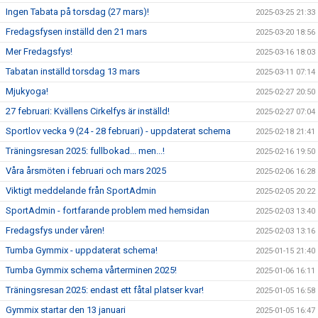
Ingen Tabata på torsdag (27 mars)!
2025-03-25 21:33
Fredagsfysen inställd den 21 mars
2025-03-20 18:56
Mer Fredagsfys!
2025-03-16 18:03
Tabatan inställd torsdag 13 mars
2025-03-11 07:14
Mjukyoga!
2025-02-27 20:50
27 februari: Kvällens Cirkelfys är inställd!
2025-02-27 07:04
Sportlov vecka 9 (24 - 28 februari) - uppdaterat schema
2025-02-18 21:41
Träningsresan 2025: fullbokad... men...!
2025-02-16 19:50
Våra årsmöten i februari och mars 2025
2025-02-06 16:28
Viktigt meddelande från SportAdmin
2025-02-05 20:22
SportAdmin - fortfarande problem med hemsidan
2025-02-03 13:40
Fredagsfys under våren!
2025-02-03 13:16
Tumba Gymmix - uppdaterat schema!
2025-01-15 21:40
Tumba Gymmix schema vårterminen 2025!
2025-01-06 16:11
Träningsresan 2025: endast ett fåtal platser kvar!
2025-01-05 16:58
Gymmix startar den 13 januari
2025-01-05 16:47