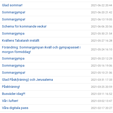
Glad sommar!
2021-06-22 20:44
Sommargympa!
2021-06-20 21:42
Sommargympa!
2021-06-13 19:05
Schema för kommande vecka!
2021-06-06 20:56
Sommargympa
2021-05-30 21:54
Kvällens Tabataish inställt
2021-05-27 16:28
Förändring: Sommargympan ikväll och gympapasset i
2021-05-24 16:10
morgon förmiddag!
Sommargympa
2021-05-23 12:29
Sommargympa
2021-05-16 19:06
Sommargympa!
2021-05-10 21:06
Glad Påsk(träning) och Jerusalema
2021-03-31 17:33
Påskträning!
2021-03-25 20:59
Busväder idag!!!
2021-03-11 16:52
Vår i luften!
2021-03-02 13:47
Våra digitala pass
2021-02-17 20:27