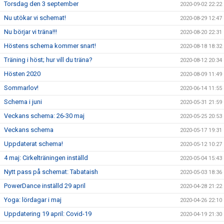
Torsdag den 3 september
2020-09-02 22:22
Nu utökar vi schemat!
2020-08-29 12:47
Nu börjar vi träna!!!
2020-08-20 22:31
Höstens schema kommer snart!
2020-08-18 18:32
Träning i höst; hur vill du träna?
2020-08-12 20:34
Hösten 2020
2020-08-09 11:49
Sommarlov!
2020-06-14 11:55
Schema i juni
2020-05-31 21:59
Veckans schema: 26-30 maj
2020-05-25 20:53
Veckans schema
2020-05-17 19:31
Uppdaterat schema!
2020-05-12 10:27
4 maj: Cirkelträningen inställd
2020-05-04 15:43
Nytt pass på schemat: Tabataish
2020-05-03 18:36
PowerDance inställd 29 april
2020-04-28 21:22
Yoga: lördagar i maj
2020-04-26 22:10
Uppdatering 19 april: Covid-19
2020-04-19 21:30