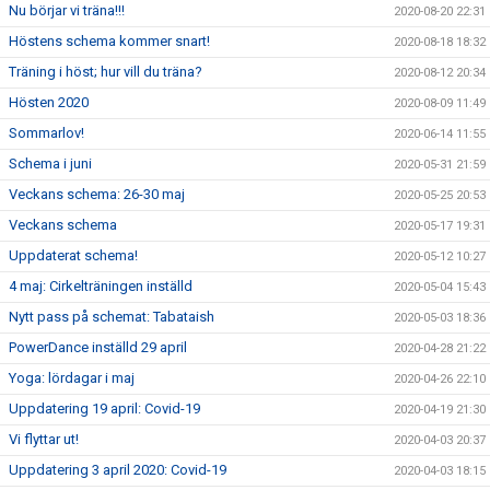
Nu börjar vi träna!!!
2020-08-20 22:31
Höstens schema kommer snart!
2020-08-18 18:32
Träning i höst; hur vill du träna?
2020-08-12 20:34
Hösten 2020
2020-08-09 11:49
Sommarlov!
2020-06-14 11:55
Schema i juni
2020-05-31 21:59
Veckans schema: 26-30 maj
2020-05-25 20:53
Veckans schema
2020-05-17 19:31
Uppdaterat schema!
2020-05-12 10:27
4 maj: Cirkelträningen inställd
2020-05-04 15:43
Nytt pass på schemat: Tabataish
2020-05-03 18:36
PowerDance inställd 29 april
2020-04-28 21:22
Yoga: lördagar i maj
2020-04-26 22:10
Uppdatering 19 april: Covid-19
2020-04-19 21:30
Vi flyttar ut!
2020-04-03 20:37
Uppdatering 3 april 2020: Covid-19
2020-04-03 18:15