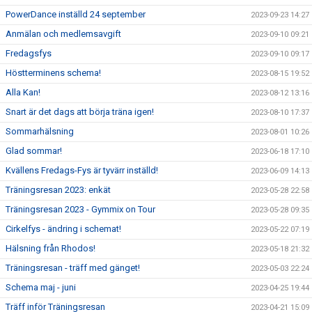
PowerDance inställd 24 september
2023-09-23 14:27
Anmälan och medlemsavgift
2023-09-10 09:21
Fredagsfys
2023-09-10 09:17
Höstterminens schema!
2023-08-15 19:52
Alla Kan!
2023-08-12 13:16
Snart är det dags att börja träna igen!
2023-08-10 17:37
Sommarhälsning
2023-08-01 10:26
Glad sommar!
2023-06-18 17:10
Kvällens Fredags-Fys är tyvärr inställd!
2023-06-09 14:13
Träningsresan 2023: enkät
2023-05-28 22:58
Träningsresan 2023 - Gymmix on Tour
2023-05-28 09:35
Cirkelfys - ändring i schemat!
2023-05-22 07:19
Hälsning från Rhodos!
2023-05-18 21:32
Träningsresan - träff med gänget!
2023-05-03 22:24
Schema maj - juni
2023-04-25 19:44
Träff inför Träningsresan
2023-04-21 15:09