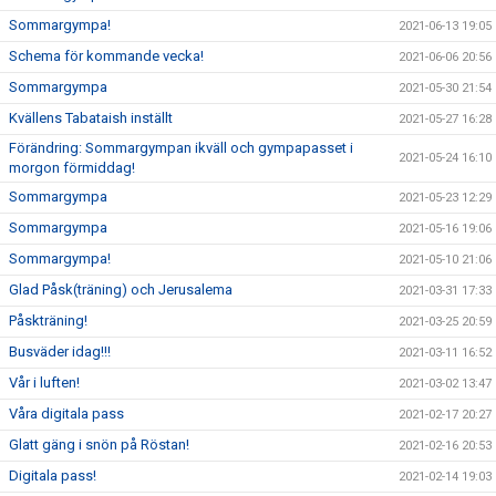
Sommargympa!
2021-06-13 19:05
Schema för kommande vecka!
2021-06-06 20:56
Sommargympa
2021-05-30 21:54
Kvällens Tabataish inställt
2021-05-27 16:28
Förändring: Sommargympan ikväll och gympapasset i
2021-05-24 16:10
morgon förmiddag!
Sommargympa
2021-05-23 12:29
Sommargympa
2021-05-16 19:06
Sommargympa!
2021-05-10 21:06
Glad Påsk(träning) och Jerusalema
2021-03-31 17:33
Påskträning!
2021-03-25 20:59
Busväder idag!!!
2021-03-11 16:52
Vår i luften!
2021-03-02 13:47
Våra digitala pass
2021-02-17 20:27
Glatt gäng i snön på Röstan!
2021-02-16 20:53
Digitala pass!
2021-02-14 19:03