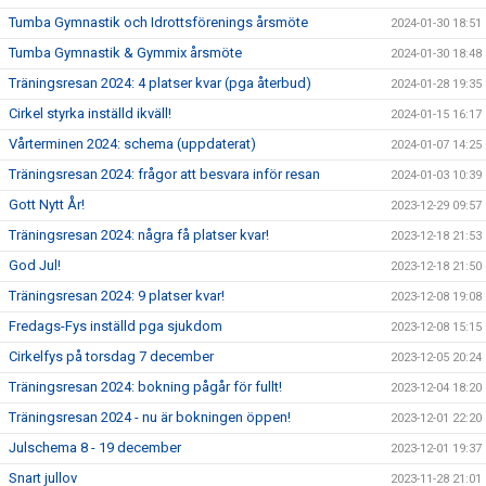
Tumba Gymnastik och Idrottsförenings årsmöte
2024-01-30 18:51
Tumba Gymnastik & Gymmix årsmöte
2024-01-30 18:48
Träningsresan 2024: 4 platser kvar (pga återbud)
2024-01-28 19:35
Cirkel styrka inställd ikväll!
2024-01-15 16:17
Vårterminen 2024: schema (uppdaterat)
2024-01-07 14:25
Träningsresan 2024: frågor att besvara inför resan
2024-01-03 10:39
Gott Nytt År!
2023-12-29 09:57
Träningsresan 2024: några få platser kvar!
2023-12-18 21:53
God Jul!
2023-12-18 21:50
Träningsresan 2024: 9 platser kvar!
2023-12-08 19:08
Fredags-Fys inställd pga sjukdom
2023-12-08 15:15
Cirkelfys på torsdag 7 december
2023-12-05 20:24
Träningsresan 2024: bokning pågår för fullt!
2023-12-04 18:20
Träningsresan 2024 - nu är bokningen öppen!
2023-12-01 22:20
Julschema 8 - 19 december
2023-12-01 19:37
Snart jullov
2023-11-28 21:01