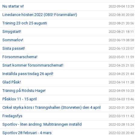
Nu startar vi!
2022-09-04 13:29
Linedance hösten 2022 (OBS! Föranmälan!)
2022-08-30 20:00
Träning 23 och 25 augusti
2022-08-21 20:56
Smygstart!
2022-08-21 18:11
Sommarlov!
2022-06-19 08:58
Sista passet!
2022-06-13 23:07
Försommarschema!
2022-05-01 11:59
Snart kommer försommarschemat!
2022-04-25 21:55
Inställda pass tisdag 26 april!
2022-04-25 21:44
Glad Påsk!
2022-04-14 11:28
Träning på Rödstu Hage!
2022-04-09 10:23
Påsklov 11 - 15 april
2022-04-03 19:46
Cirkel styrka körs i Träningshallen (Storvreten) den 4 april
2022-03-31 20:09
Fredagsfys
2022-03-19 11:42
Sportlov - liten ändring: Multiträningen inställd
2022-02-28 15:24
Sportlov 28 februari - 4 mars
2022-02-20 20:40