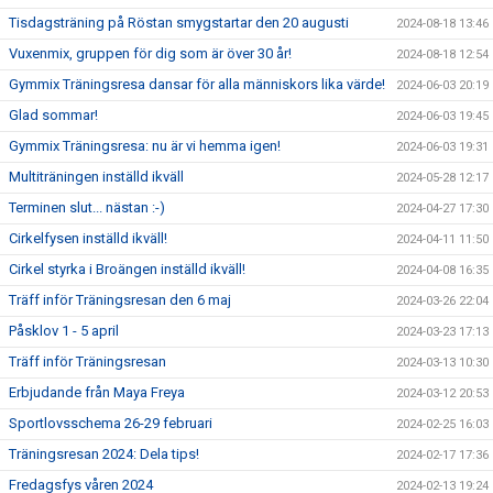
Tisdagsträning på Röstan smygstartar den 20 augusti
2024-08-18 13:46
Vuxenmix, gruppen för dig som är över 30 år!
2024-08-18 12:54
Gymmix Träningsresa dansar för alla människors lika värde!
2024-06-03 20:19
Glad sommar!
2024-06-03 19:45
Gymmix Träningsresa: nu är vi hemma igen!
2024-06-03 19:31
Multiträningen inställd ikväll
2024-05-28 12:17
Terminen slut... nästan :-)
2024-04-27 17:30
Cirkelfysen inställd ikväll!
2024-04-11 11:50
Cirkel styrka i Broängen inställd ikväll!
2024-04-08 16:35
Träff inför Träningsresan den 6 maj
2024-03-26 22:04
Påsklov 1 - 5 april
2024-03-23 17:13
Träff inför Träningsresan
2024-03-13 10:30
Erbjudande från Maya Freya
2024-03-12 20:53
Sportlovsschema 26-29 februari
2024-02-25 16:03
Träningsresan 2024: Dela tips!
2024-02-17 17:36
Fredagsfys våren 2024
2024-02-13 19:24