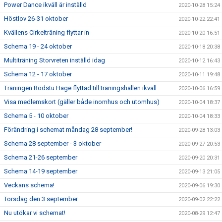
Power Dance ikväll är inställd
2020-10-28 15:24
Höstlov 26-31 oktober
2020-10-22 22:41
Kvällens Cirkelträning flyttar in
2020-10-20 16:51
Schema 19 - 24 oktober
2020-10-18 20:38
Multiträning Storvreten inställd idag
2020-10-12 16:43
Schema 12 - 17 oktober
2020-10-11 19:48
Träningen Rödstu Hage flyttad till träningshallen ikväll
2020-10-06 16:59
Visa medlemskort (gäller både inomhus och utomhus)
2020-10-04 18:37
Schema 5 - 10 oktober
2020-10-04 18:33
Förändring i schemat måndag 28 september!
2020-09-28 13:03
Schema 28 september - 3 oktober
2020-09-27 20:53
Schema 21-26 september
2020-09-20 20:31
Schema 14-19 september
2020-09-13 21:05
Veckans schema!
2020-09-06 19:30
Torsdag den 3 september
2020-09-02 22:22
Nu utökar vi schemat!
2020-08-29 12:47