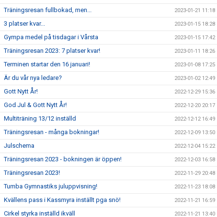
Träningsresan fullbokad, men...
2023-01-21 11:18
3 platser kvar...
2023-01-15 18:28
Gympa medel på tisdagar i Vårsta
2023-01-15 17:42
Träningsresan 2023: 7 platser kvar!
2023-01-11 18:26
Terminen startar den 16 januari!
2023-01-08 17:25
Är du vår nya ledare?
2023-01-02 12:49
Gott Nytt År!
2022-12-29 15:36
God Jul & Gott Nytt År!
2022-12-20 20:17
Multiträning 13/12 inställd
2022-12-12 16:49
Träningsresan - många bokningar!
2022-12-09 13:50
Julschema
2022-12-04 15:22
Träningsresan 2023 - bokningen är öppen!
2022-12-03 16:58
Träningsresan 2023!
2022-11-29 20:48
Tumba Gymnastiks juluppvisning!
2022-11-23 18:08
Kvällens pass i Kassmyra inställt pga snö!
2022-11-21 16:59
Cirkel styrka inställd ikväll
2022-11-21 13:40