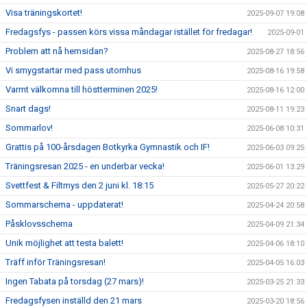
Visa träningskortet!
2025-09-07 19:08
Fredagsfys - passen körs vissa måndagar istället för fredagar!
2025-09-01
Problem att nå hemsidan?
2025-08-27 18:56
Vi smygstartar med pass utomhus
2025-08-16 19:58
Varmt välkomna till höstterminen 2025!
2025-08-16 12:00
Snart dags!
2025-08-11 19:23
Sommarlov!
2025-06-08 10:31
Grattis på 100-årsdagen Botkyrka Gymnastik och IF!
2025-06-03 09:25
Träningsresan 2025 - en underbar vecka!
2025-06-01 13:29
Svettfest & Filtmys den 2 juni kl. 18:15
2025-05-27 20:22
Sommarschema - uppdaterat!
2025-04-24 20:58
Påsklovsschema
2025-04-09 21:34
Unik möjlighet att testa balett!
2025-04-06 18:10
Träff inför Träningsresan!
2025-04-05 16:03
Ingen Tabata på torsdag (27 mars)!
2025-03-25 21:33
Fredagsfysen inställd den 21 mars
2025-03-20 18:56