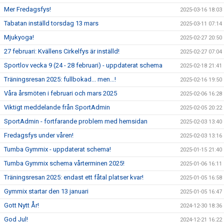
Mer Fredagsfys!
2025-03-16 18:03
Tabatan inställd torsdag 13 mars
2025-03-11 07:14
Mjukyoga!
2025-02-27 20:50
27 februari: Kvällens Cirkelfys är inställd!
2025-02-27 07:04
Sportlov vecka 9 (24 - 28 februari) - uppdaterat schema
2025-02-18 21:41
Träningsresan 2025: fullbokad... men...!
2025-02-16 19:50
Våra årsmöten i februari och mars 2025
2025-02-06 16:28
Viktigt meddelande från SportAdmin
2025-02-05 20:22
SportAdmin - fortfarande problem med hemsidan
2025-02-03 13:40
Fredagsfys under våren!
2025-02-03 13:16
Tumba Gymmix - uppdaterat schema!
2025-01-15 21:40
Tumba Gymmix schema vårterminen 2025!
2025-01-06 16:11
Träningsresan 2025: endast ett fåtal platser kvar!
2025-01-05 16:58
Gymmix startar den 13 januari
2025-01-05 16:47
Gott Nytt År!
2024-12-30 18:36
God Jul!
2024-12-21 16:22