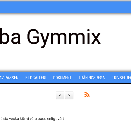
ba Gymmix
 AV PASSEN
BILDGALLERI
DOKUMENT
TRÄNINGSRESA
TRIVSELRE
<
>
sta vecka kör vi våra pass enligt vårt