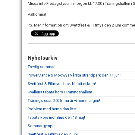
Missa inte Fredagsfysen i morgon kl. 17:30 i Träningshallen i S
Välkomna!
PS.
Mer information om Svettfest & Filtmys den 2 juni kommer 
Nyhetsarkiv
Trevlig sommar!
PowerDance & Moowy i Vårsta strandpark den 11 juni!
Svettfest & Filtmys - tack för att ni kom!
Kvällens tabata körs i Träningshallen!
Träningsresan 2026 - nu är vi hemma igen!
Problem med hemsidan löst!
Tabata körs inomhus den 13 maj!
Sommargympa!
Svettfest & Filtmys den 2 juni!