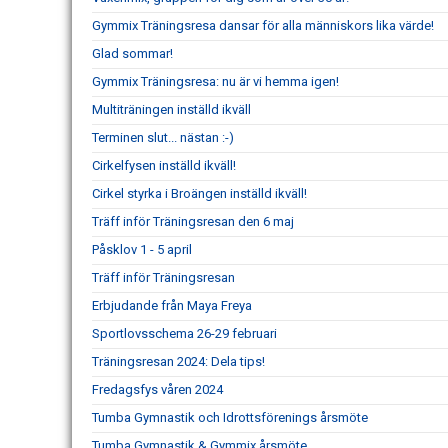
Gymmix Träningsresa dansar för alla människors lika värde!
Glad sommar!
Gymmix Träningsresa: nu är vi hemma igen!
Multiträningen inställd ikväll
Terminen slut... nästan :-)
Cirkelfysen inställd ikväll!
Cirkel styrka i Broängen inställd ikväll!
Träff inför Träningsresan den 6 maj
Påsklov 1 - 5 april
Träff inför Träningsresan
Erbjudande från Maya Freya
Sportlovsschema 26-29 februari
Träningsresan 2024: Dela tips!
Fredagsfys våren 2024
Tumba Gymnastik och Idrottsförenings årsmöte
Tumba Gymnastik & Gymmix årsmöte