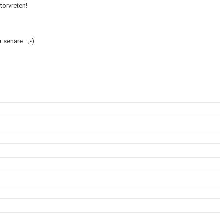
torvreten!
senare... ;-)