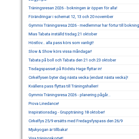
Träningsresan 2026 - bokningen är öppen för alla!
Förändringar i schemat 12, 13 och 20 november
Gymmix Träningsresa 2026 - medlemmar har förtur till boknin
Mias Tabata inställd tisdag 21 oktober
Höstlov... alla pass körs som vanligt!
Slow & Show körs vissa måndagar!
Tabata på boll och Tabata den 21 och 23 oktober
Tisdagspasset på Rödstu Hage flyttar in!
Cirkelfysen byter dag nästa vecka (endast nästa vecka)!
Kvällens pass flyttas till Träningshallen!
Gymmix Träningsresa 2026 - planering pågår...
Prova Linedance!
Inspirationsdag - Gruppträning 18 oktober!
Cirkelfys 25/9 ersätts med Fredagsfyspass den 26/9
Mjukyogan är tillbaka!
Visa träningskortet!