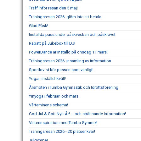
Träff inför resan den 5 maj!
Träningsresan 2026: glöm inte att betala
Glad Påsk!
Inställda pass under påskveckan och påsklovet
Rabatt på Jukebox till DJ!
PowerDance är inställd på onsdag 11 mars!
Träningsresan 2026: insamling av information
Sportlov: vi kör passen som vanligt!
Yogan inställd ikväll!
Årsmöten i Tumba Gymnastik och Idrottsförening
Yinyoga i februari och mars
Vårteminens schema!
God Jul & Gott Nytt År! ... och spännande information!
Vinterinspiration med Tumba Gymmix!
Träningsresan 2026 - 20 platser kvar!
Julgympa!