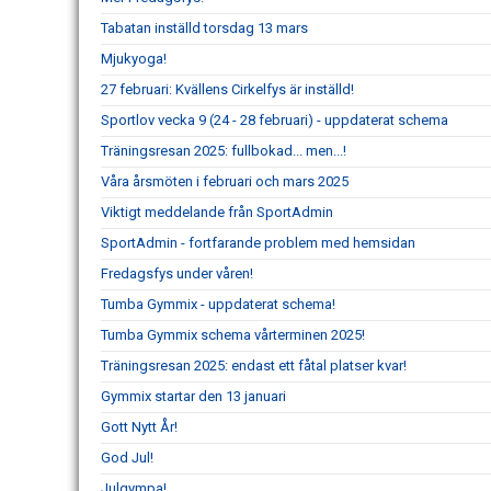
Tabatan inställd torsdag 13 mars
Mjukyoga!
27 februari: Kvällens Cirkelfys är inställd!
Sportlov vecka 9 (24 - 28 februari) - uppdaterat schema
Träningsresan 2025: fullbokad... men...!
Våra årsmöten i februari och mars 2025
Viktigt meddelande från SportAdmin
SportAdmin - fortfarande problem med hemsidan
Fredagsfys under våren!
Tumba Gymmix - uppdaterat schema!
Tumba Gymmix schema vårterminen 2025!
Träningsresan 2025: endast ett fåtal platser kvar!
Gymmix startar den 13 januari
Gott Nytt År!
God Jul!
Julgympa!