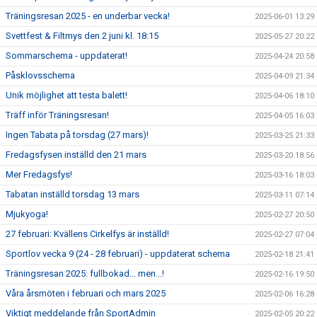
Träningsresan 2025 - en underbar vecka!
2025-06-01 13:29
Svettfest & Filtmys den 2 juni kl. 18:15
2025-05-27 20:22
Sommarschema - uppdaterat!
2025-04-24 20:58
Påsklovsschema
2025-04-09 21:34
Unik möjlighet att testa balett!
2025-04-06 18:10
Träff inför Träningsresan!
2025-04-05 16:03
Ingen Tabata på torsdag (27 mars)!
2025-03-25 21:33
Fredagsfysen inställd den 21 mars
2025-03-20 18:56
Mer Fredagsfys!
2025-03-16 18:03
Tabatan inställd torsdag 13 mars
2025-03-11 07:14
Mjukyoga!
2025-02-27 20:50
27 februari: Kvällens Cirkelfys är inställd!
2025-02-27 07:04
Sportlov vecka 9 (24 - 28 februari) - uppdaterat schema
2025-02-18 21:41
Träningsresan 2025: fullbokad... men...!
2025-02-16 19:50
Våra årsmöten i februari och mars 2025
2025-02-06 16:28
Viktigt meddelande från SportAdmin
2025-02-05 20:22