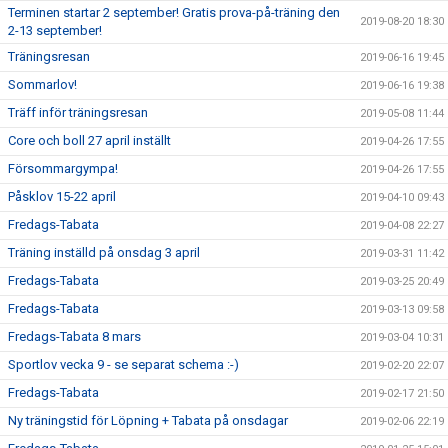
Terminen startar 2 september! Gratis prova-på-träning den
2019-08-20 18:30
2-13 september!
Träningsresan
2019-06-16 19:45
Sommarlov!
2019-06-16 19:38
Träff inför träningsresan
2019-05-08 11:44
Core och boll 27 april inställt
2019-04-26 17:55
Försommargympa!
2019-04-26 17:55
Påsklov 15-22 april
2019-04-10 09:43
Fredags-Tabata
2019-04-08 22:27
Träning inställd på onsdag 3 april
2019-03-31 11:42
Fredags-Tabata
2019-03-25 20:49
Fredags-Tabata
2019-03-13 09:58
Fredags-Tabata 8 mars
2019-03-04 10:31
Sportlov vecka 9 - se separat schema :-)
2019-02-20 22:07
Fredags-Tabata
2019-02-17 21:50
Ny träningstid för Löpning + Tabata på onsdagar
2019-02-06 22:19