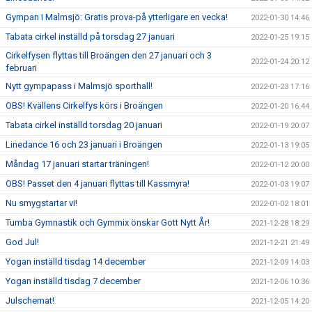
Gympan i Malmsjö: Gratis prova-på ytterligare en vecka!
2022-01-30 14:46
Tabata cirkel inställd på torsdag 27 januari
2022-01-25 19:15
Cirkelfysen flyttas till Broängen den 27 januari och 3
2022-01-24 20:12
februari
Nytt gympapass i Malmsjö sporthall!
2022-01-23 17:16
OBS! Kvällens Cirkelfys körs i Broängen
2022-01-20 16:44
Tabata cirkel inställd torsdag 20 januari
2022-01-19 20:07
Linedance 16 och 23 januari i Broängen
2022-01-13 19:05
Måndag 17 januari startar träningen!
2022-01-12 20:00
OBS! Passet den 4 januari flyttas till Kassmyra!
2022-01-03 19:07
Nu smygstartar vi!
2022-01-02 18:01
Tumba Gymnastik och Gymmix önskar Gott Nytt År!
2021-12-28 18:29
God Jul!
2021-12-21 21:49
Yogan inställd tisdag 14 december
2021-12-09 14:03
Yogan inställd tisdag 7 december
2021-12-06 10:36
Julschemat!
2021-12-05 14:20