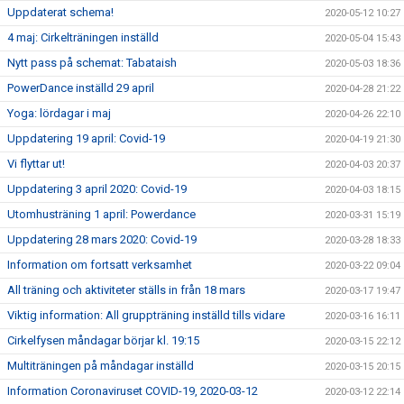
Uppdaterat schema!
2020-05-12 10:27
4 maj: Cirkelträningen inställd
2020-05-04 15:43
Nytt pass på schemat: Tabataish
2020-05-03 18:36
PowerDance inställd 29 april
2020-04-28 21:22
Yoga: lördagar i maj
2020-04-26 22:10
Uppdatering 19 april: Covid-19
2020-04-19 21:30
Vi flyttar ut!
2020-04-03 20:37
Uppdatering 3 april 2020: Covid-19
2020-04-03 18:15
Utomhusträning 1 april: Powerdance
2020-03-31 15:19
Uppdatering 28 mars 2020: Covid-19
2020-03-28 18:33
Information om fortsatt verksamhet
2020-03-22 09:04
All träning och aktiviteter ställs in från 18 mars
2020-03-17 19:47
Viktig information: All gruppträning inställd tills vidare
2020-03-16 16:11
Cirkelfysen måndagar börjar kl. 19:15
2020-03-15 22:12
Multiträningen på måndagar inställd
2020-03-15 20:15
Information Coronaviruset COVID-19, 2020-03-12
2020-03-12 22:14