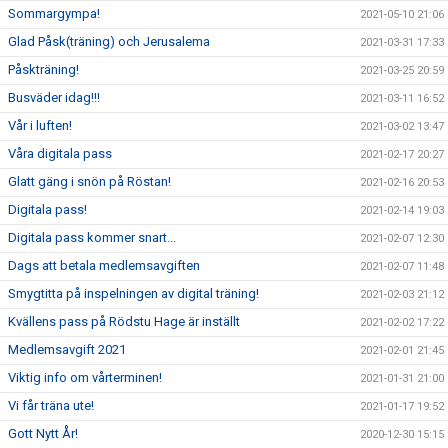
Sommargympa!
2021-05-10 21:06
Glad Påsk(träning) och Jerusalema
2021-03-31 17:33
Påskträning!
2021-03-25 20:59
Busväder idag!!!
2021-03-11 16:52
Vår i luften!
2021-03-02 13:47
Våra digitala pass
2021-02-17 20:27
Glatt gäng i snön på Röstan!
2021-02-16 20:53
Digitala pass!
2021-02-14 19:03
Digitala pass kommer snart...
2021-02-07 12:30
Dags att betala medlemsavgiften
2021-02-07 11:48
Smygtitta på inspelningen av digital träning!
2021-02-03 21:12
Kvällens pass på Rödstu Hage är inställt
2021-02-02 17:22
Medlemsavgift 2021
2021-02-01 21:45
Viktig info om vårterminen!
2021-01-31 21:00
Vi får träna ute!
2021-01-17 19:52
Gott Nytt År!
2020-12-30 15:15