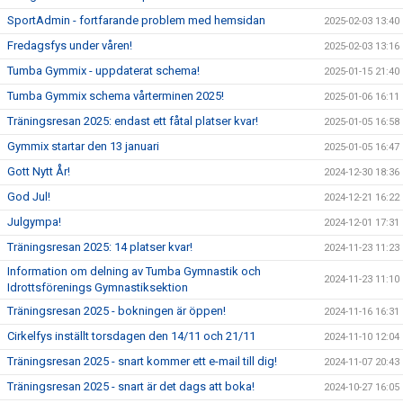
SportAdmin - fortfarande problem med hemsidan
2025-02-03 13:40
Fredagsfys under våren!
2025-02-03 13:16
Tumba Gymmix - uppdaterat schema!
2025-01-15 21:40
Tumba Gymmix schema vårterminen 2025!
2025-01-06 16:11
Träningsresan 2025: endast ett fåtal platser kvar!
2025-01-05 16:58
Gymmix startar den 13 januari
2025-01-05 16:47
Gott Nytt År!
2024-12-30 18:36
God Jul!
2024-12-21 16:22
Julgympa!
2024-12-01 17:31
Träningsresan 2025: 14 platser kvar!
2024-11-23 11:23
Information om delning av Tumba Gymnastik och
2024-11-23 11:10
Idrottsförenings Gymnastiksektion
Träningsresan 2025 - bokningen är öppen!
2024-11-16 16:31
Cirkelfys inställt torsdagen den 14/11 och 21/11
2024-11-10 12:04
Träningsresan 2025 - snart kommer ett e-mail till dig!
2024-11-07 20:43
Träningsresan 2025 - snart är det dags att boka!
2024-10-27 16:05