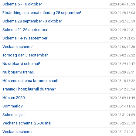
Schema 5 - 10 oktober
2020-10-04 18:33
Förändring i schemat måndag 28 september!
2020-09-28 13:03
Schema 28 september - 3 oktober
2020-09-27 20:53
Schema 21-26 september
2020-09-20 20:31
Schema 14-19 september
2020-09-13 21:05
Veckans schema!
2020-09-06 19:30
Torsdag den 3 september
2020-09-02 22:22
Nu utökar vi schemat!
2020-08-29 12:47
Nu börjar vi träna!!!
2020-08-20 22:31
Höstens schema kommer snart!
2020-08-18 18:32
Träning i höst; hur vill du träna?
2020-08-12 20:34
Hösten 2020
2020-08-09 11:49
Sommarlov!
2020-06-14 11:55
Schema i juni
2020-05-31 21:59
Veckans schema: 26-30 maj
2020-05-25 20:53
Veckans schema
2020-05-17 19:31