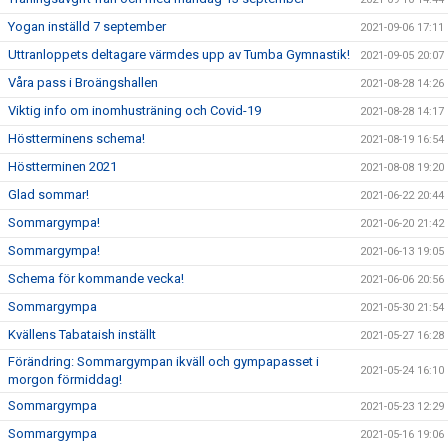
Yogan inställd 7 september
2021-09-06 17:11
Uttranloppets deltagare värmdes upp av Tumba Gymnastik!
2021-09-05 20:07
Våra pass i Broängshallen
2021-08-28 14:26
Viktig info om inomhusträning och Covid-19
2021-08-28 14:17
Höstterminens schema!
2021-08-19 16:54
Höstterminen 2021
2021-08-08 19:20
Glad sommar!
2021-06-22 20:44
Sommargympa!
2021-06-20 21:42
Sommargympa!
2021-06-13 19:05
Schema för kommande vecka!
2021-06-06 20:56
Sommargympa
2021-05-30 21:54
Kvällens Tabataish inställt
2021-05-27 16:28
Förändring: Sommargympan ikväll och gympapasset i
2021-05-24 16:10
morgon förmiddag!
Sommargympa
2021-05-23 12:29
Sommargympa
2021-05-16 19:06