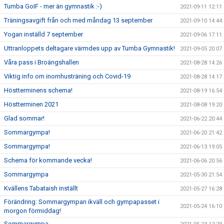
Tumba GoIF - mer än gymnastik :-)
2021-09-11 12:11
Träningsavgift från och med måndag 13 september
2021-09-10 14:44
Yogan inställd 7 september
2021-09-06 17:11
Uttranloppets deltagare värmdes upp av Tumba Gymnastik!
2021-09-05 20:07
Våra pass i Broängshallen
2021-08-28 14:26
Viktig info om inomhusträning och Covid-19
2021-08-28 14:17
Höstterminens schema!
2021-08-19 16:54
Höstterminen 2021
2021-08-08 19:20
Glad sommar!
2021-06-22 20:44
Sommargympa!
2021-06-20 21:42
Sommargympa!
2021-06-13 19:05
Schema för kommande vecka!
2021-06-06 20:56
Sommargympa
2021-05-30 21:54
Kvällens Tabataish inställt
2021-05-27 16:28
Förändring: Sommargympan ikväll och gympapasset i
2021-05-24 16:10
morgon förmiddag!
Sommargympa