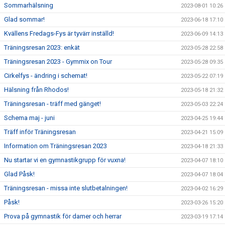
Sommarhälsning
2023-08-01 10:26
Glad sommar!
2023-06-18 17:10
Kvällens Fredags-Fys är tyvärr inställd!
2023-06-09 14:13
Träningsresan 2023: enkät
2023-05-28 22:58
Träningsresan 2023 - Gymmix on Tour
2023-05-28 09:35
Cirkelfys - ändring i schemat!
2023-05-22 07:19
Hälsning från Rhodos!
2023-05-18 21:32
Träningsresan - träff med gänget!
2023-05-03 22:24
Schema maj - juni
2023-04-25 19:44
Träff inför Träningsresan
2023-04-21 15:09
Information om Träningsresan 2023
2023-04-18 21:33
Nu startar vi en gymnastikgrupp för vuxna!
2023-04-07 18:10
Glad Påsk!
2023-04-07 18:04
Träningsresan - missa inte slutbetalningen!
2023-04-02 16:29
Påsk!
2023-03-26 15:20
Prova på gymnastik för damer och herrar
2023-03-19 17:14