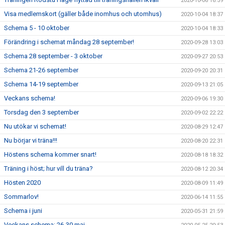
2020-10-06 16:59
Visa medlemskort (gäller både inomhus och utomhus)
2020-10-04 18:37
Schema 5 - 10 oktober
2020-10-04 18:33
Förändring i schemat måndag 28 september!
2020-09-28 13:03
Schema 28 september - 3 oktober
2020-09-27 20:53
Schema 21-26 september
2020-09-20 20:31
Schema 14-19 september
2020-09-13 21:05
Veckans schema!
2020-09-06 19:30
Torsdag den 3 september
2020-09-02 22:22
Nu utökar vi schemat!
2020-08-29 12:47
Nu börjar vi träna!!!
2020-08-20 22:31
Höstens schema kommer snart!
2020-08-18 18:32
Träning i höst; hur vill du träna?
2020-08-12 20:34
Hösten 2020
2020-08-09 11:49
Sommarlov!
2020-06-14 11:55
Schema i juni
2020-05-31 21:59
Veckans schema: 26-30 maj