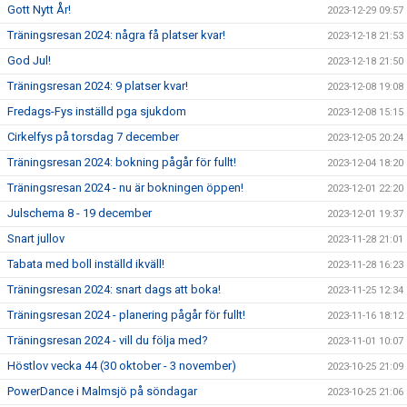
Gott Nytt År!
2023-12-29 09:57
Träningsresan 2024: några få platser kvar!
2023-12-18 21:53
God Jul!
2023-12-18 21:50
Träningsresan 2024: 9 platser kvar!
2023-12-08 19:08
Fredags-Fys inställd pga sjukdom
2023-12-08 15:15
Cirkelfys på torsdag 7 december
2023-12-05 20:24
Träningsresan 2024: bokning pågår för fullt!
2023-12-04 18:20
Träningsresan 2024 - nu är bokningen öppen!
2023-12-01 22:20
Julschema 8 - 19 december
2023-12-01 19:37
Snart jullov
2023-11-28 21:01
Tabata med boll inställd ikväll!
2023-11-28 16:23
Träningsresan 2024: snart dags att boka!
2023-11-25 12:34
Träningsresan 2024 - planering pågår för fullt!
2023-11-16 18:12
Träningsresan 2024 - vill du följa med?
2023-11-01 10:07
Höstlov vecka 44 (30 oktober - 3 november)
2023-10-25 21:09
PowerDance i Malmsjö på söndagar
2023-10-25 21:06