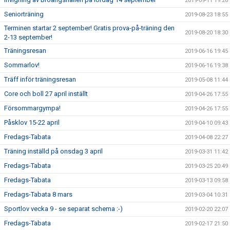
2019-09-11 19:26
Seniorträning
2019-08-23 18:55
Terminen startar 2 september! Gratis prova-på-träning den
2019-08-20 18:30
2-13 september!
Träningsresan
2019-06-16 19:45
Sommarlov!
2019-06-16 19:38
Träff inför träningsresan
2019-05-08 11:44
Core och boll 27 april inställt
2019-04-26 17:55
Försommargympa!
2019-04-26 17:55
Påsklov 15-22 april
2019-04-10 09:43
Fredags-Tabata
2019-04-08 22:27
Träning inställd på onsdag 3 april
2019-03-31 11:42
Fredags-Tabata
2019-03-25 20:49
Fredags-Tabata
2019-03-13 09:58
Fredags-Tabata 8 mars
2019-03-04 10:31
Sportlov vecka 9 - se separat schema :-)
2019-02-20 22:07
Fredags-Tabata
2019-02-17 21:50