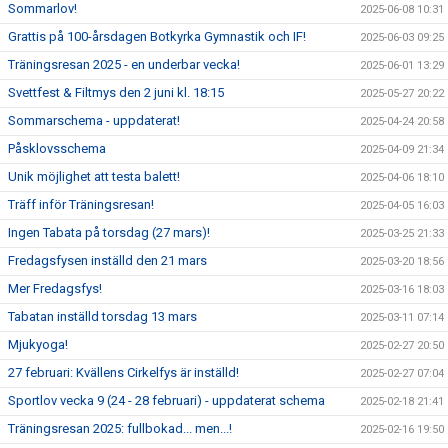
Sommarlov!
2025-06-08 10:31
Grattis på 100-årsdagen Botkyrka Gymnastik och IF!
2025-06-03 09:25
Träningsresan 2025 - en underbar vecka!
2025-06-01 13:29
Svettfest & Filtmys den 2 juni kl. 18:15
2025-05-27 20:22
Sommarschema - uppdaterat!
2025-04-24 20:58
Påsklovsschema
2025-04-09 21:34
Unik möjlighet att testa balett!
2025-04-06 18:10
Träff inför Träningsresan!
2025-04-05 16:03
Ingen Tabata på torsdag (27 mars)!
2025-03-25 21:33
Fredagsfysen inställd den 21 mars
2025-03-20 18:56
Mer Fredagsfys!
2025-03-16 18:03
Tabatan inställd torsdag 13 mars
2025-03-11 07:14
Mjukyoga!
2025-02-27 20:50
27 februari: Kvällens Cirkelfys är inställd!
2025-02-27 07:04
Sportlov vecka 9 (24 - 28 februari) - uppdaterat schema
2025-02-18 21:41
Träningsresan 2025: fullbokad... men...!
2025-02-16 19:50