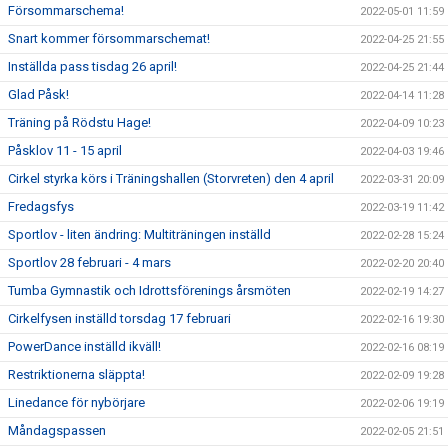
Försommarschema!
2022-05-01 11:59
Snart kommer försommarschemat!
2022-04-25 21:55
Inställda pass tisdag 26 april!
2022-04-25 21:44
Glad Påsk!
2022-04-14 11:28
Träning på Rödstu Hage!
2022-04-09 10:23
Påsklov 11 - 15 april
2022-04-03 19:46
Cirkel styrka körs i Träningshallen (Storvreten) den 4 april
2022-03-31 20:09
Fredagsfys
2022-03-19 11:42
Sportlov - liten ändring: Multiträningen inställd
2022-02-28 15:24
Sportlov 28 februari - 4 mars
2022-02-20 20:40
Tumba Gymnastik och Idrottsförenings årsmöten
2022-02-19 14:27
Cirkelfysen inställd torsdag 17 februari
2022-02-16 19:30
PowerDance inställd ikväll!
2022-02-16 08:19
Restriktionerna släppta!
2022-02-09 19:28
Linedance för nybörjare
2022-02-06 19:19
Måndagspassen
2022-02-05 21:51