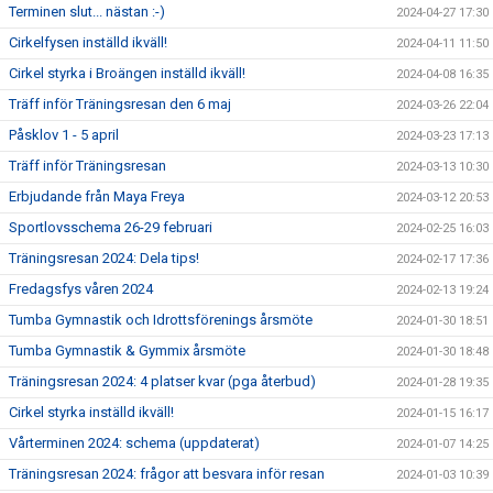
Terminen slut... nästan :-)
2024-04-27 17:30
Cirkelfysen inställd ikväll!
2024-04-11 11:50
Cirkel styrka i Broängen inställd ikväll!
2024-04-08 16:35
Träff inför Träningsresan den 6 maj
2024-03-26 22:04
Påsklov 1 - 5 april
2024-03-23 17:13
Träff inför Träningsresan
2024-03-13 10:30
Erbjudande från Maya Freya
2024-03-12 20:53
Sportlovsschema 26-29 februari
2024-02-25 16:03
Träningsresan 2024: Dela tips!
2024-02-17 17:36
Fredagsfys våren 2024
2024-02-13 19:24
Tumba Gymnastik och Idrottsförenings årsmöte
2024-01-30 18:51
Tumba Gymnastik & Gymmix årsmöte
2024-01-30 18:48
Träningsresan 2024: 4 platser kvar (pga återbud)
2024-01-28 19:35
Cirkel styrka inställd ikväll!
2024-01-15 16:17
Vårterminen 2024: schema (uppdaterat)
2024-01-07 14:25
Träningsresan 2024: frågor att besvara inför resan
2024-01-03 10:39