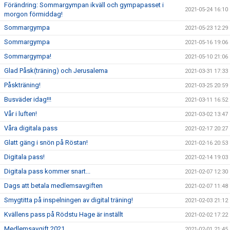
Förändring: Sommargympan ikväll och gympapasset i
2021-05-24 16:10
morgon förmiddag!
Sommargympa
2021-05-23 12:29
Sommargympa
2021-05-16 19:06
Sommargympa!
2021-05-10 21:06
Glad Påsk(träning) och Jerusalema
2021-03-31 17:33
Påskträning!
2021-03-25 20:59
Busväder idag!!!
2021-03-11 16:52
Vår i luften!
2021-03-02 13:47
Våra digitala pass
2021-02-17 20:27
Glatt gäng i snön på Röstan!
2021-02-16 20:53
Digitala pass!
2021-02-14 19:03
Digitala pass kommer snart...
2021-02-07 12:30
Dags att betala medlemsavgiften
2021-02-07 11:48
Smygtitta på inspelningen av digital träning!
2021-02-03 21:12
Kvällens pass på Rödstu Hage är inställt
2021-02-02 17:22
Medlemsavgift 2021
2021-02-01 21:45