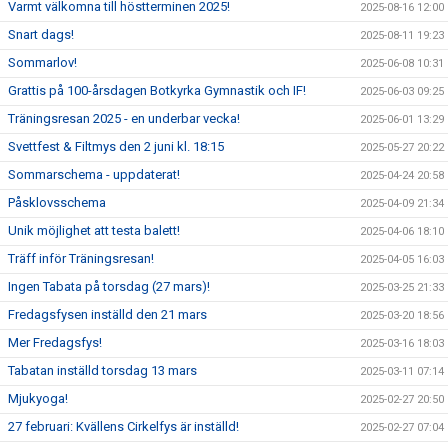
Varmt välkomna till höstterminen 2025!
2025-08-16 12:00
Snart dags!
2025-08-11 19:23
Sommarlov!
2025-06-08 10:31
Grattis på 100-årsdagen Botkyrka Gymnastik och IF!
2025-06-03 09:25
Träningsresan 2025 - en underbar vecka!
2025-06-01 13:29
Svettfest & Filtmys den 2 juni kl. 18:15
2025-05-27 20:22
Sommarschema - uppdaterat!
2025-04-24 20:58
Påsklovsschema
2025-04-09 21:34
Unik möjlighet att testa balett!
2025-04-06 18:10
Träff inför Träningsresan!
2025-04-05 16:03
Ingen Tabata på torsdag (27 mars)!
2025-03-25 21:33
Fredagsfysen inställd den 21 mars
2025-03-20 18:56
Mer Fredagsfys!
2025-03-16 18:03
Tabatan inställd torsdag 13 mars
2025-03-11 07:14
Mjukyoga!
2025-02-27 20:50
27 februari: Kvällens Cirkelfys är inställd!
2025-02-27 07:04