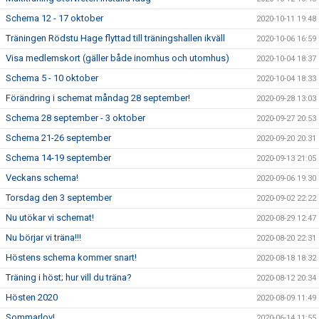
Schema 12 - 17 oktober
2020-10-11 19:48
Träningen Rödstu Hage flyttad till träningshallen ikväll
2020-10-06 16:59
Visa medlemskort (gäller både inomhus och utomhus)
2020-10-04 18:37
Schema 5 - 10 oktober
2020-10-04 18:33
Förändring i schemat måndag 28 september!
2020-09-28 13:03
Schema 28 september - 3 oktober
2020-09-27 20:53
Schema 21-26 september
2020-09-20 20:31
Schema 14-19 september
2020-09-13 21:05
Veckans schema!
2020-09-06 19:30
Torsdag den 3 september
2020-09-02 22:22
Nu utökar vi schemat!
2020-08-29 12:47
Nu börjar vi träna!!!
2020-08-20 22:31
Höstens schema kommer snart!
2020-08-18 18:32
Träning i höst; hur vill du träna?
2020-08-12 20:34
Hösten 2020
2020-08-09 11:49
Sommarlov!
2020-06-14 11:55