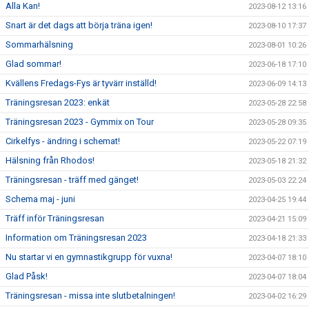
Alla Kan!
2023-08-12 13:16
Snart är det dags att börja träna igen!
2023-08-10 17:37
Sommarhälsning
2023-08-01 10:26
Glad sommar!
2023-06-18 17:10
Kvällens Fredags-Fys är tyvärr inställd!
2023-06-09 14:13
Träningsresan 2023: enkät
2023-05-28 22:58
Träningsresan 2023 - Gymmix on Tour
2023-05-28 09:35
Cirkelfys - ändring i schemat!
2023-05-22 07:19
Hälsning från Rhodos!
2023-05-18 21:32
Träningsresan - träff med gänget!
2023-05-03 22:24
Schema maj - juni
2023-04-25 19:44
Träff inför Träningsresan
2023-04-21 15:09
Information om Träningsresan 2023
2023-04-18 21:33
Nu startar vi en gymnastikgrupp för vuxna!
2023-04-07 18:10
Glad Påsk!
2023-04-07 18:04
Träningsresan - missa inte slutbetalningen!
2023-04-02 16:29