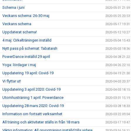
Schema i juni
2020-05-31 21:59
Veckans schema: 26-30 maj
2020-05-25 20:53
Veckans schema
2020-05-17 19:31
Uppdaterat schema!
2020-05-12 10:27
4 maj: Cirkelträningen inställd
2020-05-04 15:43
Nytt pass på schemat: Tabataish
2020-05-03 18:36
PowerDance inställd 29 april
2020-04-28 21:22
Yoga: lördagar i maj
2020-04-26 22:10
Uppdatering 19 april: Covid-19
2020-04-19 21:30
Vi flyttar ut!
2020-04-03 20:37
Uppdatering 3 april 2020: Covid-19
2020-04-03 18:15
Utomhusträning 1 april: Powerdance
2020-03-31 15:19
Uppdatering 28 mars 2020: Covid-19
2020-03-28 18:33
Information om fortsatt verksamhet
2020-03-22 09:04
All träning och aktiviteter ställs in från 18 mars
2020-03-17 19:47
Viktig information: All gruppträning inställd tills vidare
2020-03-16 16:11