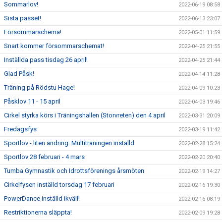
Sommarlov!
2022-06-19 08:58
Sista passet!
2022-06-13 23:07
Försommarschema!
2022-05-01 11:59
Snart kommer försommarschemat!
2022-04-25 21:55
Inställda pass tisdag 26 april!
2022-04-25 21:44
Glad Påsk!
2022-04-14 11:28
Träning på Rödstu Hage!
2022-04-09 10:23
Påsklov 11 - 15 april
2022-04-03 19:46
Cirkel styrka körs i Träningshallen (Storvreten) den 4 april
2022-03-31 20:09
Fredagsfys
2022-03-19 11:42
Sportlov - liten ändring: Multiträningen inställd
2022-02-28 15:24
Sportlov 28 februari - 4 mars
2022-02-20 20:40
Tumba Gymnastik och Idrottsförenings årsmöten
2022-02-19 14:27
Cirkelfysen inställd torsdag 17 februari
2022-02-16 19:30
PowerDance inställd ikväll!
2022-02-16 08:19
Restriktionerna släppta!
2022-02-09 19:28