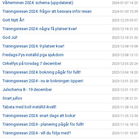
Vårterminen 2024: schema (uppdaterat)
2024-01-07 14:25
Träningsresan 2024: frågor att besvara inför resan
2024-01-03 10:39
Gott Nytt År!
2023-12-29 09:57
Träningsresan 2024: några få platser kvar!
2023-12-18 21:53
God Jul!
2023-12-18 21:50
Träningsresan 2024: 9 platser kvar!
2023-12-08 19:08
Fredags-Fys inställd pga sjukdom
2023-12-08 15:15
Cirkelfys på torsdag 7 december
2023-12-05 20:24
Träningsresan 2024: bokning pågår för fullt!
2023-12-04 18:20
Träningsresan 2024 - nu är bokningen öppen!
2023-12-01 22:20
Julschema 8 - 19 december
2023-12-01 19:37
Snart jullov
2023-11-28 21:01
Tabata med boll inställd ikväll!
2023-11-28 16:23
Träningsresan 2024: snart dags att boka!
2023-11-25 12:34
Träningsresan 2024 - planering pågår för fullt!
2023-11-16 18:12
Träningsresan 2024 - vill du följa med?
2023-11-01 10:07