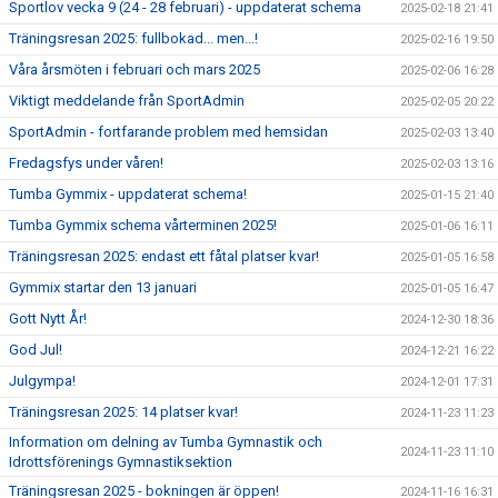
Sportlov vecka 9 (24 - 28 februari) - uppdaterat schema
2025-02-18 21:41
Träningsresan 2025: fullbokad... men...!
2025-02-16 19:50
Våra årsmöten i februari och mars 2025
2025-02-06 16:28
Viktigt meddelande från SportAdmin
2025-02-05 20:22
SportAdmin - fortfarande problem med hemsidan
2025-02-03 13:40
Fredagsfys under våren!
2025-02-03 13:16
Tumba Gymmix - uppdaterat schema!
2025-01-15 21:40
Tumba Gymmix schema vårterminen 2025!
2025-01-06 16:11
Träningsresan 2025: endast ett fåtal platser kvar!
2025-01-05 16:58
Gymmix startar den 13 januari
2025-01-05 16:47
Gott Nytt År!
2024-12-30 18:36
God Jul!
2024-12-21 16:22
Julgympa!
2024-12-01 17:31
Träningsresan 2025: 14 platser kvar!
2024-11-23 11:23
Information om delning av Tumba Gymnastik och
2024-11-23 11:10
Idrottsförenings Gymnastiksektion
Träningsresan 2025 - bokningen är öppen!
2024-11-16 16:31