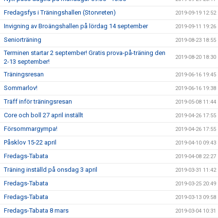
Fredagsfys i Träningshallen (Storvreten)
2019-09-19 12:52
Invigning av Broängshallen på lördag 14 september
2019-09-11 19:26
Seniorträning
2019-08-23 18:55
Terminen startar 2 september! Gratis prova-på-träning den
2019-08-20 18:30
2-13 september!
Träningsresan
2019-06-16 19:45
Sommarlov!
2019-06-16 19:38
Träff inför träningsresan
2019-05-08 11:44
Core och boll 27 april inställt
2019-04-26 17:55
Försommargympa!
2019-04-26 17:55
Påsklov 15-22 april
2019-04-10 09:43
Fredags-Tabata
2019-04-08 22:27
Träning inställd på onsdag 3 april
2019-03-31 11:42
Fredags-Tabata
2019-03-25 20:49
Fredags-Tabata
2019-03-13 09:58
Fredags-Tabata 8 mars
2019-03-04 10:31