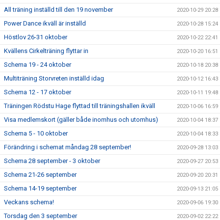
All träning inställd till den 19 november
2020-10-29 20:28
Power Dance ikväll är inställd
2020-10-28 15:24
Höstlov 26-31 oktober
2020-10-22 22:41
Kvällens Cirkelträning flyttar in
2020-10-20 16:51
Schema 19 - 24 oktober
2020-10-18 20:38
Multiträning Storvreten inställd idag
2020-10-12 16:43
Schema 12 - 17 oktober
2020-10-11 19:48
Träningen Rödstu Hage flyttad till träningshallen ikväll
2020-10-06 16:59
Visa medlemskort (gäller både inomhus och utomhus)
2020-10-04 18:37
Schema 5 - 10 oktober
2020-10-04 18:33
Förändring i schemat måndag 28 september!
2020-09-28 13:03
Schema 28 september - 3 oktober
2020-09-27 20:53
Schema 21-26 september
2020-09-20 20:31
Schema 14-19 september
2020-09-13 21:05
Veckans schema!
2020-09-06 19:30
Torsdag den 3 september
2020-09-02 22:22