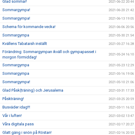
Glad sommar!
2021-06-22 20:44
Sommargympa!
2021-06-20 21:42
Sommargympa!
2021-06-13 19:05
Schema för kommande vecka!
2021-06-06 20:56
Sommargympa
2021-05-30 21:54
Kvällens Tabataish inställt
2021-05-27 16:28
Förändring: Sommargympan ikväll och gympapasset i
2021-05-24 16:10
morgon förmiddag!
Sommargympa
2021-05-23 12:29
Sommargympa
2021-05-16 19:06
Sommargympa!
2021-05-10 21:06
Glad Påsk(träning) och Jerusalema
2021-03-31 17:33
Påskträning!
2021-03-25 20:59
Busväder idag!!!
2021-03-11 16:52
Vår i luften!
2021-03-02 13:47
Våra digitala pass
2021-02-17 20:27
Glatt gäng i snön på Röstan!
2021-02-16 20:53