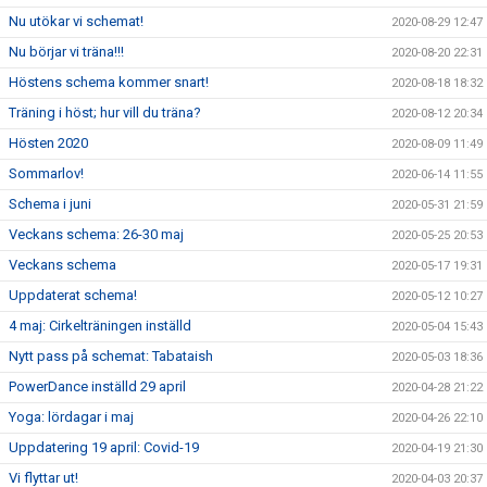
Nu utökar vi schemat!
2020-08-29 12:47
Nu börjar vi träna!!!
2020-08-20 22:31
Höstens schema kommer snart!
2020-08-18 18:32
Träning i höst; hur vill du träna?
2020-08-12 20:34
Hösten 2020
2020-08-09 11:49
Sommarlov!
2020-06-14 11:55
Schema i juni
2020-05-31 21:59
Veckans schema: 26-30 maj
2020-05-25 20:53
Veckans schema
2020-05-17 19:31
Uppdaterat schema!
2020-05-12 10:27
4 maj: Cirkelträningen inställd
2020-05-04 15:43
Nytt pass på schemat: Tabataish
2020-05-03 18:36
PowerDance inställd 29 april
2020-04-28 21:22
Yoga: lördagar i maj
2020-04-26 22:10
Uppdatering 19 april: Covid-19
2020-04-19 21:30
Vi flyttar ut!
2020-04-03 20:37