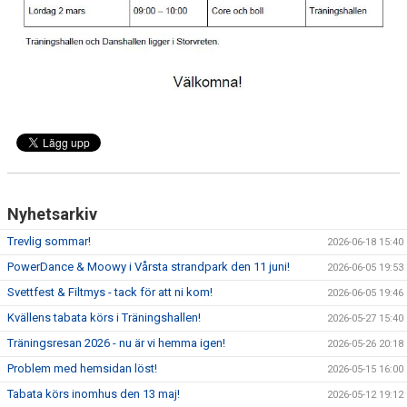
Nyhetsarkiv
Trevlig sommar!
2026-06-18 15:40
PowerDance & Moowy i Vårsta strandpark den 11 juni!
2026-06-05 19:53
Svettfest & Filtmys - tack för att ni kom!
2026-06-05 19:46
Kvällens tabata körs i Träningshallen!
2026-05-27 15:40
Träningsresan 2026 - nu är vi hemma igen!
2026-05-26 20:18
Problem med hemsidan löst!
2026-05-15 16:00
Tabata körs inomhus den 13 maj!
2026-05-12 19:12