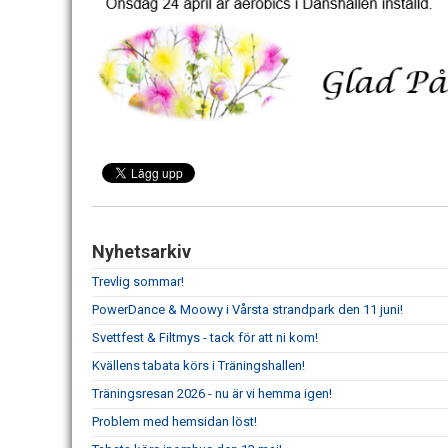
Nyhetsarkiv
Trevlig sommar!
PowerDance & Moowy i Vårsta strandpark den 11 juni!
Svettfest & Filtmys - tack för att ni kom!
Kvällens tabata körs i Träningshallen!
Träningsresan 2026 - nu är vi hemma igen!
Problem med hemsidan löst!