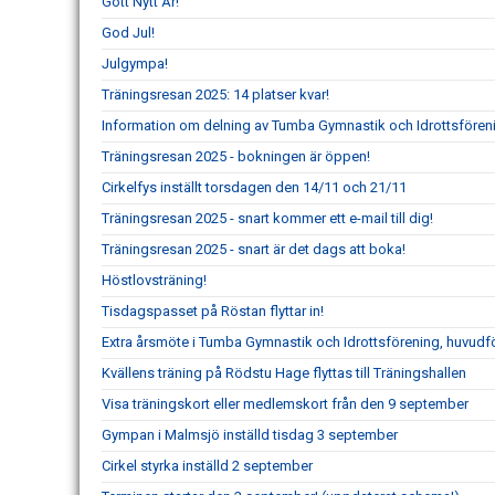
Gott Nytt År!
God Jul!
Julgympa!
Träningsresan 2025: 14 platser kvar!
Information om delning av Tumba Gymnastik och Idrottsföre
Träningsresan 2025 - bokningen är öppen!
Cirkelfys inställt torsdagen den 14/11 och 21/11
Träningsresan 2025 - snart kommer ett e-mail till dig!
Träningsresan 2025 - snart är det dags att boka!
Höstlovsträning!
Tisdagspasset på Röstan flyttar in!
Extra årsmöte i Tumba Gymnastik och Idrottsförening, huvudf
Kvällens träning på Rödstu Hage flyttas till Träningshallen
Visa träningskort eller medlemskort från den 9 september
Gympan i Malmsjö inställd tisdag 3 september
Cirkel styrka inställd 2 september