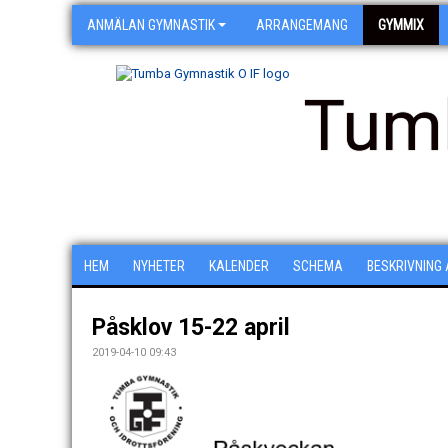
ANMÄLAN GYMNASTIK
ARRANGEMANG
GYMMIX
Tum
HEM
NYHETER
KALENDER
SCHEMA
BESKRIVNING
Påsklov 15-22 april
2019-04-10 09:43