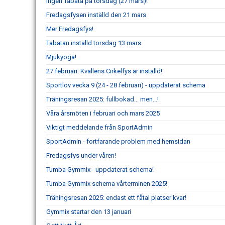
Ingen Tabata på torsdag (27 mars)!
Fredagsfysen inställd den 21 mars
Mer Fredagsfys!
Tabatan inställd torsdag 13 mars
Mjukyoga!
27 februari: Kvällens Cirkelfys är inställd!
Sportlov vecka 9 (24 - 28 februari) - uppdaterat schema
Träningsresan 2025: fullbokad... men...!
Våra årsmöten i februari och mars 2025
Viktigt meddelande från SportAdmin
SportAdmin - fortfarande problem med hemsidan
Fredagsfys under våren!
Tumba Gymmix - uppdaterat schema!
Tumba Gymmix schema vårterminen 2025!
Träningsresan 2025: endast ett fåtal platser kvar!
Gymmix startar den 13 januari