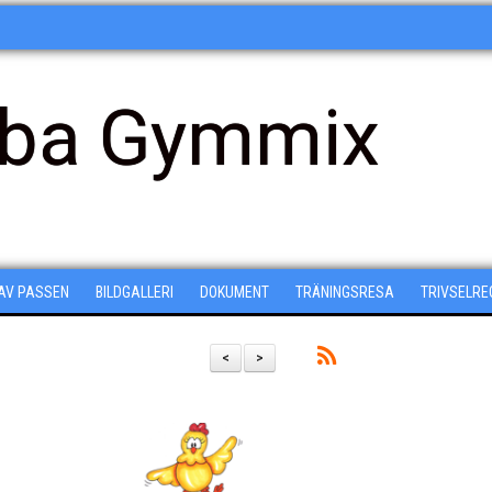
ba Gymmix
 AV PASSEN
BILDGALLERI
DOKUMENT
TRÄNINGSRESA
TRIVSELRE
<
>