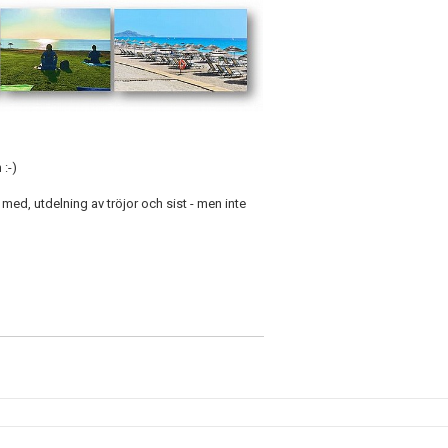
 :-)
 med, utdelning av tröjor och sist - men inte