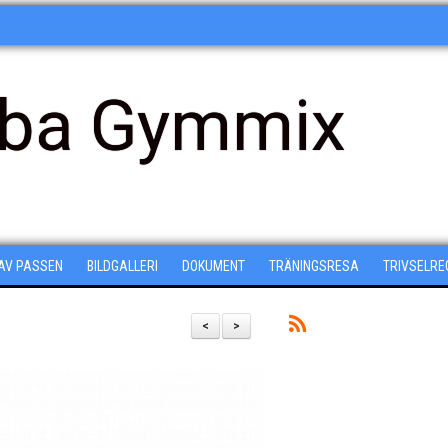
ba Gymmix
 AV PASSEN
BILDGALLERI
DOKUMENT
TRÄNINGSRESA
TRIVSELRE
<
>