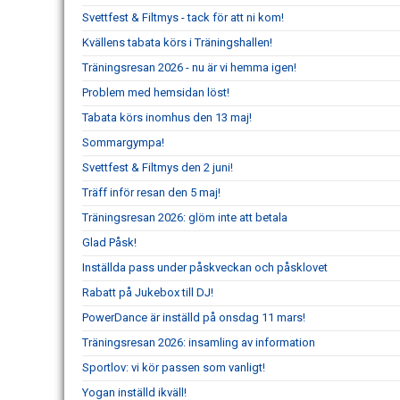
Svettfest & Filtmys - tack för att ni kom!
Kvällens tabata körs i Träningshallen!
Träningsresan 2026 - nu är vi hemma igen!
Problem med hemsidan löst!
Tabata körs inomhus den 13 maj!
Sommargympa!
Svettfest & Filtmys den 2 juni!
Träff inför resan den 5 maj!
Träningsresan 2026: glöm inte att betala
Glad Påsk!
Inställda pass under påskveckan och påsklovet
Rabatt på Jukebox till DJ!
PowerDance är inställd på onsdag 11 mars!
Träningsresan 2026: insamling av information
Sportlov: vi kör passen som vanligt!
Yogan inställd ikväll!