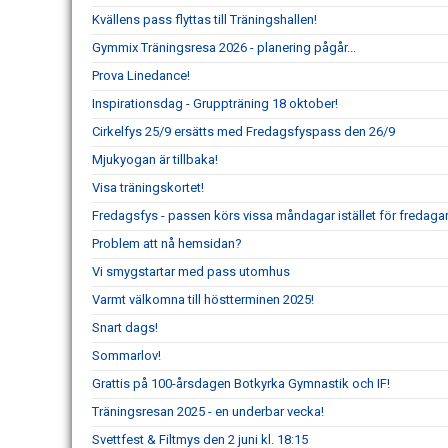
Kvällens pass flyttas till Träningshallen!
Gymmix Träningsresa 2026 - planering pågår...
Prova Linedance!
Inspirationsdag - Gruppträning 18 oktober!
Cirkelfys 25/9 ersätts med Fredagsfyspass den 26/9
Mjukyogan är tillbaka!
Visa träningskortet!
Fredagsfys - passen körs vissa måndagar istället för fredagar
Problem att nå hemsidan?
Vi smygstartar med pass utomhus
Varmt välkomna till höstterminen 2025!
Snart dags!
Sommarlov!
Grattis på 100-årsdagen Botkyrka Gymnastik och IF!
Träningsresan 2025 - en underbar vecka!
Svettfest & Filtmys den 2 juni kl. 18:15