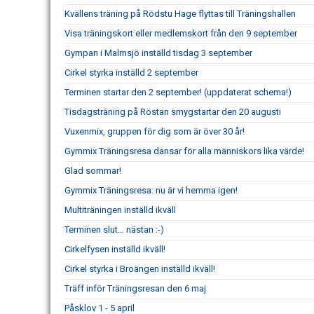
Kvällens träning på Rödstu Hage flyttas till Träningshallen
Visa träningskort eller medlemskort från den 9 september
Gympan i Malmsjö inställd tisdag 3 september
Cirkel styrka inställd 2 september
Terminen startar den 2 september! (uppdaterat schema!)
Tisdagsträning på Röstan smygstartar den 20 augusti
Vuxenmix, gruppen för dig som är över 30 år!
Gymmix Träningsresa dansar för alla människors lika värde!
Glad sommar!
Gymmix Träningsresa: nu är vi hemma igen!
Multiträningen inställd ikväll
Terminen slut... nästan :-)
Cirkelfysen inställd ikväll!
Cirkel styrka i Broängen inställd ikväll!
Träff inför Träningsresan den 6 maj
Påsklov 1 - 5 april