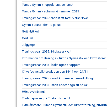
Tumba Gymmix - uppdaterat schema!
Tumba Gymmix schema vårterminen 2025!
Träningsresan 2025: endast ett fåtal platser kvar!
Gymmix startar den 13 januari
Gott Nytt År!
God Jul!
Julgympa!
Träningsresan 2025: 14 platser kvar!
Information om delning av Tumba Gymnastik och Idrottsföre
Träningsresan 2025 - bokningen är öppen!
Cirkelfys inställt torsdagen den 14/11 och 21/11
Träningsresan 2025 - snart kommer ett e-mail till dig!
Träningsresan 2025 - snart är det dags att boka!
Höstlovsträning!
Tisdagspasset på Röstan flyttar in!
Extra årsmöte i Tumba Gymnastik och Idrottsförening, huvudf