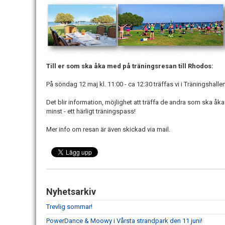
Till er som ska åka med på träningsresan till Rhodos:
På söndag 12 maj kl. 11:00 - ca 12:30 träffas vi i Träningshallen
Det blir information, möjlighet att träffa de andra som ska åka
minst - ett härligt träningspass!
Mer info om resan är även skickad via mail.
Nyhetsarkiv
Trevlig sommar!
PowerDance & Moowy i Vårsta strandpark den 11 juni!