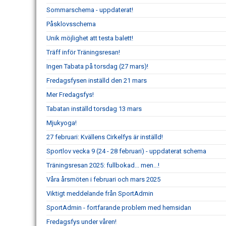
Sommarschema - uppdaterat!
Påsklovsschema
Unik möjlighet att testa balett!
Träff inför Träningsresan!
Ingen Tabata på torsdag (27 mars)!
Fredagsfysen inställd den 21 mars
Mer Fredagsfys!
Tabatan inställd torsdag 13 mars
Mjukyoga!
27 februari: Kvällens Cirkelfys är inställd!
Sportlov vecka 9 (24 - 28 februari) - uppdaterat schema
Träningsresan 2025: fullbokad... men...!
Våra årsmöten i februari och mars 2025
Viktigt meddelande från SportAdmin
SportAdmin - fortfarande problem med hemsidan
Fredagsfys under våren!