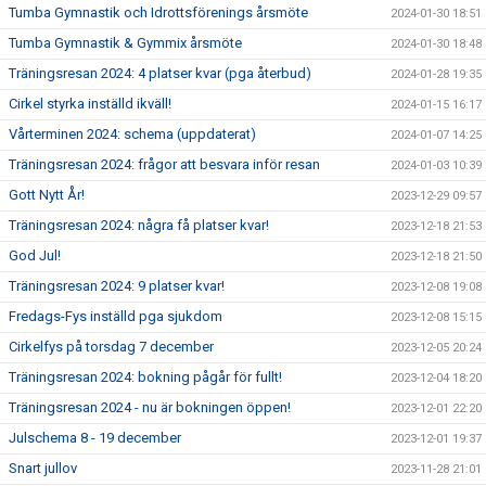
Tumba Gymnastik och Idrottsförenings årsmöte
2024-01-30 18:51
Tumba Gymnastik & Gymmix årsmöte
2024-01-30 18:48
Träningsresan 2024: 4 platser kvar (pga återbud)
2024-01-28 19:35
Cirkel styrka inställd ikväll!
2024-01-15 16:17
Vårterminen 2024: schema (uppdaterat)
2024-01-07 14:25
Träningsresan 2024: frågor att besvara inför resan
2024-01-03 10:39
Gott Nytt År!
2023-12-29 09:57
Träningsresan 2024: några få platser kvar!
2023-12-18 21:53
God Jul!
2023-12-18 21:50
Träningsresan 2024: 9 platser kvar!
2023-12-08 19:08
Fredags-Fys inställd pga sjukdom
2023-12-08 15:15
Cirkelfys på torsdag 7 december
2023-12-05 20:24
Träningsresan 2024: bokning pågår för fullt!
2023-12-04 18:20
Träningsresan 2024 - nu är bokningen öppen!
2023-12-01 22:20
Julschema 8 - 19 december
2023-12-01 19:37
Snart jullov
2023-11-28 21:01