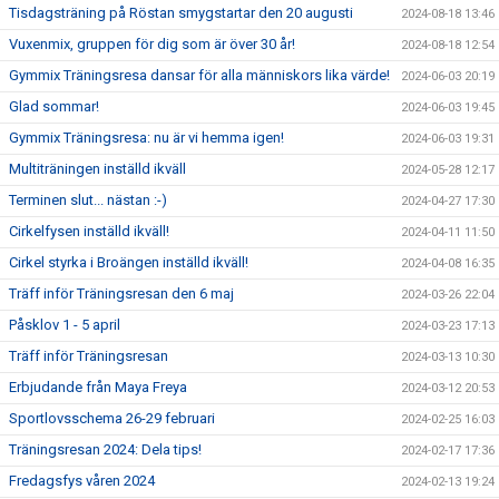
Tisdagsträning på Röstan smygstartar den 20 augusti
2024-08-18 13:46
Vuxenmix, gruppen för dig som är över 30 år!
2024-08-18 12:54
Gymmix Träningsresa dansar för alla människors lika värde!
2024-06-03 20:19
Glad sommar!
2024-06-03 19:45
Gymmix Träningsresa: nu är vi hemma igen!
2024-06-03 19:31
Multiträningen inställd ikväll
2024-05-28 12:17
Terminen slut... nästan :-)
2024-04-27 17:30
Cirkelfysen inställd ikväll!
2024-04-11 11:50
Cirkel styrka i Broängen inställd ikväll!
2024-04-08 16:35
Träff inför Träningsresan den 6 maj
2024-03-26 22:04
Påsklov 1 - 5 april
2024-03-23 17:13
Träff inför Träningsresan
2024-03-13 10:30
Erbjudande från Maya Freya
2024-03-12 20:53
Sportlovsschema 26-29 februari
2024-02-25 16:03
Träningsresan 2024: Dela tips!
2024-02-17 17:36
Fredagsfys våren 2024
2024-02-13 19:24