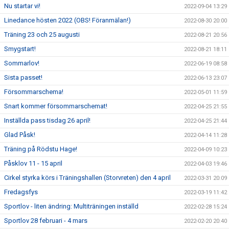
Nu startar vi!
2022-09-04 13:29
Linedance hösten 2022 (OBS! Föranmälan!)
2022-08-30 20:00
Träning 23 och 25 augusti
2022-08-21 20:56
Smygstart!
2022-08-21 18:11
Sommarlov!
2022-06-19 08:58
Sista passet!
2022-06-13 23:07
Försommarschema!
2022-05-01 11:59
Snart kommer försommarschemat!
2022-04-25 21:55
Inställda pass tisdag 26 april!
2022-04-25 21:44
Glad Påsk!
2022-04-14 11:28
Träning på Rödstu Hage!
2022-04-09 10:23
Påsklov 11 - 15 april
2022-04-03 19:46
Cirkel styrka körs i Träningshallen (Storvreten) den 4 april
2022-03-31 20:09
Fredagsfys
2022-03-19 11:42
Sportlov - liten ändring: Multiträningen inställd
2022-02-28 15:24
Sportlov 28 februari - 4 mars
2022-02-20 20:40