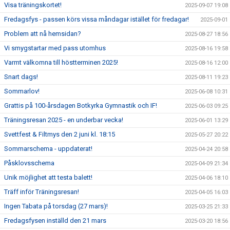
Visa träningskortet!
2025-09-07 19:08
Fredagsfys - passen körs vissa måndagar istället för fredagar!
2025-09-01
Problem att nå hemsidan?
2025-08-27 18:56
Vi smygstartar med pass utomhus
2025-08-16 19:58
Varmt välkomna till höstterminen 2025!
2025-08-16 12:00
Snart dags!
2025-08-11 19:23
Sommarlov!
2025-06-08 10:31
Grattis på 100-årsdagen Botkyrka Gymnastik och IF!
2025-06-03 09:25
Träningsresan 2025 - en underbar vecka!
2025-06-01 13:29
Svettfest & Filtmys den 2 juni kl. 18:15
2025-05-27 20:22
Sommarschema - uppdaterat!
2025-04-24 20:58
Påsklovsschema
2025-04-09 21:34
Unik möjlighet att testa balett!
2025-04-06 18:10
Träff inför Träningsresan!
2025-04-05 16:03
Ingen Tabata på torsdag (27 mars)!
2025-03-25 21:33
Fredagsfysen inställd den 21 mars
2025-03-20 18:56