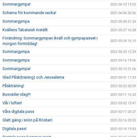
Sommargympa!
2021-06-13 19:05
Schema för kommande vecka!
2021-06-06 20:56
Sommargympa
2021-05-30 21:54
Kvällens Tabataish inställt
2021-05-27 16:28
Förändring: Sommargympan ikväll och gympapasset i
2021-05-24 16:10
morgon förmiddag!
Sommargympa
2021-05-23 12:29
Sommargympa
2021-05-16 19:06
Sommargympa!
2021-05-10 21:06
Glad Påsk(träning) och Jerusalema
2021-03-31 17:33
Påskträning!
2021-03-25 20:59
Busväder idag!!!
2021-03-11 16:52
Vår i luften!
2021-03-02 13:47
Våra digitala pass
2021-02-17 20:27
Glatt gäng i snön på Röstan!
2021-02-16 20:53
Digitala pass!
2021-02-14 19:03