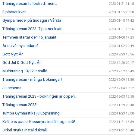
Träningsresan fullbokad, men...
2023-01-21 11:18
3 platser kvar...
2023-01-15 18:28
Gympa medel på tisdagar i Vårsta
2023-01-15 17:42
Träningsresan 2023: 7 platser kvar!
2023-01-11 18:26
Terminen startar den 16 januari!
2023-01-08 17:25
Är du vår nya ledare?
2023-01-02 12:49
Gott Nytt År!
2022-12-29 15:36
God Jul & Gott Nytt År!
2022-12-20 20:17
Multiträning 13/12 inställd
2022-12-12 16:49
Träningsresan - många bokningar!
2022-12-09 13:50
Julschema
2022-12-04 15:22
Träningsresan 2023 - bokningen är öppen!
2022-12-03 16:58
Träningsresan 2023!
2022-11-29 20:48
Tumba Gymnastiks juluppvisning!
2022-11-23 18:08
Kvällens pass i Kassmyra inställt pga snö!
2022-11-21 16:59
Cirkel styrka inställd ikväll
2022-11-21 13:40