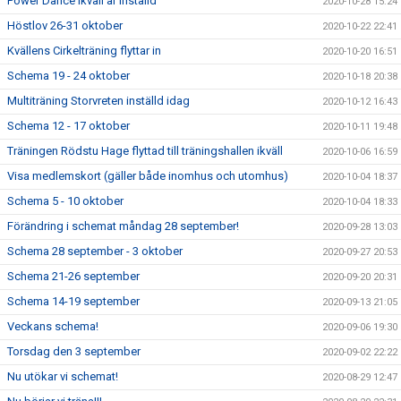
Power Dance ikväll är inställd
2020-10-28 15:24
Höstlov 26-31 oktober
2020-10-22 22:41
Kvällens Cirkelträning flyttar in
2020-10-20 16:51
Schema 19 - 24 oktober
2020-10-18 20:38
Multiträning Storvreten inställd idag
2020-10-12 16:43
Schema 12 - 17 oktober
2020-10-11 19:48
Träningen Rödstu Hage flyttad till träningshallen ikväll
2020-10-06 16:59
Visa medlemskort (gäller både inomhus och utomhus)
2020-10-04 18:37
Schema 5 - 10 oktober
2020-10-04 18:33
Förändring i schemat måndag 28 september!
2020-09-28 13:03
Schema 28 september - 3 oktober
2020-09-27 20:53
Schema 21-26 september
2020-09-20 20:31
Schema 14-19 september
2020-09-13 21:05
Veckans schema!
2020-09-06 19:30
Torsdag den 3 september
2020-09-02 22:22
Nu utökar vi schemat!
2020-08-29 12:47