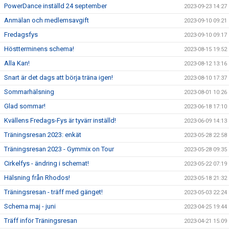
PowerDance inställd 24 september
2023-09-23 14:27
Anmälan och medlemsavgift
2023-09-10 09:21
Fredagsfys
2023-09-10 09:17
Höstterminens schema!
2023-08-15 19:52
Alla Kan!
2023-08-12 13:16
Snart är det dags att börja träna igen!
2023-08-10 17:37
Sommarhälsning
2023-08-01 10:26
Glad sommar!
2023-06-18 17:10
Kvällens Fredags-Fys är tyvärr inställd!
2023-06-09 14:13
Träningsresan 2023: enkät
2023-05-28 22:58
Träningsresan 2023 - Gymmix on Tour
2023-05-28 09:35
Cirkelfys - ändring i schemat!
2023-05-22 07:19
Hälsning från Rhodos!
2023-05-18 21:32
Träningsresan - träff med gänget!
2023-05-03 22:24
Schema maj - juni
2023-04-25 19:44
Träff inför Träningsresan
2023-04-21 15:09