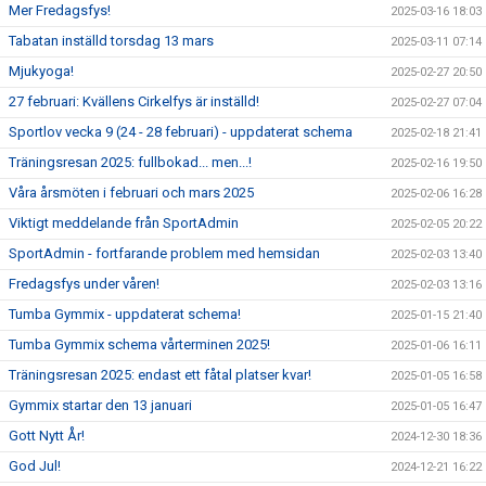
Mer Fredagsfys!
2025-03-16 18:03
Tabatan inställd torsdag 13 mars
2025-03-11 07:14
Mjukyoga!
2025-02-27 20:50
27 februari: Kvällens Cirkelfys är inställd!
2025-02-27 07:04
Sportlov vecka 9 (24 - 28 februari) - uppdaterat schema
2025-02-18 21:41
Träningsresan 2025: fullbokad... men...!
2025-02-16 19:50
Våra årsmöten i februari och mars 2025
2025-02-06 16:28
Viktigt meddelande från SportAdmin
2025-02-05 20:22
SportAdmin - fortfarande problem med hemsidan
2025-02-03 13:40
Fredagsfys under våren!
2025-02-03 13:16
Tumba Gymmix - uppdaterat schema!
2025-01-15 21:40
Tumba Gymmix schema vårterminen 2025!
2025-01-06 16:11
Träningsresan 2025: endast ett fåtal platser kvar!
2025-01-05 16:58
Gymmix startar den 13 januari
2025-01-05 16:47
Gott Nytt År!
2024-12-30 18:36
God Jul!
2024-12-21 16:22