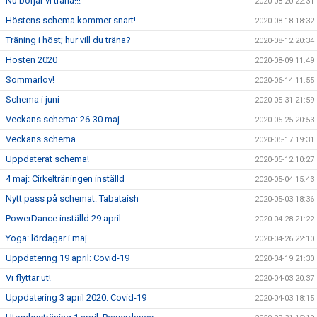
Nu börjar vi träna!!!
2020-08-20 22:31
Höstens schema kommer snart!
2020-08-18 18:32
Träning i höst; hur vill du träna?
2020-08-12 20:34
Hösten 2020
2020-08-09 11:49
Sommarlov!
2020-06-14 11:55
Schema i juni
2020-05-31 21:59
Veckans schema: 26-30 maj
2020-05-25 20:53
Veckans schema
2020-05-17 19:31
Uppdaterat schema!
2020-05-12 10:27
4 maj: Cirkelträningen inställd
2020-05-04 15:43
Nytt pass på schemat: Tabataish
2020-05-03 18:36
PowerDance inställd 29 april
2020-04-28 21:22
Yoga: lördagar i maj
2020-04-26 22:10
Uppdatering 19 april: Covid-19
2020-04-19 21:30
Vi flyttar ut!
2020-04-03 20:37
Uppdatering 3 april 2020: Covid-19
2020-04-03 18:15