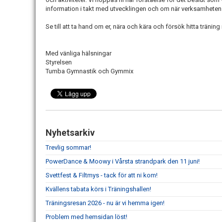
information i takt med utvecklingen och om när verksamheten
Se till att ta hand om er, nära och kära och försök hitta träning
Med vänliga hälsningar
Styrelsen
Tumba Gymnastik och Gymmix
Nyhetsarkiv
Trevlig sommar!
PowerDance & Moowy i Vårsta strandpark den 11 juni!
Svettfest & Filtmys - tack för att ni kom!
Kvällens tabata körs i Träningshallen!
Träningsresan 2026 - nu är vi hemma igen!
Problem med hemsidan löst!