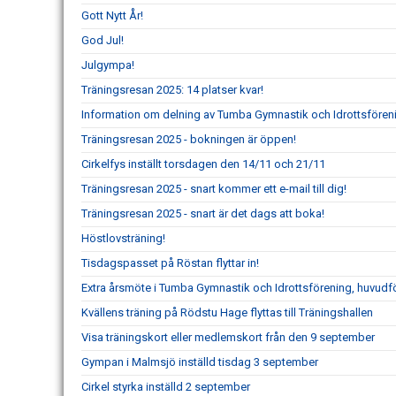
Gott Nytt År!
God Jul!
Julgympa!
Träningsresan 2025: 14 platser kvar!
Information om delning av Tumba Gymnastik och Idrottsföre
Träningsresan 2025 - bokningen är öppen!
Cirkelfys inställt torsdagen den 14/11 och 21/11
Träningsresan 2025 - snart kommer ett e-mail till dig!
Träningsresan 2025 - snart är det dags att boka!
Höstlovsträning!
Tisdagspasset på Röstan flyttar in!
Extra årsmöte i Tumba Gymnastik och Idrottsförening, huvudf
Kvällens träning på Rödstu Hage flyttas till Träningshallen
Visa träningskort eller medlemskort från den 9 september
Gympan i Malmsjö inställd tisdag 3 september
Cirkel styrka inställd 2 september