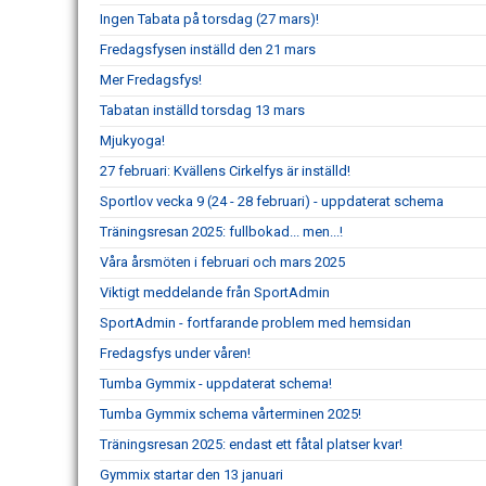
Ingen Tabata på torsdag (27 mars)!
Fredagsfysen inställd den 21 mars
Mer Fredagsfys!
Tabatan inställd torsdag 13 mars
Mjukyoga!
27 februari: Kvällens Cirkelfys är inställd!
Sportlov vecka 9 (24 - 28 februari) - uppdaterat schema
Träningsresan 2025: fullbokad... men...!
Våra årsmöten i februari och mars 2025
Viktigt meddelande från SportAdmin
SportAdmin - fortfarande problem med hemsidan
Fredagsfys under våren!
Tumba Gymmix - uppdaterat schema!
Tumba Gymmix schema vårterminen 2025!
Träningsresan 2025: endast ett fåtal platser kvar!
Gymmix startar den 13 januari