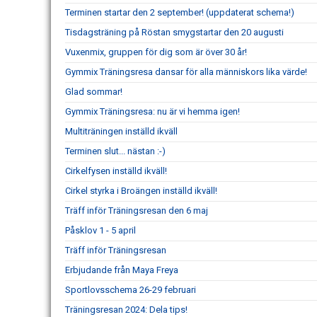
Terminen startar den 2 september! (uppdaterat schema!)
Tisdagsträning på Röstan smygstartar den 20 augusti
Vuxenmix, gruppen för dig som är över 30 år!
Gymmix Träningsresa dansar för alla människors lika värde!
Glad sommar!
Gymmix Träningsresa: nu är vi hemma igen!
Multiträningen inställd ikväll
Terminen slut... nästan :-)
Cirkelfysen inställd ikväll!
Cirkel styrka i Broängen inställd ikväll!
Träff inför Träningsresan den 6 maj
Påsklov 1 - 5 april
Träff inför Träningsresan
Erbjudande från Maya Freya
Sportlovsschema 26-29 februari
Träningsresan 2024: Dela tips!