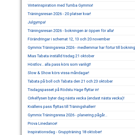
Vinterinspiration med Tumba Gymmix!
Träningsresan 2026 - 20 platser kvar!
Julgympa!
Träningsresan 2026 - bokningen är öppen för alla!
Förändringar i schemat 12, 13 och 20 november
Gymmix Träningsresa 2026 - medlemmar har förtur till boknin
Mias Tabata inställd tisdag 21 oktober
Höstlov... alla pass körs som vanligt!
Slow & Show körs vissa måndagar!
Tabata på boll och Tabata den 21 och 23 oktober
Tisdagspasset på Rödstu Hage flyttar in!
Cirkelfysen byter dag nästa vecka (endast nästa vecka)!
Kvällens pass flyttas till Träningshallen!
Gymmix Träningsresa 2026 - planering pågår...
Prova Linedance!
Inspirationsdag - Gruppträning 18 oktober!