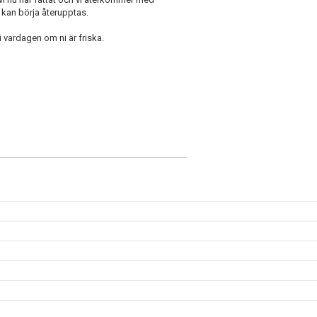
 kan börja återupptas.
 i vardagen om ni är friska.