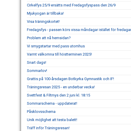
Cirkelfys 25/9 ersätts med Fredagsfyspass den 26/9
Mjukyogan är tillbaka!
Visa träningskortet!
Fredagsfys - passen körs vissa måndagar istället för fredagar
Problem att nå hemsidan?
Vi smygstartar med pass utomhus
Varmt välkomna till höstterminen 2025!
Snart dags!
Sommarlov!
Grattis på 100-årsdagen Botkyrka Gymnastik och IF!
Träningsresan 2025 - en underbar vecka!
Svettfest & Filtmys den 2 juni kl. 18:15
Sommarschema - uppdaterat!
Påsklovsschema
Unik möjlighet att testa balett!
Träff inför Träningsresan!