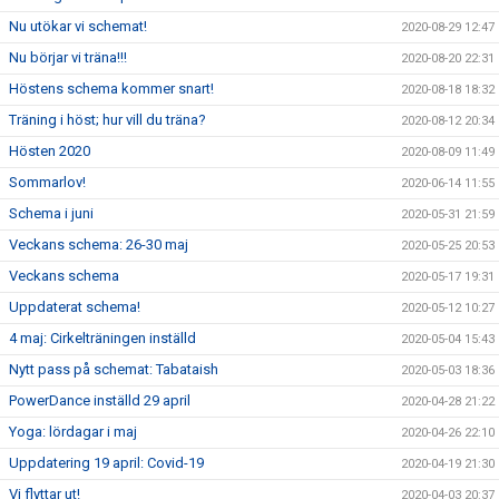
Nu utökar vi schemat!
2020-08-29 12:47
Nu börjar vi träna!!!
2020-08-20 22:31
Höstens schema kommer snart!
2020-08-18 18:32
Träning i höst; hur vill du träna?
2020-08-12 20:34
Hösten 2020
2020-08-09 11:49
Sommarlov!
2020-06-14 11:55
Schema i juni
2020-05-31 21:59
Veckans schema: 26-30 maj
2020-05-25 20:53
Veckans schema
2020-05-17 19:31
Uppdaterat schema!
2020-05-12 10:27
4 maj: Cirkelträningen inställd
2020-05-04 15:43
Nytt pass på schemat: Tabataish
2020-05-03 18:36
PowerDance inställd 29 april
2020-04-28 21:22
Yoga: lördagar i maj
2020-04-26 22:10
Uppdatering 19 april: Covid-19
2020-04-19 21:30
Vi flyttar ut!
2020-04-03 20:37