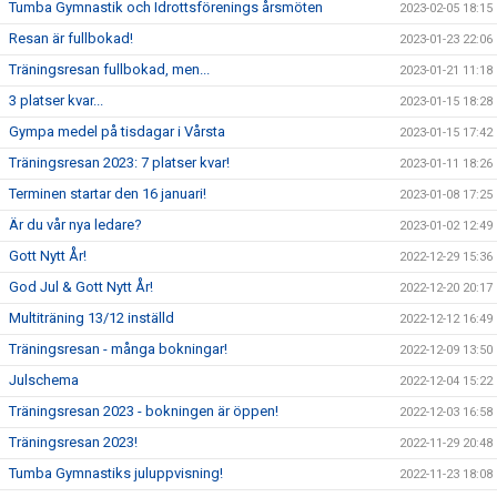
Tumba Gymnastik och Idrottsförenings årsmöten
2023-02-05 18:15
Resan är fullbokad!
2023-01-23 22:06
Träningsresan fullbokad, men...
2023-01-21 11:18
3 platser kvar...
2023-01-15 18:28
Gympa medel på tisdagar i Vårsta
2023-01-15 17:42
Träningsresan 2023: 7 platser kvar!
2023-01-11 18:26
Terminen startar den 16 januari!
2023-01-08 17:25
Är du vår nya ledare?
2023-01-02 12:49
Gott Nytt År!
2022-12-29 15:36
God Jul & Gott Nytt År!
2022-12-20 20:17
Multiträning 13/12 inställd
2022-12-12 16:49
Träningsresan - många bokningar!
2022-12-09 13:50
Julschema
2022-12-04 15:22
Träningsresan 2023 - bokningen är öppen!
2022-12-03 16:58
Träningsresan 2023!
2022-11-29 20:48
Tumba Gymnastiks juluppvisning!
2022-11-23 18:08