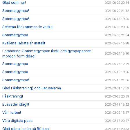
Glad sommar!
2021-06-22 20:44
Sommargympa!
2021-06-20 21:42
Sommargympa!
2021-06-13 19:05
Schema för kommande vecka!
2021-06-06 20:56
Sommargympa
2021-05-30 21:54
Kvällens Tabataish inställt
2021-05-27 16:28
Förändring: Sommargympan ikväll och gympapasset i
2021-05-24 16:10
morgon förmiddag!
Sommargympa
2021-05-23 12:29
Sommargympa
2021-05-16 19:06
Sommargympa!
2021-05-10 21:06
Glad Påsk(träning) och Jerusalema
2021-03-31 17:33
Påskträning!
2021-03-25 20:59
Busväder idag!!!
2021-03-11 16:52
Vår i luften!
2021-03-02 13:47
Våra digitala pass
2021-02-17 20:27
Glatt gäng i snön på Röstan!
2021-02-16 20:53