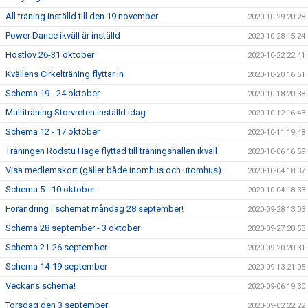
All träning inställd till den 19 november
2020-10-29 20:28
Power Dance ikväll är inställd
2020-10-28 15:24
Höstlov 26-31 oktober
2020-10-22 22:41
Kvällens Cirkelträning flyttar in
2020-10-20 16:51
Schema 19 - 24 oktober
2020-10-18 20:38
Multiträning Storvreten inställd idag
2020-10-12 16:43
Schema 12 - 17 oktober
2020-10-11 19:48
Träningen Rödstu Hage flyttad till träningshallen ikväll
2020-10-06 16:59
Visa medlemskort (gäller både inomhus och utomhus)
2020-10-04 18:37
Schema 5 - 10 oktober
2020-10-04 18:33
Förändring i schemat måndag 28 september!
2020-09-28 13:03
Schema 28 september - 3 oktober
2020-09-27 20:53
Schema 21-26 september
2020-09-20 20:31
Schema 14-19 september
2020-09-13 21:05
Veckans schema!
2020-09-06 19:30
Torsdag den 3 september
2020-09-02 22:22