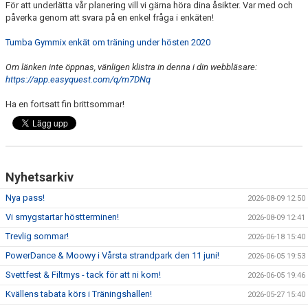
För att underlätta vår planering vill vi gärna höra dina åsikter. Var med och
påverka genom att svara på en enkel fråga i enkäten!
Tumba Gymmix enkät om träning under hösten 2020
Om länken inte öppnas, vänligen klistra in denna i din webbläsare:
https://app.easyquest.com/q/m7DNq
Ha en fortsatt fin brittsommar!
Nyhetsarkiv
Nya pass!
2026-08-09 12:50
Vi smygstartar höstterminen!
2026-08-09 12:41
Trevlig sommar!
2026-06-18 15:40
PowerDance & Moowy i Vårsta strandpark den 11 juni!
2026-06-05 19:53
Svettfest & Filtmys - tack för att ni kom!
2026-06-05 19:46
Kvällens tabata körs i Träningshallen!
2026-05-27 15:40