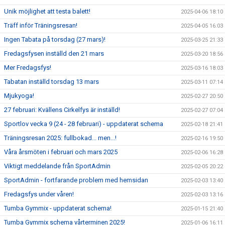
Unik möjlighet att testa balett!
2025-04-06 18:10
Träff inför Träningsresan!
2025-04-05 16:03
Ingen Tabata på torsdag (27 mars)!
2025-03-25 21:33
Fredagsfysen inställd den 21 mars
2025-03-20 18:56
Mer Fredagsfys!
2025-03-16 18:03
Tabatan inställd torsdag 13 mars
2025-03-11 07:14
Mjukyoga!
2025-02-27 20:50
27 februari: Kvällens Cirkelfys är inställd!
2025-02-27 07:04
Sportlov vecka 9 (24 - 28 februari) - uppdaterat schema
2025-02-18 21:41
Träningsresan 2025: fullbokad... men...!
2025-02-16 19:50
Våra årsmöten i februari och mars 2025
2025-02-06 16:28
Viktigt meddelande från SportAdmin
2025-02-05 20:22
SportAdmin - fortfarande problem med hemsidan
2025-02-03 13:40
Fredagsfys under våren!
2025-02-03 13:16
Tumba Gymmix - uppdaterat schema!
2025-01-15 21:40
Tumba Gymmix schema vårterminen 2025!
2025-01-06 16:11