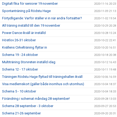
Digitalt fika för seniorer 19 november
2020-11-16 20:23
Spontanträning på Rödstu Hage
2020-11-09 21:13
Förtydligande: Varför ställer vi in när andra fortsätter?
2020-11-02 19:54
All träning inställd till den 19 november
2020-10-29 20:28
Power Dance ikväll är inställd
2020-10-28 15:24
Höstlov 26-31 oktober
2020-10-22 22:41
Kvällens Cirkelträning flyttar in
2020-10-20 16:51
Schema 19 - 24 oktober
2020-10-18 20:38
Multiträning Storvreten inställd idag
2020-10-12 16:43
Schema 12 - 17 oktober
2020-10-11 19:48
Träningen Rödstu Hage flyttad till träningshallen ikväll
2020-10-06 16:59
Visa medlemskort (gäller både inomhus och utomhus)
2020-10-04 18:37
Schema 5 - 10 oktober
2020-10-04 18:33
Förändring i schemat måndag 28 september!
2020-09-28 13:03
Schema 28 september - 3 oktober
2020-09-27 20:53
Schema 21-26 september
2020-09-20 20:31