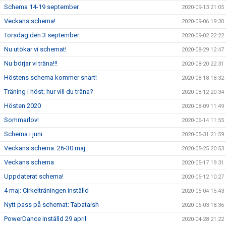
Schema 14-19 september
2020-09-13 21:05
Veckans schema!
2020-09-06 19:30
Torsdag den 3 september
2020-09-02 22:22
Nu utökar vi schemat!
2020-08-29 12:47
Nu börjar vi träna!!!
2020-08-20 22:31
Höstens schema kommer snart!
2020-08-18 18:32
Träning i höst; hur vill du träna?
2020-08-12 20:34
Hösten 2020
2020-08-09 11:49
Sommarlov!
2020-06-14 11:55
Schema i juni
2020-05-31 21:59
Veckans schema: 26-30 maj
2020-05-25 20:53
Veckans schema
2020-05-17 19:31
Uppdaterat schema!
2020-05-12 10:27
4 maj: Cirkelträningen inställd
2020-05-04 15:43
Nytt pass på schemat: Tabataish
2020-05-03 18:36
PowerDance inställd 29 april
2020-04-28 21:22