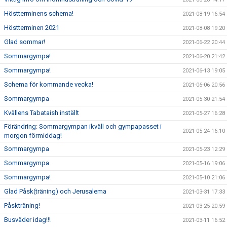
Höstterminens schema!
2021-08-19 16:54
Höstterminen 2021
2021-08-08 19:20
Glad sommar!
2021-06-22 20:44
Sommargympa!
2021-06-20 21:42
Sommargympa!
2021-06-13 19:05
Schema för kommande vecka!
2021-06-06 20:56
Sommargympa
2021-05-30 21:54
Kvällens Tabataish inställt
2021-05-27 16:28
Förändring: Sommargympan ikväll och gympapasset i
2021-05-24 16:10
morgon förmiddag!
Sommargympa
2021-05-23 12:29
Sommargympa
2021-05-16 19:06
Sommargympa!
2021-05-10 21:06
Glad Påsk(träning) och Jerusalema
2021-03-31 17:33
Påskträning!
2021-03-25 20:59
Busväder idag!!!
2021-03-11 16:52