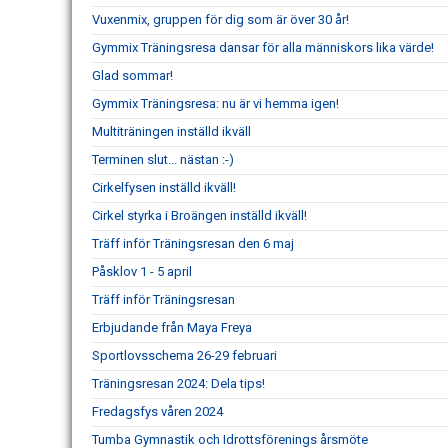
Vuxenmix, gruppen för dig som är över 30 år!
Gymmix Träningsresa dansar för alla människors lika värde!
Glad sommar!
Gymmix Träningsresa: nu är vi hemma igen!
Multiträningen inställd ikväll
Terminen slut... nästan :-)
Cirkelfysen inställd ikväll!
Cirkel styrka i Broängen inställd ikväll!
Träff inför Träningsresan den 6 maj
Påsklov 1 - 5 april
Träff inför Träningsresan
Erbjudande från Maya Freya
Sportlovsschema 26-29 februari
Träningsresan 2024: Dela tips!
Fredagsfys våren 2024
Tumba Gymnastik och Idrottsförenings årsmöte