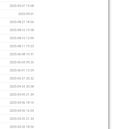
2025-09-07 19:08
2025-09-01
2025-08-27 18:56
2025-08-16 19:58
2025-08-16 12:00
2025-08-11 19:23
2025-06-08 10:31
2025-06-03 09:25
2025-06-01 13:29
2025-05-27 20:22
2025-04-24 20:58
2025-04-09 21:34
2025-04-06 18:10
2025-04-05 16:03
2025-03-25 21:33
2025-03-20 18:56