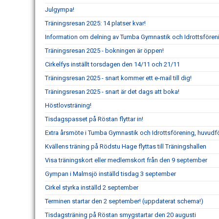
Julgympa!
Träningsresan 2025: 14 platser kvar!
Information om delning av Tumba Gymnastik och Idrottsföre
Träningsresan 2025 - bokningen är öppen!
Cirkelfys inställt torsdagen den 14/11 och 21/11
Träningsresan 2025 - snart kommer ett e-mail till dig!
Träningsresan 2025 - snart är det dags att boka!
Höstlovsträning!
Tisdagspasset på Röstan flyttar in!
Extra årsmöte i Tumba Gymnastik och Idrottsförening, huvudf
Kvällens träning på Rödstu Hage flyttas till Träningshallen
Visa träningskort eller medlemskort från den 9 september
Gympan i Malmsjö inställd tisdag 3 september
Cirkel styrka inställd 2 september
Terminen startar den 2 september! (uppdaterat schema!)
Tisdagsträning på Röstan smygstartar den 20 augusti