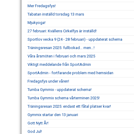
Mer Fredagsfys!
Tabatan inställd torsdag 13 mars
Mjukyoga!
27 februari: Kvällens Cirkelfys är inställd!
Sportlov vecka 9 (24 - 28 februari) - uppdaterat schema
Träningsresan 2025: fullbokad... men...!
Våra årsmöten i februari och mars 2025
Viktigt meddelande från SportAdmin
SportAdmin - fortfarande problem med hemsidan
Fredagsfys under våren!
Tumba Gymmix - uppdaterat schema!
Tumba Gymmix schema vårterminen 2025!
Träningsresan 2025: endast ett fåtal platser kvar!
Gymmix startar den 13 januari
Gott Nytt År!
God Jul!