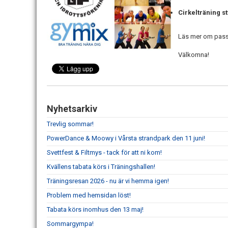
Cirkelträning s
Läs mer om pas
Välkomna!
Nyhetsarkiv
Trevlig sommar!
PowerDance & Moowy i Vårsta strandpark den 11 juni!
Svettfest & Filtmys - tack för att ni kom!
Kvällens tabata körs i Träningshallen!
Träningsresan 2026 - nu är vi hemma igen!
Problem med hemsidan löst!
Tabata körs inomhus den 13 maj!
Sommargympa!