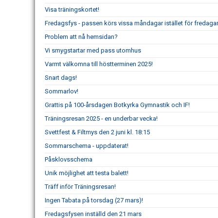
Visa träningskortet!
Fredagsfys - passen körs vissa måndagar istället för fredagar
Problem att nå hemsidan?
Vi smygstartar med pass utomhus
Varmt välkomna till höstterminen 2025!
Snart dags!
Sommarlov!
Grattis på 100-årsdagen Botkyrka Gymnastik och IF!
Träningsresan 2025 - en underbar vecka!
Svettfest & Filtmys den 2 juni kl. 18:15
Sommarschema - uppdaterat!
Påsklovsschema
Unik möjlighet att testa balett!
Träff inför Träningsresan!
Ingen Tabata på torsdag (27 mars)!
Fredagsfysen inställd den 21 mars