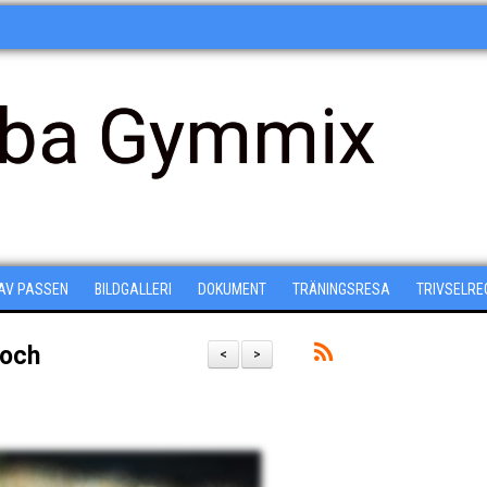
ba Gymmix
 AV PASSEN
BILDGALLERI
DOKUMENT
TRÄNINGSRESA
TRIVSELRE
 och
<
>