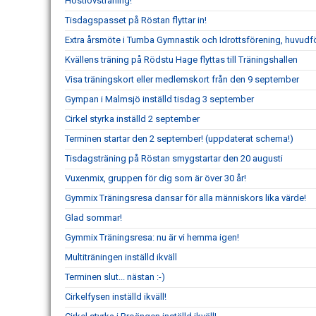
Höstlovsträning!
Tisdagspasset på Röstan flyttar in!
Extra årsmöte i Tumba Gymnastik och Idrottsförening, huvudf
Kvällens träning på Rödstu Hage flyttas till Träningshallen
Visa träningskort eller medlemskort från den 9 september
Gympan i Malmsjö inställd tisdag 3 september
Cirkel styrka inställd 2 september
Terminen startar den 2 september! (uppdaterat schema!)
Tisdagsträning på Röstan smygstartar den 20 augusti
Vuxenmix, gruppen för dig som är över 30 år!
Gymmix Träningsresa dansar för alla människors lika värde!
Glad sommar!
Gymmix Träningsresa: nu är vi hemma igen!
Multiträningen inställd ikväll
Terminen slut... nästan :-)
Cirkelfysen inställd ikväll!