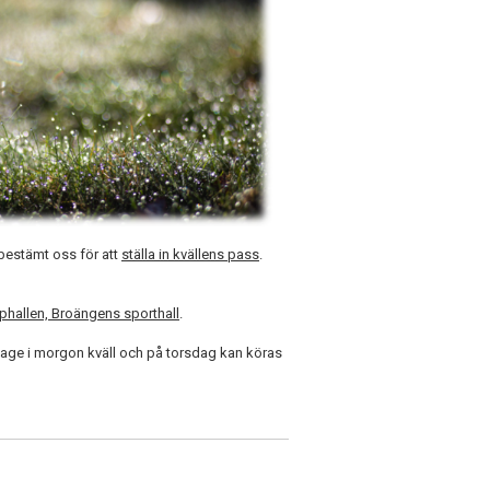
 bestämt oss för att
ställa in kvällens pass
.
pphallen, Broängens sporthall
.
age i morgon kväll och på torsdag kan köras