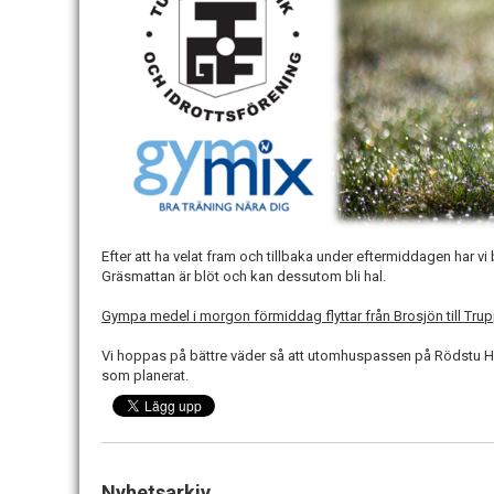
Efter att ha velat fram och tillbaka under eftermiddagen har vi
Gräsmattan är blöt och kan dessutom bli hal.
Gympa medel i morgon förmiddag flyttar från Brosjön till Tru
Vi hoppas på bättre väder så att utomhuspassen på Rödstu H
som planerat.
Nyhetsarkiv