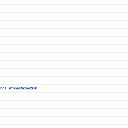
nings Gymnastiksektion