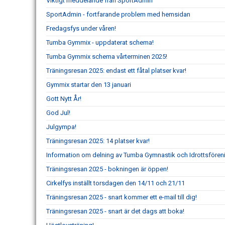
Viktigt meddelande från SportAdmin
SportAdmin - fortfarande problem med hemsidan
Fredagsfys under våren!
Tumba Gymmix - uppdaterat schema!
Tumba Gymmix schema vårterminen 2025!
Träningsresan 2025: endast ett fåtal platser kvar!
Gymmix startar den 13 januari
Gott Nytt År!
God Jul!
Julgympa!
Träningsresan 2025: 14 platser kvar!
Information om delning av Tumba Gymnastik och Idrottsföre
Träningsresan 2025 - bokningen är öppen!
Cirkelfys inställt torsdagen den 14/11 och 21/11
Träningsresan 2025 - snart kommer ett e-mail till dig!
Träningsresan 2025 - snart är det dags att boka!