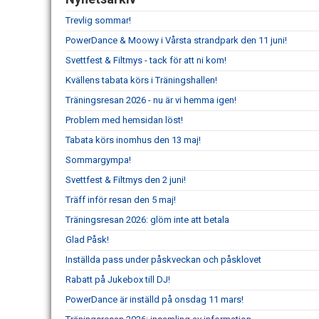
Trevlig sommar!
PowerDance & Moowy i Vårsta strandpark den 11 juni!
Svettfest & Filtmys - tack för att ni kom!
Kvällens tabata körs i Träningshallen!
Träningsresan 2026 - nu är vi hemma igen!
Problem med hemsidan löst!
Tabata körs inomhus den 13 maj!
Sommargympa!
Svettfest & Filtmys den 2 juni!
Träff inför resan den 5 maj!
Träningsresan 2026: glöm inte att betala
Glad Påsk!
Inställda pass under påskveckan och påsklovet
Rabatt på Jukebox till DJ!
PowerDance är inställd på onsdag 11 mars!