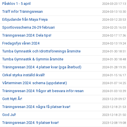
Påsklov 1 - 5 april
2024-03-23 17:13
Träff inför Träningsresan
2024-03-13 10:30
Erbjudande från Maya Freya
2024-03-12 20:53
Sportlovsschema 26-29 februari
2024-02-25 16:03
Träningsresan 2024: Dela tips!
2024-02-17 17:36
Fredagsfys våren 2024
2024-02-13 19:24
Tumba Gymnastik och Idrottsförenings årsmöte
2024-01-30 18:51
Tumba Gymnastik & Gymmix årsmöte
2024-01-30 18:48
Träningsresan 2024: 4 platser kvar (pga återbud)
2024-01-28 19:35
Cirkel styrka inställd ikväll!
2024-01-15 16:17
Vårterminen 2024: schema (uppdaterat)
2024-01-07 14:25
Träningsresan 2024: frågor att besvara inför resan
2024-01-03 10:39
Gott Nytt År!
2023-12-29 09:57
Träningsresan 2024: några få platser kvar!
2023-12-18 21:53
God Jul!
2023-12-18 21:50
Träningsresan 2024: 9 platser kvar!
2023-12-08 19:08