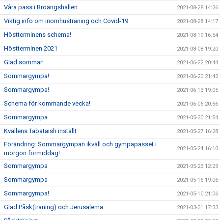
Våra pass i Broängshallen
2021-08-28 14:26
Viktig info om inomhusträning och Covid-19
2021-08-28 14:17
Höstterminens schema!
2021-08-19 16:54
Höstterminen 2021
2021-08-08 19:20
Glad sommar!
2021-06-22 20:44
Sommargympa!
2021-06-20 21:42
Sommargympa!
2021-06-13 19:05
Schema för kommande vecka!
2021-06-06 20:56
Sommargympa
2021-05-30 21:54
Kvällens Tabataish inställt
2021-05-27 16:28
Förändring: Sommargympan ikväll och gympapasset i
2021-05-24 16:10
morgon förmiddag!
Sommargympa
2021-05-23 12:29
Sommargympa
2021-05-16 19:06
Sommargympa!
2021-05-10 21:06
Glad Påsk(träning) och Jerusalema
2021-03-31 17:33