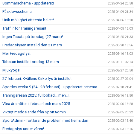
Sommarschema - uppdaterat!
2025-04-24 20:58
Påsklovsschema
2025-04-09 21:34
Unik möjlighet att testa balett!
2025-04-06 18:10
Träff inför Träningsresan!
2025-04-05 16:03
Ingen Tabata på torsdag (27 mars)!
2025-03-25 21:33
Fredagsfysen inställd den 21 mars
2025-03-20 18:56
Mer Fredagsfys!
2025-03-16 18:03
Tabatan inställd torsdag 13 mars
2025-03-11 07:14
Mjukyoga!
2025-02-27 20:50
27 februari: Kvällens Cirkelfys är inställd!
2025-02-27 07:04
Sportlov vecka 9 (24 - 28 februari) - uppdaterat schema
2025-02-18 21:41
Träningsresan 2025: fullbokad... men...!
2025-02-16 19:50
Våra årsmöten i februari och mars 2025
2025-02-06 16:28
Viktigt meddelande från SportAdmin
2025-02-05 20:22
SportAdmin - fortfarande problem med hemsidan
2025-02-03 13:40
Fredagsfys under våren!
2025-02-03 13:16