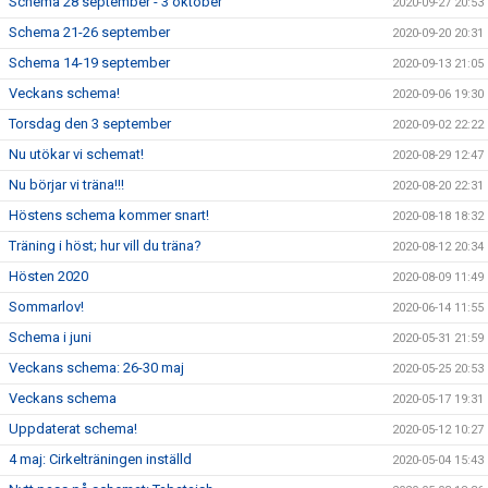
Schema 28 september - 3 oktober
2020-09-27 20:53
Schema 21-26 september
2020-09-20 20:31
Schema 14-19 september
2020-09-13 21:05
Veckans schema!
2020-09-06 19:30
Torsdag den 3 september
2020-09-02 22:22
Nu utökar vi schemat!
2020-08-29 12:47
Nu börjar vi träna!!!
2020-08-20 22:31
Höstens schema kommer snart!
2020-08-18 18:32
Träning i höst; hur vill du träna?
2020-08-12 20:34
Hösten 2020
2020-08-09 11:49
Sommarlov!
2020-06-14 11:55
Schema i juni
2020-05-31 21:59
Veckans schema: 26-30 maj
2020-05-25 20:53
Veckans schema
2020-05-17 19:31
Uppdaterat schema!
2020-05-12 10:27
4 maj: Cirkelträningen inställd
2020-05-04 15:43