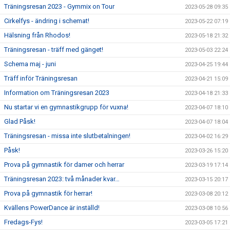
Träningsresan 2023 - Gymmix on Tour
2023-05-28 09:35
Cirkelfys - ändring i schemat!
2023-05-22 07:19
Hälsning från Rhodos!
2023-05-18 21:32
Träningsresan - träff med gänget!
2023-05-03 22:24
Schema maj - juni
2023-04-25 19:44
Träff inför Träningsresan
2023-04-21 15:09
Information om Träningsresan 2023
2023-04-18 21:33
Nu startar vi en gymnastikgrupp för vuxna!
2023-04-07 18:10
Glad Påsk!
2023-04-07 18:04
Träningsresan - missa inte slutbetalningen!
2023-04-02 16:29
Påsk!
2023-03-26 15:20
Prova på gymnastik för damer och herrar
2023-03-19 17:14
Träningsresan 2023: två månader kvar…
2023-03-15 20:17
Prova på gymnastik för herrar!
2023-03-08 20:12
Kvällens PowerDance är inställd!
2023-03-08 10:56
Fredags-Fys!
2023-03-05 17:21