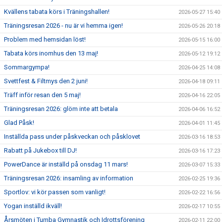
Kvällens tabata körs i Träningshallen!
2026-05-27 15:40
Träningsresan 2026 - nu är vi hemma igen!
2026-05-26 20:18
Problem med hemsidan löst!
2026-05-15 16:00
Tabata körs inomhus den 13 maj!
2026-05-12 19:12
Sommargympa!
2026-04-25 14:08
Svettfest & Filtmys den 2 juni!
2026-04-18 09:11
Träff inför resan den 5 maj!
2026-04-16 22:05
Träningsresan 2026: glöm inte att betala
2026-04-06 16:52
Glad Påsk!
2026-04-01 11:45
Inställda pass under påskveckan och påsklovet
2026-03-16 18:53
Rabatt på Jukebox till DJ!
2026-03-16 17:23
PowerDance är inställd på onsdag 11 mars!
2026-03-07 15:33
Träningsresan 2026: insamling av information
2026-02-25 19:36
Sportlov: vi kör passen som vanligt!
2026-02-22 16:56
Yogan inställd ikväll!
2026-02-17 10:55
Årsmöten i Tumba Gymnastik och Idrottsförening
2026-02-11 22:00