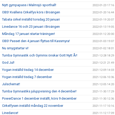
Nytt gympapass i Malmsjö sporthall!
2022-01-23 17:16
OBS! Kvällens Cirkelfys körs i Broängen
2022-01-20 16:44
Tabata cirkel inställd torsdag 20 januari
2022-01-19 20:07
Linedance 16 och 23 januari i Broängen
2022-01-13 19:05
Måndag 17 januari startar träningen!
2022-01-12 20:00
OBS! Passet den 4 januari flyttas till Kassmyra!
2022-01-03 19:07
Nu smygstartar vi!
2022-01-02 18:01
Tumba Gymnastik och Gymmix önskar Gott Nytt År!
2021-12-28 18:29
God Jul!
2021-12-21 21:49
Yogan inställd tisdag 14 december
2021-12-09 14:03
Yogan inställd tisdag 7 december
2021-12-06 10:36
Julschemat!
2021-12-05 14:20
Tumba Gymnastiks juluppvisning den 4 december!
2021-11-30 17:29
PowerDance 1 december inställt, körs 9 december
2021-11-30 12:36
Cirkelfysen inställd måndag 22 november
2021-11-17 10:16
Linedance!
2021-11-12 17:09