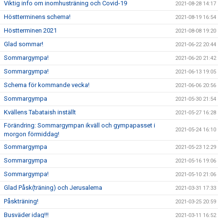
Viktig info om inomhusträning och Covid-19
2021-08-28 14:17
Höstterminens schema!
2021-08-19 16:54
Höstterminen 2021
2021-08-08 19:20
Glad sommar!
2021-06-22 20:44
Sommargympa!
2021-06-20 21:42
Sommargympa!
2021-06-13 19:05
Schema för kommande vecka!
2021-06-06 20:56
Sommargympa
2021-05-30 21:54
Kvällens Tabataish inställt
2021-05-27 16:28
Förändring: Sommargympan ikväll och gympapasset i
2021-05-24 16:10
morgon förmiddag!
Sommargympa
2021-05-23 12:29
Sommargympa
2021-05-16 19:06
Sommargympa!
2021-05-10 21:06
Glad Påsk(träning) och Jerusalema
2021-03-31 17:33
Påskträning!
2021-03-25 20:59
Busväder idag!!!
2021-03-11 16:52