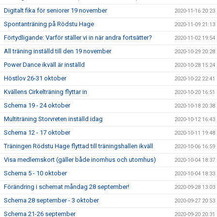
Digitalt fika för seniorer 19 november
2020-11-16 20:23
Spontanträning på Rödstu Hage
2020-11-09 21:13
Förtydligande: Varför ställer vi in när andra fortsätter?
2020-11-02 19:54
All träning inställd till den 19 november
2020-10-29 20:28
Power Dance ikväll är inställd
2020-10-28 15:24
Höstlov 26-31 oktober
2020-10-22 22:41
Kvällens Cirkelträning flyttar in
2020-10-20 16:51
Schema 19 - 24 oktober
2020-10-18 20:38
Multiträning Storvreten inställd idag
2020-10-12 16:43
Schema 12 - 17 oktober
2020-10-11 19:48
Träningen Rödstu Hage flyttad till träningshallen ikväll
2020-10-06 16:59
Visa medlemskort (gäller både inomhus och utomhus)
2020-10-04 18:37
Schema 5 - 10 oktober
2020-10-04 18:33
Förändring i schemat måndag 28 september!
2020-09-28 13:03
Schema 28 september - 3 oktober
2020-09-27 20:53
Schema 21-26 september
2020-09-20 20:31