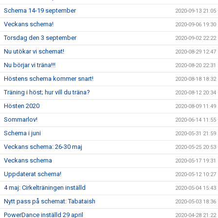
Schema 14-19 september
2020-09-13 21:05
Veckans schema!
2020-09-06 19:30
Torsdag den 3 september
2020-09-02 22:22
Nu utökar vi schemat!
2020-08-29 12:47
Nu börjar vi träna!!!
2020-08-20 22:31
Höstens schema kommer snart!
2020-08-18 18:32
Träning i höst; hur vill du träna?
2020-08-12 20:34
Hösten 2020
2020-08-09 11:49
Sommarlov!
2020-06-14 11:55
Schema i juni
2020-05-31 21:59
Veckans schema: 26-30 maj
2020-05-25 20:53
Veckans schema
2020-05-17 19:31
Uppdaterat schema!
2020-05-12 10:27
4 maj: Cirkelträningen inställd
2020-05-04 15:43
Nytt pass på schemat: Tabataish
2020-05-03 18:36
PowerDance inställd 29 april
2020-04-28 21:22