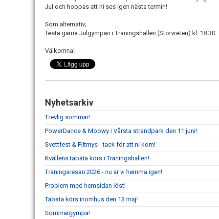
Jul och hoppas att ni ses igen nästa termin!
Som alternativ;
Testa gärna Julgympan i Träningshallen (Storvreten) kl. 18:30.
Välkomna!
Nyhetsarkiv
Trevlig sommar!
PowerDance & Moowy i Vårsta strandpark den 11 juni!
Svettfest & Filtmys - tack för att ni kom!
Kvällens tabata körs i Träningshallen!
Träningsresan 2026 - nu är vi hemma igen!
Problem med hemsidan löst!
Tabata körs inomhus den 13 maj!
Sommargympa!