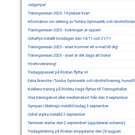
Julgympa!
Träningsresan 2025: 14 platser kvar!
Information om delning av Tumba Gymnastik och Idrottsföre
Träningsresan 2025 - bokningen är öppen!
Cirkelfys inställt torsdagen den 14/11 och 21/11
Träningsresan 2025 - snart kommer ett e-mail till dig!
Träningsresan 2025 - snart är det dags att boka!
Höstlovsträning!
Tisdagspasset på Röstan flyttar in!
Extra årsmöte i Tumba Gymnastik och Idrottsförening, huvudf
Kvällens träning på Rödstu Hage flyttas till Träningshallen
Visa träningskort eller medlemskort från den 9 september
Gympan i Malmsjö inställd tisdag 3 september
Cirkel styrka inställd 2 september
Terminen startar den 2 september! (uppdaterat schema!)
Tisdagsträning på Röstan smygstartar den 20 augusti