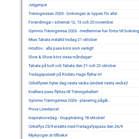
Julgympa!
Träningsresan 2026 - bokningen är öppen för alla!
Förändringar i schemat 12, 13 och 20 november
Gymmix Träningsresa 2026 - medlemmar har förtur till boknin
Mias Tabata inställd tisdag 21 oktober
Höstlov... alla pass körs som vanligt!
Slow & Show körs vissa måndagar!
Tabata på boll och Tabata den 21 och 23 oktober
Tisdagspasset på Rödstu Hage flyttar in!
Cirkelfysen byter dag nästa vecka (endast nästa vecka)!
Kvällens pass flyttas till Träningshallen!
Gymmix Träningsresa 2026 - planering pågår...
Prova Linedance!
Inspirationsdag - Gruppträning 18 oktober!
Cirkelfys 25/9 ersätts med Fredagsfyspass den 26/9
Mjukyogan är tillbaka!