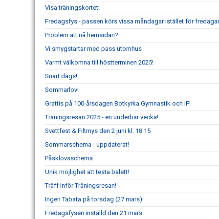
Visa träningskortet!
Fredagsfys - passen körs vissa måndagar istället för fredagar
Problem att nå hemsidan?
Vi smygstartar med pass utomhus
Varmt välkomna till höstterminen 2025!
Snart dags!
Sommarlov!
Grattis på 100-årsdagen Botkyrka Gymnastik och IF!
Träningsresan 2025 - en underbar vecka!
Svettfest & Filtmys den 2 juni kl. 18:15
Sommarschema - uppdaterat!
Påsklovsschema
Unik möjlighet att testa balett!
Träff inför Träningsresan!
Ingen Tabata på torsdag (27 mars)!
Fredagsfysen inställd den 21 mars