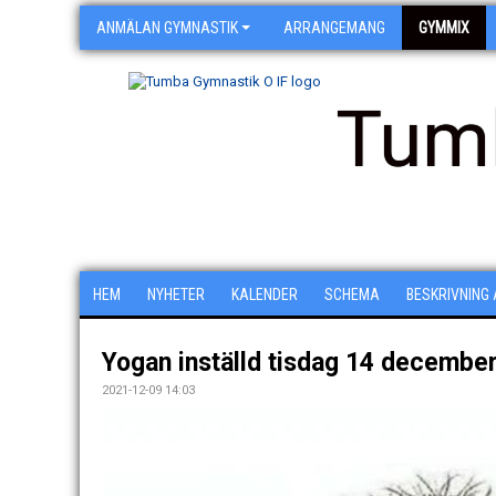
ANMÄLAN GYMNASTIK
ARRANGEMANG
GYMMIX
Tum
HEM
NYHETER
KALENDER
SCHEMA
BESKRIVNING
Yogan inställd tisdag 14 decembe
2021-12-09 14:03