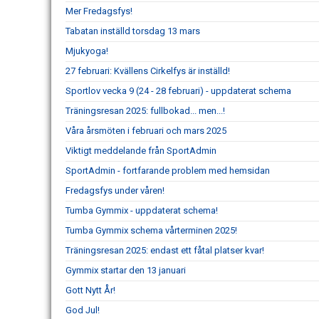
Mer Fredagsfys!
Tabatan inställd torsdag 13 mars
Mjukyoga!
27 februari: Kvällens Cirkelfys är inställd!
Sportlov vecka 9 (24 - 28 februari) - uppdaterat schema
Träningsresan 2025: fullbokad... men...!
Våra årsmöten i februari och mars 2025
Viktigt meddelande från SportAdmin
SportAdmin - fortfarande problem med hemsidan
Fredagsfys under våren!
Tumba Gymmix - uppdaterat schema!
Tumba Gymmix schema vårterminen 2025!
Träningsresan 2025: endast ett fåtal platser kvar!
Gymmix startar den 13 januari
Gott Nytt År!
God Jul!