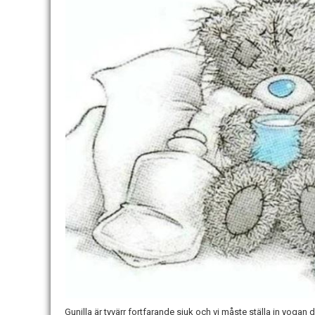
Gunilla är tyvärr fortfarande sjuk och vi måste ställa in yoga