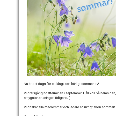
Nu är det dags för ett långt och härligt sommarlov!
Vi drar igång höstterminen i september. Håll koll på hemsida
smygstartar aningen tidigare ;-)
Vi önskar alla medlemmar och ledare en riktigt skön sommar!