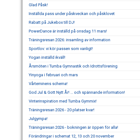
Glad Påsk!
Inställda pass under påskveckan och påsklovet
Rabatt på Jukebox till DJ!
PowerDance är inställd på onsdag 11 mars!
Träningsresan 2026: insamling av information
Sportlov: vi kör passen som vanligt!
Yogan inställd ikväll!
Årsmöten i Tumba Gymnastik och Idrottsförening
Yinyoga i februari och mars
Vårteminens schema!
God Jul & Gott Nytt År! ... och spännande information!
Vinterinspiration med Tumba Gymmix!
Träningsresan 2026 - 20 platser kvar!
Julgympa!
Träningsresan 2026 - bokningen är öppen för alla!
Förändringar i schemat 12, 13 och 20 november