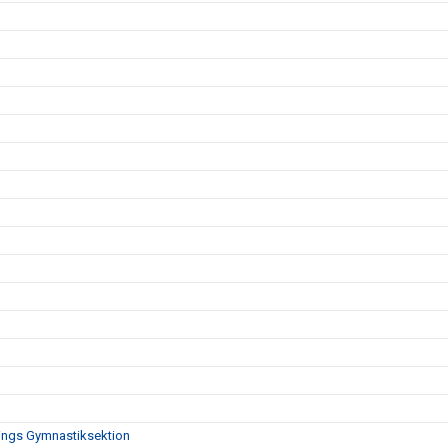
nings Gymnastiksektion