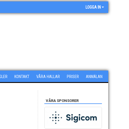
LOGGA IN
GLER
KONTAKT
VÅRA HALLAR
PRISER
ANMÄLAN
VÅRA SPONSORER