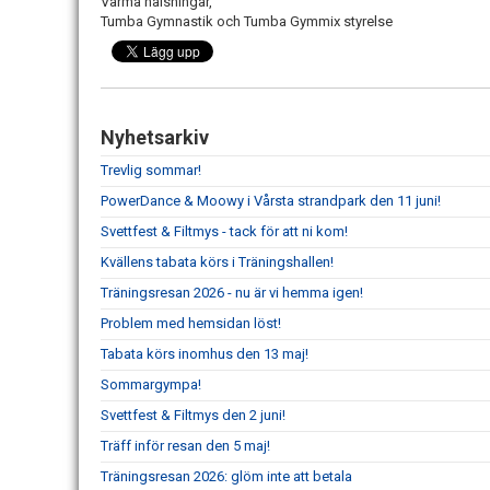
Varma hälsningar,
Tumba Gymnastik och Tumba Gymmix styrelse
Nyhetsarkiv
Trevlig sommar!
PowerDance & Moowy i Vårsta strandpark den 11 juni!
Svettfest & Filtmys - tack för att ni kom!
Kvällens tabata körs i Träningshallen!
Träningsresan 2026 - nu är vi hemma igen!
Problem med hemsidan löst!
Tabata körs inomhus den 13 maj!
Sommargympa!
Svettfest & Filtmys den 2 juni!
Träff inför resan den 5 maj!
Träningsresan 2026: glöm inte att betala