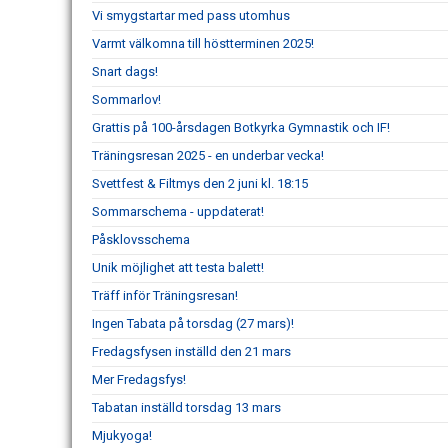
Vi smygstartar med pass utomhus
Varmt välkomna till höstterminen 2025!
Snart dags!
Sommarlov!
Grattis på 100-årsdagen Botkyrka Gymnastik och IF!
Träningsresan 2025 - en underbar vecka!
Svettfest & Filtmys den 2 juni kl. 18:15
Sommarschema - uppdaterat!
Påsklovsschema
Unik möjlighet att testa balett!
Träff inför Träningsresan!
Ingen Tabata på torsdag (27 mars)!
Fredagsfysen inställd den 21 mars
Mer Fredagsfys!
Tabatan inställd torsdag 13 mars
Mjukyoga!