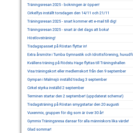
Träningsresan 2025 - bokningen är öppen!
Cirkelfys inställt torsdagen den 14/11 och 21/11
Träningsresan 2025 - snart kommer ett e-mail till dig!
Träningsresan 2025 - snart är det dags att boka!
Höstlovsträning!
Tisdagspasset på Röstan flyttar in!
Extra årsmöte i Tumba Gymnastik och Idrottsförening, huvudf
Kvällens träning på Rödstu Hage flyttas till Träningshallen
Visa träningskort eller medlemskort från den 9 september
Gympan i Malmsjö inställd tisdag 3 september
Cirkel styrka inställd 2 september
Terminen startar den 2 september! (uppdaterat schema!)
Tisdagsträning på Röstan smygstartar den 20 augusti
Vuxenmix, gruppen för dig som är över 30 år!
Gymmix Träningsresa dansar för alla människors lika värde!
Glad sommar!