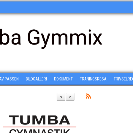
ba Gymmix
 AV PASSEN
BILDGALLERI
DOKUMENT
TRÄNINGSRESA
TRIVSELRE
<
>