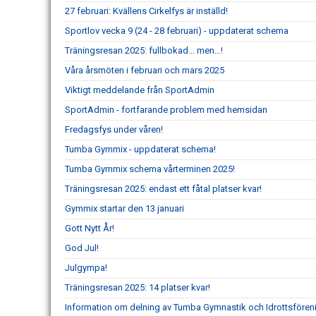
27 februari: Kvällens Cirkelfys är inställd!
Sportlov vecka 9 (24 - 28 februari) - uppdaterat schema
Träningsresan 2025: fullbokad... men...!
Våra årsmöten i februari och mars 2025
Viktigt meddelande från SportAdmin
SportAdmin - fortfarande problem med hemsidan
Fredagsfys under våren!
Tumba Gymmix - uppdaterat schema!
Tumba Gymmix schema vårterminen 2025!
Träningsresan 2025: endast ett fåtal platser kvar!
Gymmix startar den 13 januari
Gott Nytt År!
God Jul!
Julgympa!
Träningsresan 2025: 14 platser kvar!
Information om delning av Tumba Gymnastik och Idrottsföre