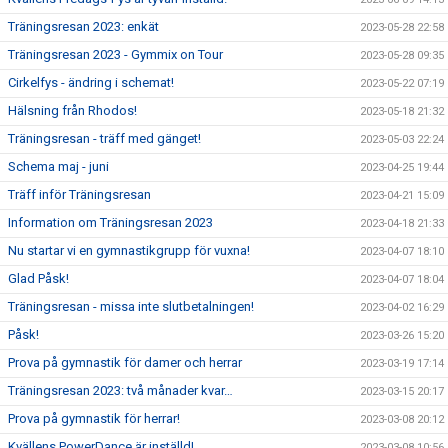
Träningsresan 2023: enkät
2023-05-28 22:58
Träningsresan 2023 - Gymmix on Tour
2023-05-28 09:35
Cirkelfys - ändring i schemat!
2023-05-22 07:19
Hälsning från Rhodos!
2023-05-18 21:32
Träningsresan - träff med gänget!
2023-05-03 22:24
Schema maj - juni
2023-04-25 19:44
Träff inför Träningsresan
2023-04-21 15:09
Information om Träningsresan 2023
2023-04-18 21:33
Nu startar vi en gymnastikgrupp för vuxna!
2023-04-07 18:10
Glad Påsk!
2023-04-07 18:04
Träningsresan - missa inte slutbetalningen!
2023-04-02 16:29
Påsk!
2023-03-26 15:20
Prova på gymnastik för damer och herrar
2023-03-19 17:14
Träningsresan 2023: två månader kvar…
2023-03-15 20:17
Prova på gymnastik för herrar!
2023-03-08 20:12
Kvällens PowerDance är inställd!
2023-03-08 10:56