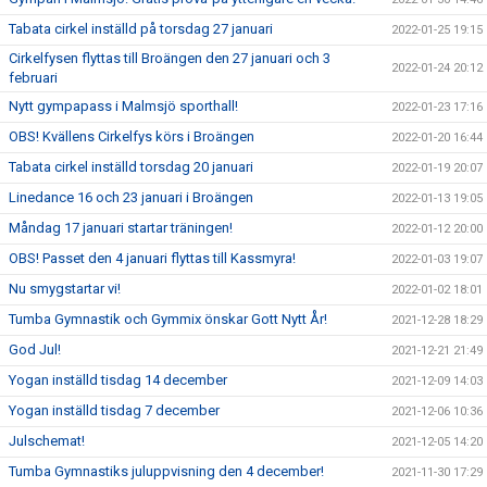
Tabata cirkel inställd på torsdag 27 januari
2022-01-25 19:15
Cirkelfysen flyttas till Broängen den 27 januari och 3
2022-01-24 20:12
februari
Nytt gympapass i Malmsjö sporthall!
2022-01-23 17:16
OBS! Kvällens Cirkelfys körs i Broängen
2022-01-20 16:44
Tabata cirkel inställd torsdag 20 januari
2022-01-19 20:07
Linedance 16 och 23 januari i Broängen
2022-01-13 19:05
Måndag 17 januari startar träningen!
2022-01-12 20:00
OBS! Passet den 4 januari flyttas till Kassmyra!
2022-01-03 19:07
Nu smygstartar vi!
2022-01-02 18:01
Tumba Gymnastik och Gymmix önskar Gott Nytt År!
2021-12-28 18:29
God Jul!
2021-12-21 21:49
Yogan inställd tisdag 14 december
2021-12-09 14:03
Yogan inställd tisdag 7 december
2021-12-06 10:36
Julschemat!
2021-12-05 14:20
Tumba Gymnastiks juluppvisning den 4 december!
2021-11-30 17:29