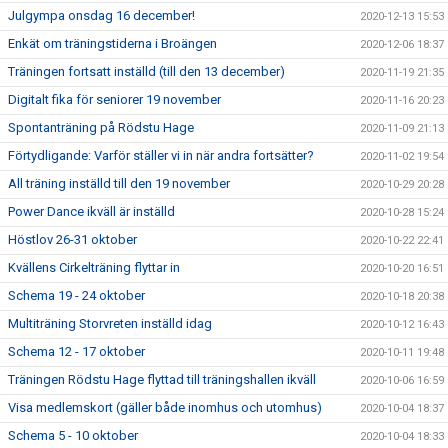
Julgympa onsdag 16 december!
2020-12-13 15:53
Enkät om träningstiderna i Broängen
2020-12-06 18:37
Träningen fortsatt inställd (till den 13 december)
2020-11-19 21:35
Digitalt fika för seniorer 19 november
2020-11-16 20:23
Spontanträning på Rödstu Hage
2020-11-09 21:13
Förtydligande: Varför ställer vi in när andra fortsätter?
2020-11-02 19:54
All träning inställd till den 19 november
2020-10-29 20:28
Power Dance ikväll är inställd
2020-10-28 15:24
Höstlov 26-31 oktober
2020-10-22 22:41
Kvällens Cirkelträning flyttar in
2020-10-20 16:51
Schema 19 - 24 oktober
2020-10-18 20:38
Multiträning Storvreten inställd idag
2020-10-12 16:43
Schema 12 - 17 oktober
2020-10-11 19:48
Träningen Rödstu Hage flyttad till träningshallen ikväll
2020-10-06 16:59
Visa medlemskort (gäller både inomhus och utomhus)
2020-10-04 18:37
Schema 5 - 10 oktober
2020-10-04 18:33