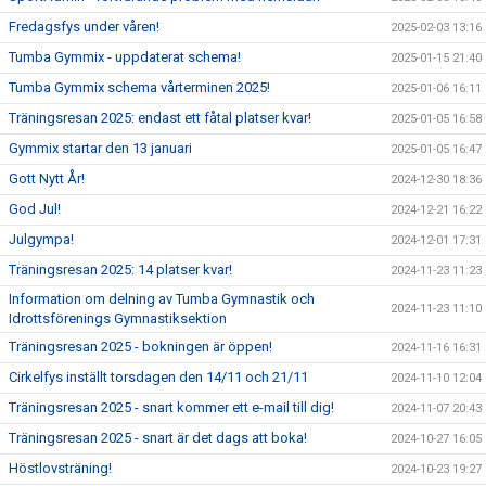
Fredagsfys under våren!
2025-02-03 13:16
Tumba Gymmix - uppdaterat schema!
2025-01-15 21:40
Tumba Gymmix schema vårterminen 2025!
2025-01-06 16:11
Träningsresan 2025: endast ett fåtal platser kvar!
2025-01-05 16:58
Gymmix startar den 13 januari
2025-01-05 16:47
Gott Nytt År!
2024-12-30 18:36
God Jul!
2024-12-21 16:22
Julgympa!
2024-12-01 17:31
Träningsresan 2025: 14 platser kvar!
2024-11-23 11:23
Information om delning av Tumba Gymnastik och
2024-11-23 11:10
Idrottsförenings Gymnastiksektion
Träningsresan 2025 - bokningen är öppen!
2024-11-16 16:31
Cirkelfys inställt torsdagen den 14/11 och 21/11
2024-11-10 12:04
Träningsresan 2025 - snart kommer ett e-mail till dig!
2024-11-07 20:43
Träningsresan 2025 - snart är det dags att boka!
2024-10-27 16:05
Höstlovsträning!
2024-10-23 19:27