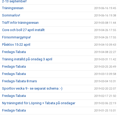
2-13 september!
Träningsresan
2019-06-16 19:45
Sommarlov!
2019-06-16 19:38
Träff inför träningsresan
2019-05-08 11:44
Core och boll 27 april inställt
2019-04-26 17:55
Försommargympa!
2019-04-26 17:55
Påsklov 15-22 april
2019-04-10 09:43
Fredags-Tabata
2019-04-08 22:27
Träning inställd på onsdag 3 april
2019-03-31 11:42
Fredags-Tabata
2019-03-25 20:49
Fredags-Tabata
2019-03-13 09:58
Fredags-Tabata 8 mars
2019-03-04 10:31
Sportlov vecka 9 - se separat schema :-)
2019-02-20 22:07
Fredags-Tabata
2019-02-17 21:50
Ny träningstid för Löpning + Tabata på onsdagar
2019-02-06 22:19
Fredags-Tabata
2019-01-25 15:01