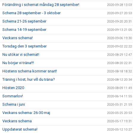
Förändring i schemat måndag 28 september!
2020-09-28 13:03
Schema 28 september - 3 oktober
2020-09-27 20:53
Schema 21-26 september
2020-09-20 20:31
Schema 14-19 september
2020-09-13 21:05
Veckans schema!
2020-09-06 19:30
Torsdag den 3 september
2020-09-02 22:22
Nu utökar vi schemat!
2020-08-29 12:47
Nu börjar vi träna!!!
2020-08-20 22:31
Höstens schema kommer snart!
2020-08-18 18:32
Träning i höst; hur vill du träna?
2020-08-12 20:34
Hösten 2020
2020-08-09 11:49
Sommarlov!
2020-06-14 11:55
Schema i juni
2020-05-31 21:59
Veckans schema: 26-30 maj
2020-05-25 20:53
Veckans schema
2020-05-17 19:31
Uppdaterat schema!
2020-05-12 10:27