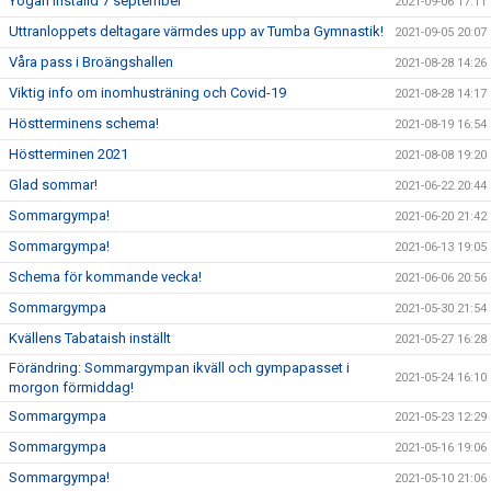
Yogan inställd 7 september
2021-09-06 17:11
Uttranloppets deltagare värmdes upp av Tumba Gymnastik!
2021-09-05 20:07
Våra pass i Broängshallen
2021-08-28 14:26
Viktig info om inomhusträning och Covid-19
2021-08-28 14:17
Höstterminens schema!
2021-08-19 16:54
Höstterminen 2021
2021-08-08 19:20
Glad sommar!
2021-06-22 20:44
Sommargympa!
2021-06-20 21:42
Sommargympa!
2021-06-13 19:05
Schema för kommande vecka!
2021-06-06 20:56
Sommargympa
2021-05-30 21:54
Kvällens Tabataish inställt
2021-05-27 16:28
Förändring: Sommargympan ikväll och gympapasset i
2021-05-24 16:10
morgon förmiddag!
Sommargympa
2021-05-23 12:29
Sommargympa
2021-05-16 19:06
Sommargympa!
2021-05-10 21:06