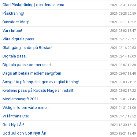
Glad Påsk(träning) och Jerusalema
2021-03-31 17:33
Påskträning!
2021-03-25 20:59
Busväder idag!!!
2021-03-11 16:52
Vår i luften!
2021-03-02 13:47
Våra digitala pass
2021-02-17 20:27
Glatt gäng i snön på Röstan!
2021-02-16 20:53
Digitala pass!
2021-02-14 19:03
Digitala pass kommer snart...
2021-02-07 12:30
Dags att betala medlemsavgiften
2021-02-07 11:48
Smygtitta på inspelningen av digital träning!
2021-02-03 21:12
Kvällens pass på Rödstu Hage är inställt
2021-02-02 17:22
Medlemsavgift 2021
2021-02-01 21:45
Viktig info om vårterminen!
2021-01-31 21:00
Vi får träna ute!
2021-01-17 19:52
Gott Nytt År!
2020-12-30 15:15
God Jul och Gott Nytt År!
2020-12-21 19:49