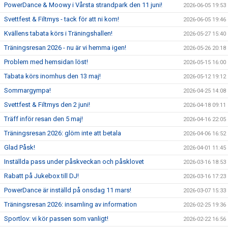
PowerDance & Moowy i Vårsta strandpark den 11 juni!
2026-06-05 19:53
Svettfest & Filtmys - tack för att ni kom!
2026-06-05 19:46
Kvällens tabata körs i Träningshallen!
2026-05-27 15:40
Träningsresan 2026 - nu är vi hemma igen!
2026-05-26 20:18
Problem med hemsidan löst!
2026-05-15 16:00
Tabata körs inomhus den 13 maj!
2026-05-12 19:12
Sommargympa!
2026-04-25 14:08
Svettfest & Filtmys den 2 juni!
2026-04-18 09:11
Träff inför resan den 5 maj!
2026-04-16 22:05
Träningsresan 2026: glöm inte att betala
2026-04-06 16:52
Glad Påsk!
2026-04-01 11:45
Inställda pass under påskveckan och påsklovet
2026-03-16 18:53
Rabatt på Jukebox till DJ!
2026-03-16 17:23
PowerDance är inställd på onsdag 11 mars!
2026-03-07 15:33
Träningsresan 2026: insamling av information
2026-02-25 19:36
Sportlov: vi kör passen som vanligt!
2026-02-22 16:56