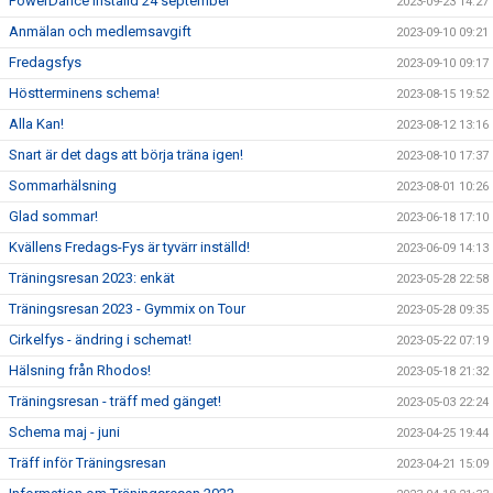
PowerDance inställd 24 september
2023-09-23 14:27
Anmälan och medlemsavgift
2023-09-10 09:21
Fredagsfys
2023-09-10 09:17
Höstterminens schema!
2023-08-15 19:52
Alla Kan!
2023-08-12 13:16
Snart är det dags att börja träna igen!
2023-08-10 17:37
Sommarhälsning
2023-08-01 10:26
Glad sommar!
2023-06-18 17:10
Kvällens Fredags-Fys är tyvärr inställd!
2023-06-09 14:13
Träningsresan 2023: enkät
2023-05-28 22:58
Träningsresan 2023 - Gymmix on Tour
2023-05-28 09:35
Cirkelfys - ändring i schemat!
2023-05-22 07:19
Hälsning från Rhodos!
2023-05-18 21:32
Träningsresan - träff med gänget!
2023-05-03 22:24
Schema maj - juni
2023-04-25 19:44
Träff inför Träningsresan
2023-04-21 15:09