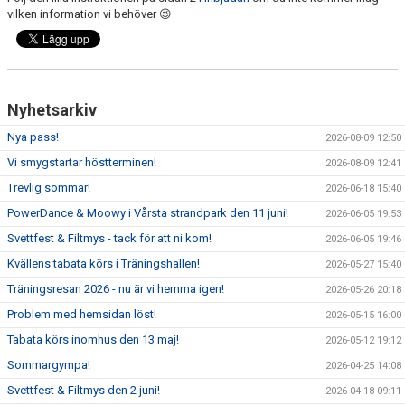
vilken information vi behöver 😉
Nyhetsarkiv
Nya pass!
2026-08-09 12:50
Vi smygstartar höstterminen!
2026-08-09 12:41
Trevlig sommar!
2026-06-18 15:40
PowerDance & Moowy i Vårsta strandpark den 11 juni!
2026-06-05 19:53
Svettfest & Filtmys - tack för att ni kom!
2026-06-05 19:46
Kvällens tabata körs i Träningshallen!
2026-05-27 15:40
Träningsresan 2026 - nu är vi hemma igen!
2026-05-26 20:18
Problem med hemsidan löst!
2026-05-15 16:00
Tabata körs inomhus den 13 maj!
2026-05-12 19:12
Sommargympa!
2026-04-25 14:08
Svettfest & Filtmys den 2 juni!
2026-04-18 09:11