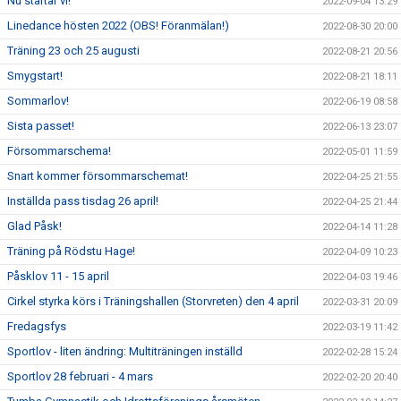
Nu startar vi!
2022-09-04 13:29
Linedance hösten 2022 (OBS! Föranmälan!)
2022-08-30 20:00
Träning 23 och 25 augusti
2022-08-21 20:56
Smygstart!
2022-08-21 18:11
Sommarlov!
2022-06-19 08:58
Sista passet!
2022-06-13 23:07
Försommarschema!
2022-05-01 11:59
Snart kommer försommarschemat!
2022-04-25 21:55
Inställda pass tisdag 26 april!
2022-04-25 21:44
Glad Påsk!
2022-04-14 11:28
Träning på Rödstu Hage!
2022-04-09 10:23
Påsklov 11 - 15 april
2022-04-03 19:46
Cirkel styrka körs i Träningshallen (Storvreten) den 4 april
2022-03-31 20:09
Fredagsfys
2022-03-19 11:42
Sportlov - liten ändring: Multiträningen inställd
2022-02-28 15:24
Sportlov 28 februari - 4 mars
2022-02-20 20:40