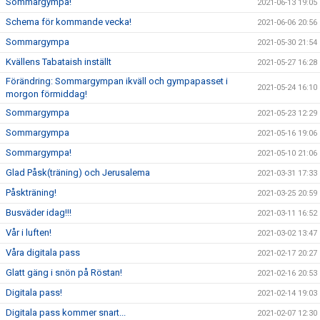
Sommargympa!
2021-06-13 19:05
Schema för kommande vecka!
2021-06-06 20:56
Sommargympa
2021-05-30 21:54
Kvällens Tabataish inställt
2021-05-27 16:28
Förändring: Sommargympan ikväll och gympapasset i
2021-05-24 16:10
morgon förmiddag!
Sommargympa
2021-05-23 12:29
Sommargympa
2021-05-16 19:06
Sommargympa!
2021-05-10 21:06
Glad Påsk(träning) och Jerusalema
2021-03-31 17:33
Påskträning!
2021-03-25 20:59
Busväder idag!!!
2021-03-11 16:52
Vår i luften!
2021-03-02 13:47
Våra digitala pass
2021-02-17 20:27
Glatt gäng i snön på Röstan!
2021-02-16 20:53
Digitala pass!
2021-02-14 19:03
Digitala pass kommer snart...
2021-02-07 12:30