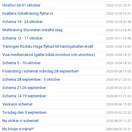
Höstlov 26-31 oktober
2020-10-22 22:41
Kvällens Cirkelträning flyttar in
2020-10-20 16:51
Schema 19 - 24 oktober
2020-10-18 20:38
Multiträning Storvreten inställd idag
2020-10-12 16:43
Schema 12 - 17 oktober
2020-10-11 19:48
Träningen Rödstu Hage flyttad till träningshallen ikväll
2020-10-06 16:59
Visa medlemskort (gäller både inomhus och utomhus)
2020-10-04 18:37
Schema 5 - 10 oktober
2020-10-04 18:33
Förändring i schemat måndag 28 september!
2020-09-28 13:03
Schema 28 september - 3 oktober
2020-09-27 20:53
Schema 21-26 september
2020-09-20 20:31
Schema 14-19 september
2020-09-13 21:05
Veckans schema!
2020-09-06 19:30
Torsdag den 3 september
2020-09-02 22:22
Nu utökar vi schemat!
2020-08-29 12:47
Nu börjar vi träna!!!
2020-08-20 22:31