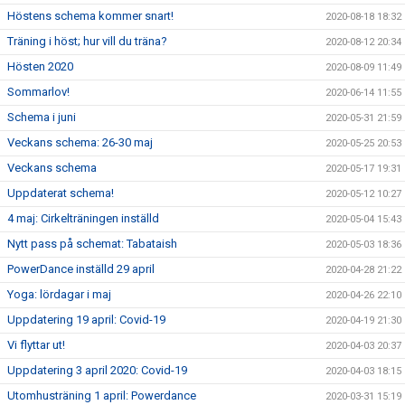
Höstens schema kommer snart!
2020-08-18 18:32
Träning i höst; hur vill du träna?
2020-08-12 20:34
Hösten 2020
2020-08-09 11:49
Sommarlov!
2020-06-14 11:55
Schema i juni
2020-05-31 21:59
Veckans schema: 26-30 maj
2020-05-25 20:53
Veckans schema
2020-05-17 19:31
Uppdaterat schema!
2020-05-12 10:27
4 maj: Cirkelträningen inställd
2020-05-04 15:43
Nytt pass på schemat: Tabataish
2020-05-03 18:36
PowerDance inställd 29 april
2020-04-28 21:22
Yoga: lördagar i maj
2020-04-26 22:10
Uppdatering 19 april: Covid-19
2020-04-19 21:30
Vi flyttar ut!
2020-04-03 20:37
Uppdatering 3 april 2020: Covid-19
2020-04-03 18:15
Utomhusträning 1 april: Powerdance
2020-03-31 15:19