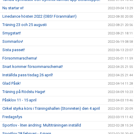
Nu startar vi!
2022-09-04 13:29
Linedance hösten 2022 (OBS! Föranmälan!)
2022-08-30 20:00
Träning 23 och 25 augusti
2022-08-21 20:56
Smygstart!
2022-08-21 18:11
Sommarlov!
2022-06-19 08:58
Sista passet!
2022-06-13 23:07
Försommarschema!
2022-05-01 11:59
Snart kommer försommarschemat!
2022-04-25 21:55
Inställda pass tisdag 26 april!
2022-04-25 21:44
Glad Påsk!
2022-04-14 11:28
Träning på Rödstu Hage!
2022-04-09 10:23
Påsklov 11 - 15 april
2022-04-03 19:46
Cirkel styrka körs i Träningshallen (Storvreten) den 4 april
2022-03-31 20:09
Fredagsfys
2022-03-19 11:42
Sportlov - liten ändring: Multiträningen inställd
2022-02-28 15:24
Sportlov 28 februari - 4 mars
2022-02-20 20:40