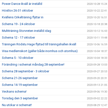
Power Dance ikväll är inställd
2020-10-28 15:24
Höstlov 26-31 oktober
2020-10-22 22:41
Kvällens Cirkelträning flyttar in
2020-10-20 16:51
Schema 19 - 24 oktober
2020-10-18 20:38
Multiträning Storvreten inställd idag
2020-10-12 16:43
Schema 12 - 17 oktober
2020-10-11 19:48
Träningen Rödstu Hage flyttad till träningshallen ikväll
2020-10-06 16:59
Visa medlemskort (gäller både inomhus och utomhus)
2020-10-04 18:37
Schema 5 - 10 oktober
2020-10-04 18:33
Förändring i schemat måndag 28 september!
2020-09-28 13:03
Schema 28 september - 3 oktober
2020-09-27 20:53
Schema 21-26 september
2020-09-20 20:31
Schema 14-19 september
2020-09-13 21:05
Veckans schema!
2020-09-06 19:30
Torsdag den 3 september
2020-09-02 22:22
Nu utökar vi schemat!
2020-08-29 12:47