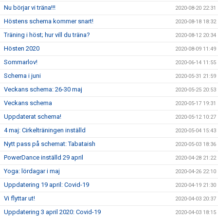
Nu börjar vi träna!!!
2020-08-20 22:31
Höstens schema kommer snart!
2020-08-18 18:32
Träning i höst; hur vill du träna?
2020-08-12 20:34
Hösten 2020
2020-08-09 11:49
Sommarlov!
2020-06-14 11:55
Schema i juni
2020-05-31 21:59
Veckans schema: 26-30 maj
2020-05-25 20:53
Veckans schema
2020-05-17 19:31
Uppdaterat schema!
2020-05-12 10:27
4 maj: Cirkelträningen inställd
2020-05-04 15:43
Nytt pass på schemat: Tabataish
2020-05-03 18:36
PowerDance inställd 29 april
2020-04-28 21:22
Yoga: lördagar i maj
2020-04-26 22:10
Uppdatering 19 april: Covid-19
2020-04-19 21:30
Vi flyttar ut!
2020-04-03 20:37
Uppdatering 3 april 2020: Covid-19
2020-04-03 18:15