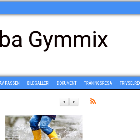
ba Gymmix
 AV PASSEN
BILDGALLERI
DOKUMENT
TRÄNINGSRESA
TRIVSELRE
<
>