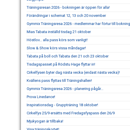
Träningsresan 2026 - bokningen är öppen för alla!
Förändringar i schemat 12, 13 och 20 november
Gymmix Träningsresa 2026 - medlemmar har förtur till boknin
Mias Tabata inställd tisdag 21 oktober
Höstlov... alla pass körs som vanligt!
Slow & Show körs vissa måndagar!
Tabata på boll och Tabata den 21 och 23 oktober
Tisdagspasset på Rödstu Hage flyttar in!
Cirkelfysen byter dag nästa vecka (endast nästa vecka)!
Kvällens pass flyttas till Träningshallen!
Gymmix Träningsresa 2026 - planering pågår...
Prova Linedance!
Inspirationsdag - Gruppträning 18 oktober!
Cirkelfys 25/9 ersätts med Fredagsfyspass den 26/9
Mjukyogan är tillbaka!
Visa träningskortet!