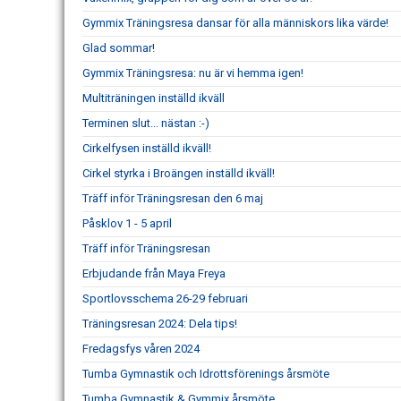
Gymmix Träningsresa dansar för alla människors lika värde!
Glad sommar!
Gymmix Träningsresa: nu är vi hemma igen!
Multiträningen inställd ikväll
Terminen slut... nästan :-)
Cirkelfysen inställd ikväll!
Cirkel styrka i Broängen inställd ikväll!
Träff inför Träningsresan den 6 maj
Påsklov 1 - 5 april
Träff inför Träningsresan
Erbjudande från Maya Freya
Sportlovsschema 26-29 februari
Träningsresan 2024: Dela tips!
Fredagsfys våren 2024
Tumba Gymnastik och Idrottsförenings årsmöte
Tumba Gymnastik & Gymmix årsmöte