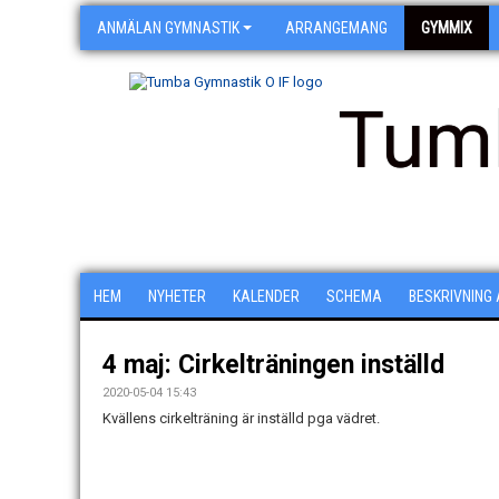
ANMÄLAN GYMNASTIK
ARRANGEMANG
GYMMIX
Tum
HEM
NYHETER
KALENDER
SCHEMA
BESKRIVNING
4 maj: Cirkelträningen inställd
2020-05-04 15:43
Kvällens cirkelträning är inställd pga vädret.