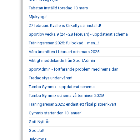
Tabatan inställd torsdag 13 mars
Mjukyoga!
27 februari: Kvällens Cirkelfys är inställd!
Sportlov vecka 9 (24 - 28 februari) - uppdaterat schema
Träningsresan 2025: fullbokad... men...!
Våra årsmöten i februari och mars 2025
Viktigt meddelande från SportAdmin
SportAdmin - fortfarande problem med hemsidan
Fredagsfys under våren!
Tumba Gymmix - uppdaterat schema!
Tumba Gymmix schema vårterminen 2025!
Träningsresan 2025: endast ett fåtal platser kvar!
Gymmix startar den 13 januari
Gott Nytt År!
God Jul!
Julgympa!