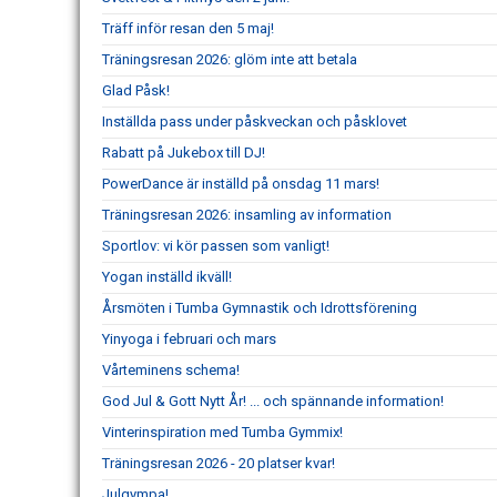
Träff inför resan den 5 maj!
Träningsresan 2026: glöm inte att betala
Glad Påsk!
Inställda pass under påskveckan och påsklovet
Rabatt på Jukebox till DJ!
PowerDance är inställd på onsdag 11 mars!
Träningsresan 2026: insamling av information
Sportlov: vi kör passen som vanligt!
Yogan inställd ikväll!
Årsmöten i Tumba Gymnastik och Idrottsförening
Yinyoga i februari och mars
Vårteminens schema!
God Jul & Gott Nytt År! ... och spännande information!
Vinterinspiration med Tumba Gymmix!
Träningsresan 2026 - 20 platser kvar!
Julgympa!