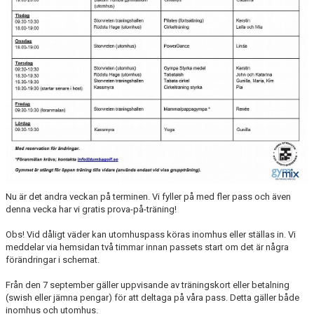
DOKUMENT
TRÄNINGSRESA
TRIVSELREGLER
KONTAKT
VÅRA HALLAR
PRISER
ANMÄLAN
Nu är det andra veckan på terminen. Vi fyller på med fler pass och även
denna vecka har vi gratis prova-på-träning!
Obs! Vid dåligt väder kan utomhuspass köras inomhus eller ställas in. Vi
meddelar via hemsidan två timmar innan passets start om det är några
förändringar i schemat.
Från den 7 september gäller uppvisande av träningskort eller betalning
(swish eller jämna pengar) för att deltaga på våra pass. Detta gäller både
inomhus och utomhus.