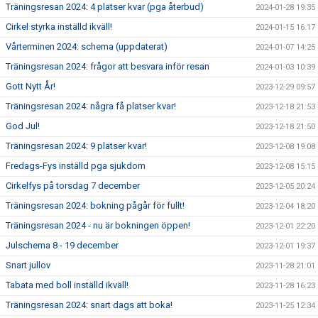
Träningsresan 2024: 4 platser kvar (pga återbud)
2024-01-28 19:35
Cirkel styrka inställd ikväll!
2024-01-15 16:17
Vårterminen 2024: schema (uppdaterat)
2024-01-07 14:25
Träningsresan 2024: frågor att besvara inför resan
2024-01-03 10:39
Gott Nytt År!
2023-12-29 09:57
Träningsresan 2024: några få platser kvar!
2023-12-18 21:53
God Jul!
2023-12-18 21:50
Träningsresan 2024: 9 platser kvar!
2023-12-08 19:08
Fredags-Fys inställd pga sjukdom
2023-12-08 15:15
Cirkelfys på torsdag 7 december
2023-12-05 20:24
Träningsresan 2024: bokning pågår för fullt!
2023-12-04 18:20
Träningsresan 2024 - nu är bokningen öppen!
2023-12-01 22:20
Julschema 8 - 19 december
2023-12-01 19:37
Snart jullov
2023-11-28 21:01
Tabata med boll inställd ikväll!
2023-11-28 16:23
Träningsresan 2024: snart dags att boka!
2023-11-25 12:34