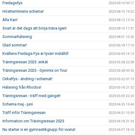
Fredagsfys
2023-09-10 09:17
Höstterminens schema!
2023-08-15 19:52
Alla Kan!
2023-08-12 13:16
Snart är det dags att börja träna igen!
2023-08-10 17:37
Sommarhälsning
2023-08-01 10:26
Glad sommar!
2023-06-18 17:10
Kvällens Fredags-Fys är tyvärr inställd!
2023-06-09 14:13
Träningsresan 2023: enkät
2023-05-28 22:58
Träningsresan 2023 - Gymmix on Tour
2023-05-28 09:35
Cirkelfys - ändring i schemat!
2023-05-22 07:19
Hälsning från Rhodos!
2023-05-18 21:32
Träningsresan - träff med gänget!
2023-05-03 22:24
Schema maj - juni
2023-04-25 19:44
Träff inför Träningsresan
2023-04-21 15:09
Information om Träningsresan 2023
2023-04-18 21:33
Nu startar vi en gymnastikgrupp för vuxna!
2023-04-07 18:10