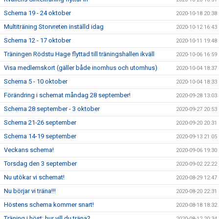
Schema 19 - 24 oktober
2020-10-18 20:38
Multiträning Storvreten inställd idag
2020-10-12 16:43
Schema 12 - 17 oktober
2020-10-11 19:48
Träningen Rödstu Hage flyttad till träningshallen ikväll
2020-10-06 16:59
Visa medlemskort (gäller både inomhus och utomhus)
2020-10-04 18:37
Schema 5 - 10 oktober
2020-10-04 18:33
Förändring i schemat måndag 28 september!
2020-09-28 13:03
Schema 28 september - 3 oktober
2020-09-27 20:53
Schema 21-26 september
2020-09-20 20:31
Schema 14-19 september
2020-09-13 21:05
Veckans schema!
2020-09-06 19:30
Torsdag den 3 september
2020-09-02 22:22
Nu utökar vi schemat!
2020-08-29 12:47
Nu börjar vi träna!!!
2020-08-20 22:31
Höstens schema kommer snart!
2020-08-18 18:32
Träning i höst; hur vill du träna?
2020-08-12 20:34