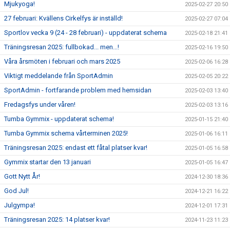
Mjukyoga!
2025-02-27 20:50
27 februari: Kvällens Cirkelfys är inställd!
2025-02-27 07:04
Sportlov vecka 9 (24 - 28 februari) - uppdaterat schema
2025-02-18 21:41
Träningsresan 2025: fullbokad... men...!
2025-02-16 19:50
Våra årsmöten i februari och mars 2025
2025-02-06 16:28
Viktigt meddelande från SportAdmin
2025-02-05 20:22
SportAdmin - fortfarande problem med hemsidan
2025-02-03 13:40
Fredagsfys under våren!
2025-02-03 13:16
Tumba Gymmix - uppdaterat schema!
2025-01-15 21:40
Tumba Gymmix schema vårterminen 2025!
2025-01-06 16:11
Träningsresan 2025: endast ett fåtal platser kvar!
2025-01-05 16:58
Gymmix startar den 13 januari
2025-01-05 16:47
Gott Nytt År!
2024-12-30 18:36
God Jul!
2024-12-21 16:22
Julgympa!
2024-12-01 17:31
Träningsresan 2025: 14 platser kvar!
2024-11-23 11:23