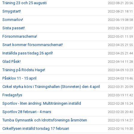
Träning 23 och 25 augusti
2022-08-21 20:56
Smygstart!
2022-08-21 18:11
Sommarlov!
2022-06-19 08:58
Sista passet!
2022-06-13 23:07
Försommarschema!
2022-05-01 11:59
Snart kommer försommarschemat!
2022-04-25 21:55
Inställda pass tisdag 26 april!
2022-04-25 21:44
Glad Påsk!
2022-04-14 11:28
Träning på Rödstu Hage!
2022-04-09 10:23
Påsklov 11 - 15 april
2022-04-03 19:46
Cirkel styrka körs i Träningshallen (Storvreten) den 4 april
2022-03-31 20:09
Fredagsfys
2022-03-19 11:42
Sportlov - liten ändring: Multiträningen inställd
2022-02-28 15:24
Sportlov 28 februari - 4 mars
2022-02-20 20:40
Tumba Gymnastik och Idrottsförenings årsmöten
2022-02-19 14:27
Cirkelfysen inställd torsdag 17 februari
2022-02-16 19:30