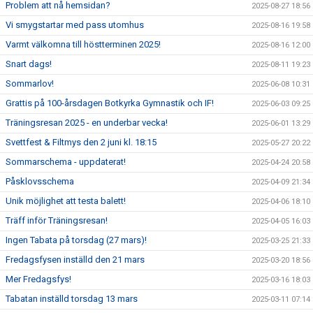
Problem att nå hemsidan?
2025-08-27 18:56
Vi smygstartar med pass utomhus
2025-08-16 19:58
Varmt välkomna till höstterminen 2025!
2025-08-16 12:00
Snart dags!
2025-08-11 19:23
Sommarlov!
2025-06-08 10:31
Grattis på 100-årsdagen Botkyrka Gymnastik och IF!
2025-06-03 09:25
Träningsresan 2025 - en underbar vecka!
2025-06-01 13:29
Svettfest & Filtmys den 2 juni kl. 18:15
2025-05-27 20:22
Sommarschema - uppdaterat!
2025-04-24 20:58
Påsklovsschema
2025-04-09 21:34
Unik möjlighet att testa balett!
2025-04-06 18:10
Träff inför Träningsresan!
2025-04-05 16:03
Ingen Tabata på torsdag (27 mars)!
2025-03-25 21:33
Fredagsfysen inställd den 21 mars
2025-03-20 18:56
Mer Fredagsfys!
2025-03-16 18:03
Tabatan inställd torsdag 13 mars
2025-03-11 07:14