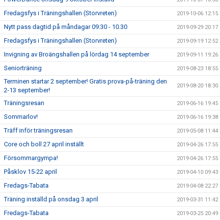
Fredagsfys i Träningshallen (Storvreten)
2019-10-06 12:15
Nytt pass dagtid på måndagar 09:30 - 10.30
2019-09-29 20:17
Fredagsfys i Träningshallen (Storvreten)
2019-09-19 12:52
Invigning av Broängshallen på lördag 14 september
2019-09-11 19:26
Seniorträning
2019-08-23 18:55
Terminen startar 2 september! Gratis prova-på-träning den
2019-08-20 18:30
2-13 september!
Träningsresan
2019-06-16 19:45
Sommarlov!
2019-06-16 19:38
Träff inför träningsresan
2019-05-08 11:44
Core och boll 27 april inställt
2019-04-26 17:55
Försommargympa!
2019-04-26 17:55
Påsklov 15-22 april
2019-04-10 09:43
Fredags-Tabata
2019-04-08 22:27
Träning inställd på onsdag 3 april
2019-03-31 11:42
Fredags-Tabata
2019-03-25 20:49