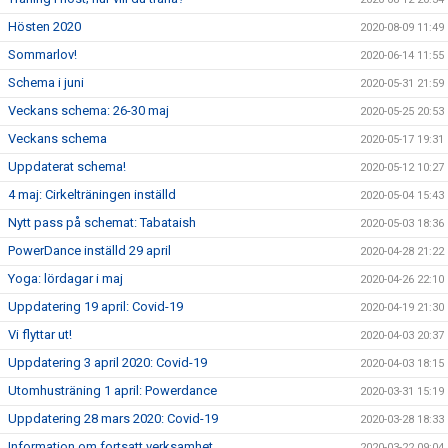
Hösten 2020
2020-08-09 11:49
Sommarlov!
2020-06-14 11:55
Schema i juni
2020-05-31 21:59
Veckans schema: 26-30 maj
2020-05-25 20:53
Veckans schema
2020-05-17 19:31
Uppdaterat schema!
2020-05-12 10:27
4 maj: Cirkelträningen inställd
2020-05-04 15:43
Nytt pass på schemat: Tabataish
2020-05-03 18:36
PowerDance inställd 29 april
2020-04-28 21:22
Yoga: lördagar i maj
2020-04-26 22:10
Uppdatering 19 april: Covid-19
2020-04-19 21:30
Vi flyttar ut!
2020-04-03 20:37
Uppdatering 3 april 2020: Covid-19
2020-04-03 18:15
Utomhusträning 1 april: Powerdance
2020-03-31 15:19
Uppdatering 28 mars 2020: Covid-19
2020-03-28 18:33
Information om fortsatt verksamhet
2020-03-22 09:04