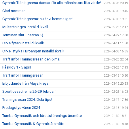
Gymmix Träningsresa dansar för alla människors lika värde!
2024-06-03 20:19
Glad sommar!
2024-06-03 19:45
Gymmix Träningsresa: nu är vi hemma igen!
2024-06-03 19:31
Multiträningen inställd ikväll
2024-05-28 12:17
Terminen slut... nästan :-)
2024-04-27 17:30
Cirkelfysen inställd ikväll!
2024-04-11 11:50
Cirkel styrka i Broängen inställd ikväll!
2024-04-08 16:35
Träff inför Träningsresan den 6 maj
2024-03-26 22:04
Påsklov 1 - 5 april
2024-03-23 17:13
Träff inför Träningsresan
2024-03-13 10:30
Erbjudande från Maya Freya
2024-03-12 20:53
Sportlovsschema 26-29 februari
2024-02-25 16:03
Träningsresan 2024: Dela tips!
2024-02-17 17:36
Fredagsfys våren 2024
2024-02-13 19:24
Tumba Gymnastik och Idrottsförenings årsmöte
2024-01-30 18:51
Tumba Gymnastik & Gymmix årsmöte
2024-01-30 18:48